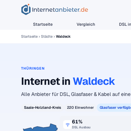
Startseite
Vergleich
DSL in
Startseite
Städte
Waldeck
THÜRINGEN
Internet in
Waldeck
Alle Anbieter für DSL, Glasfaser & Kabel auf einen
Saale-Holzland-Kreis
220 Einwohner
Glasfaser verfügb
61%
DSL Ausbau