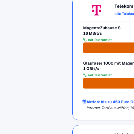
Telekom
alle Telek
MagentaZuhause S
16 MBit/s
mit Telefonflat
Glasfaser 1000 mit Mag
1 GBit/s
mit Telefonflat
Aktion: bis zu 450 Euro 
Internet-Tarif auswählen, 