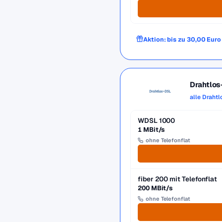
Aktion: bis zu 30,00 Eur
Drahtlo
alle Draht
WDSL 1000
1 MBit/s
ohne Telefonflat
fiber 200 mit Telefonflat
200 MBit/s
ohne Telefonflat