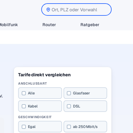
Mobilfunk
Router
Ratgeber
Tarife direkt vergleichen
ANSCHLUSSART
Alle
Glasfaser
v.
Kabel
DSL
GESCHWINDIGKEIT
Egal
ab 250 Mbit/s