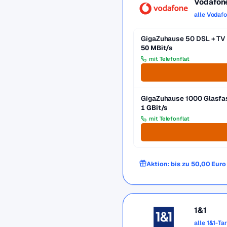
Vodafon
alle Vodaf
GigaZuhause 50 DSL + TV
50 MBit/s
mit Telefonflat
GigaZuhause 1000 Glasfa
1 GBit/s
mit Telefonflat
Aktion: bis zu 50,00 Eur
1&1
alle 1&1-Ta