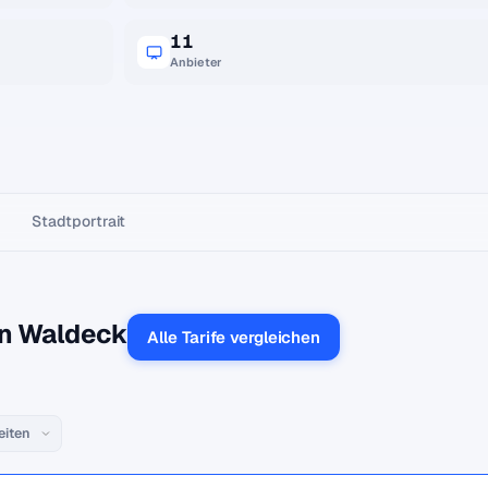
11
Anbieter
Stadtportrait
in Waldeck
Alle Tarife vergleichen