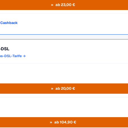
ab 23,00 €
o Cashback
s-DSL
los-DSL-Tarife →
ab 20,00 €
ab 104,90 €