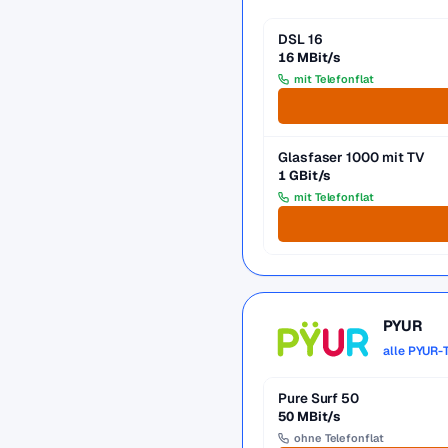
DSL 16
16 MBit/s
mit Telefonflat
Glasfaser 1000 mit TV
1 GBit/s
mit Telefonflat
PYUR
alle PYUR-
Pure Surf 50
50 MBit/s
ohne Telefonflat