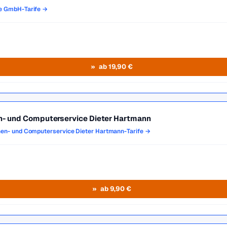
e GmbH-Tarife →
ab 19,90 €
- und Computerservice Dieter Hartmann
nen- und Computerservice Dieter Hartmann-Tarife →
ab 9,90 €