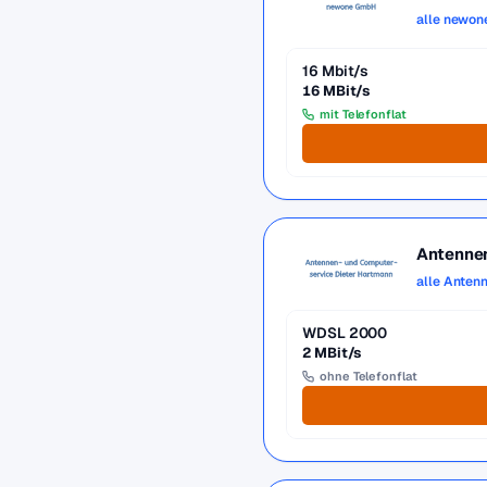
alle newon
16 Mbit/s
16 MBit/s
mit Telefonflat
Antennen
alle Anten
WDSL 2000
2 MBit/s
ohne Telefonflat