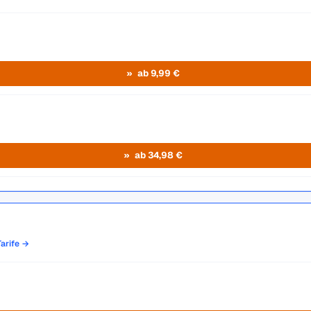
ab 9,99 €
ab 34,98 €
Tarife →