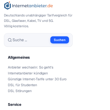
Deutschlands unabhängiger Tarif­vergleich für
DSL, Glasfaser, Kabel, TV und 5G.
Völlig kostenlos.
Suchen
Suche nach:
Allgemeines
Anbieter wechseln: So geht’s
Internetanbieter kündigen
Günstige Internet-Tarife unter 30 Euro
DSL für Studenten
DSL Störungen
Service