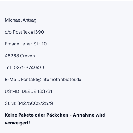
Michael Antrag
c/o Postflex #1390
Emsdettener Str. 10
48268 Greven
Tel: 0271-3749496
E-Mail: kontakt@internetanbieter.de
USt-ID: DE252483731
St.Nr. 342/5005/2579
Keine Pakete oder Päckchen - Annahme wird
verweigert!