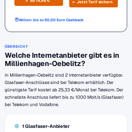
ab 19,98 €
Jetzt Tarif sichern
Aktion: bis zu 50,00 Euro Cashback
ÜBERSICHT
Welche Internetanbieter gibt es in
Millienhagen-Oebelitz?
In Millienhagen-Oebelitz sind 2 Internetanbieter verfügbar.
Glasfaser-Anschlüsse sind bei Telekom erhältlich. Der
günstigste Tarif kostet ab 25,33 €/Monat bei Telekom. Der
schnellste Anschluss liefert bis zu 1000 Mbit/s (Glasfaser)
bei Telekom und Vodafone.
1 Glasfaser-Anbieter