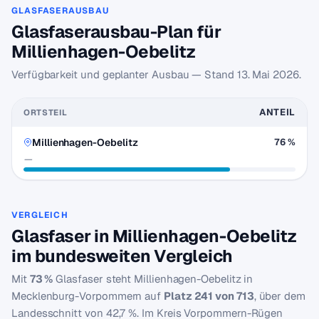
GLASFASERAUSBAU
Glasfaserausbau-Plan für
Millienhagen-Oebelitz
Verfügbarkeit und geplanter Ausbau — Stand
13. Mai 2026
.
ANTEIL
ORTSTEIL
Millienhagen-Oebelitz
76 %
—
VERGLEICH
Glasfaser in Millienhagen-Oebelitz
im bundesweiten Vergleich
Mit
73 %
Glasfaser steht Millienhagen-Oebelitz in
Mecklenburg-Vorpommern auf
Platz 241 von 713
, über dem
Landesschnitt von 42,7 %. Im Kreis Vorpommern-Rügen