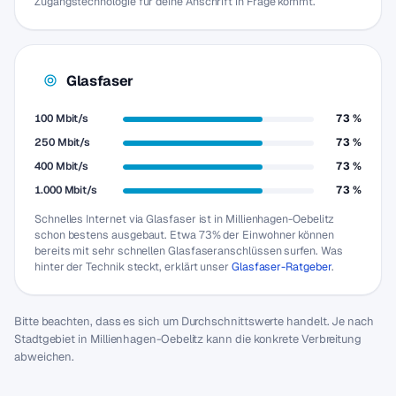
Zugangstechnologie für deine Anschrift in Frage kommt.
Glasfaser
100 Mbit/s
73 %
250 Mbit/s
73 %
400 Mbit/s
73 %
1.000 Mbit/s
73 %
Schnelles Internet via Glasfaser ist in Millienhagen-Oebelitz
schon bestens ausgebaut. Etwa 73% der Einwohner können
bereits mit sehr schnellen Glasfaseranschlüssen surfen. Was
hinter der Technik steckt, erklärt unser
Glasfaser-Ratgeber
.
Bitte beachten, dass es sich um Durchschnittswerte handelt. Je nach
Stadtgebiet in Millienhagen-Oebelitz kann die konkrete Verbreitung
abweichen.