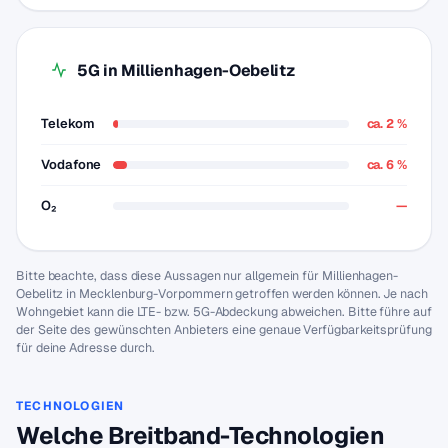
5G in Millienhagen-Oebelitz
Telekom
ca. 2 %
Vodafone
ca. 6 %
O₂
—
Bitte beachte, dass diese Aussagen nur allgemein für Millienhagen-
Oebelitz in Mecklenburg-Vorpommern getroffen werden können. Je nach
Wohngebiet kann die LTE- bzw. 5G-Abdeckung abweichen. Bitte führe auf
der Seite des gewünschten Anbieters eine genaue Verfügbarkeitsprüfung
für deine Adresse durch.
TECHNOLOGIEN
Welche Breitband-Technologien