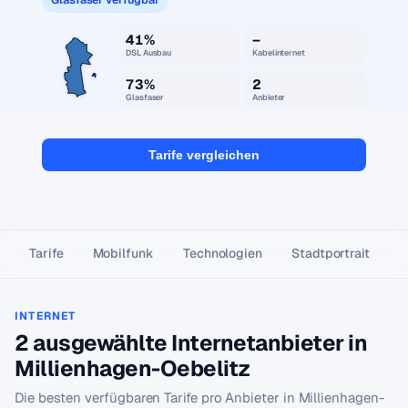
41%
–
DSL Ausbau
Kabelinternet
73%
2
Glasfaser
Anbieter
Tarife vergleichen
Tarife
Mobilfunk
Technologien
Stadtportrait
INTERNET
2 ausgewählte Internetanbieter in
Millienhagen-Oebelitz
Die besten verfügbaren Tarife pro Anbieter in Millienhagen-