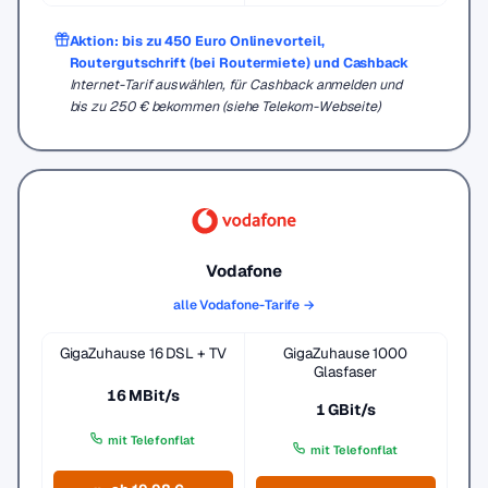
Aktion: bis zu 450 Euro Onlinevorteil,
Routergutschrift (bei Routermiete) und Cashback
Internet-Tarif auswählen, für Cashback anmelden und
bis zu 250 € bekommen (siehe Telekom-Webseite)
Vodafone
alle Vodafone-Tarife →
GigaZuhause 16 DSL + TV
GigaZuhause 1000
Glasfaser
16 MBit/s
1 GBit/s
mit Telefonflat
mit Telefonflat