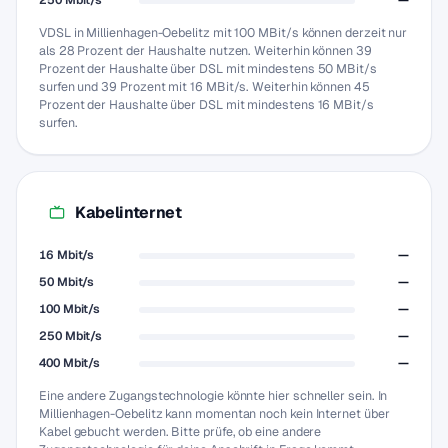
250 Mbit/s
—
VDSL in Millienhagen-Oebelitz mit 100 MBit/s können derzeit nur
als 28 Prozent der Haushalte nutzen. Weiterhin können 39
Prozent der Haushalte über DSL mit mindestens 50 MBit/s
surfen und 39 Prozent mit 16 MBit/s. Weiterhin können 45
Prozent der Haushalte über DSL mit mindestens 16 MBit/s
surfen.
Kabelinternet
16 Mbit/s
—
50 Mbit/s
—
100 Mbit/s
—
250 Mbit/s
—
400 Mbit/s
—
Eine andere Zugangstechnologie könnte hier schneller sein. In
Millienhagen-Oebelitz kann momentan noch kein Internet über
Kabel gebucht werden. Bitte prüfe, ob eine andere