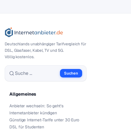
Deutschlands unabhängiger Tarif­vergleich für
DSL, Glasfaser, Kabel, TV und 5G.
Völlig kostenlos.
Suchen
Suche nach:
Allgemeines
Anbieter wechseln: So geht’s
Internetanbieter kündigen
Günstige Internet-Tarife unter 30 Euro
DSL für Studenten