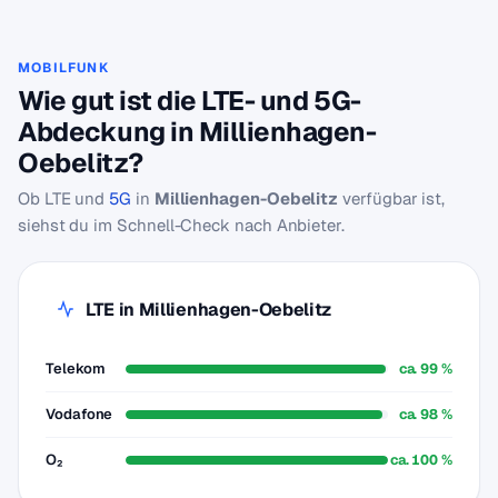
MOBILFUNK
Wie gut ist die LTE- und 5G-
Abdeckung in Millienhagen-
Oebelitz?
Ob LTE und
5G
in
Millienhagen-Oebelitz
verfügbar ist,
siehst du im Schnell-Check nach Anbieter.
LTE in Millienhagen-Oebelitz
Telekom
ca. 99 %
Vodafone
ca. 98 %
O₂
ca. 100 %