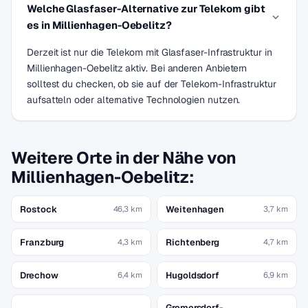
Welche Glasfaser-Alternative zur Telekom gibt
es in Millienhagen-Oebelitz?
Derzeit ist nur die Telekom mit Glasfaser-Infrastruktur in
Millienhagen-Oebelitz aktiv. Bei anderen Anbietern
solltest du checken, ob sie auf der Telekom-Infrastruktur
aufsatteln oder alternative Technologien nutzen.
Weitere Orte in der Nähe von
Millienhagen-Oebelitz:
Rostock
Weitenhagen
46,3 km
3,7 km
Franzburg
Richtenberg
4,3 km
4,7 km
Drechow
Hugoldsdorf
6,4 km
6,9 km
Gremersdorf-