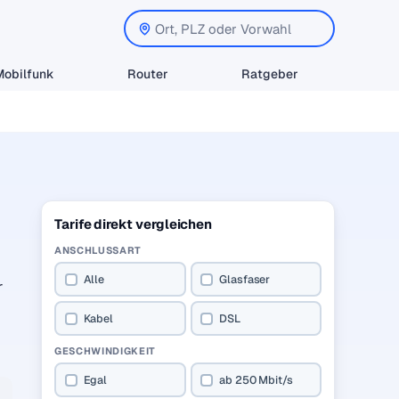
Mobilfunk
Router
Ratgeber
Tarife direkt vergleichen
ANSCHLUSSART
Alle
Glasfaser
r
Kabel
DSL
GESCHWINDIGKEIT
Egal
ab 250 Mbit/s