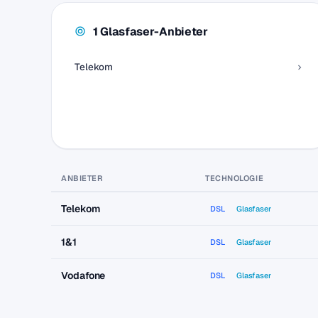
1 Glasfaser-Anbieter
Telekom
ANBIETER
TECHNOLOGIE
Telekom
DSL
Glasfaser
1&1
DSL
Glasfaser
Vodafone
DSL
Glasfaser