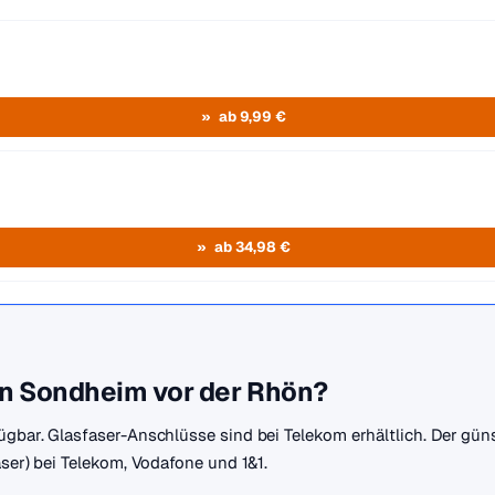
ab 9,99 €
ab 34,98 €
 in Sondheim vor der Rhön?
ügbar. Glasfaser-Anschlüsse sind bei Telekom erhältlich. Der gün
aser) bei Telekom, Vodafone und 1&1.