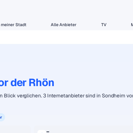
 meiner Stadt
Alle Anbieter
TV
or der Rhön
n Blick verglichen. 3 Internetanbieter sind in Sondheim vo
ar
–