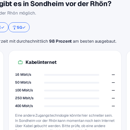
ibt es in Sondheim vor der Rhön?
der Rhön möglich.
E
5G
zeit mit durchschnittlich
98 Prozent
am besten ausgebaut.
Kabelinternet
16 Mbit/s
—
50 Mbit/s
—
100 Mbit/s
—
250 Mbit/s
—
400 Mbit/s
—
Eine andere Zugangstechnologie könnte hier schneller sein.
In Sondheim vor der Rhön kann momentan noch kein Internet
über Kabel gebucht werden. Bitte prüfe, ob eine andere