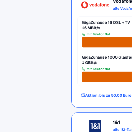
Vodafon
alle Vodaf
GigaZuhause 16 DSL + TV
16 MBit/s
mit Telefonflat
GigaZuhause 1000 Glasfa
1 GBit/s
mit Telefonflat
Aktion: bis zu 50,00 Eur
1&1
alle 1&1-Ta