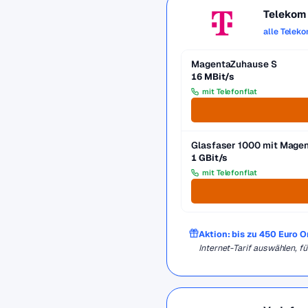
Telekom
alle Telek
MagentaZuhause S
16 MBit/s
mit Telefonflat
Glasfaser 1000 mit Mag
1 GBit/s
mit Telefonflat
Aktion: bis zu 450 Euro 
Internet-Tarif auswählen, 