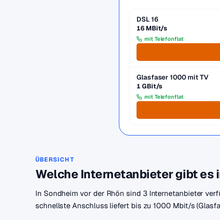
DSL 16
16 MBit/s
mit Telefonflat
Glasfaser 1000 mit TV
1 GBit/s
mit Telefonflat
ÜBERSICHT
Welche Internetanbieter gibt es
In Sondheim vor der Rhön sind 3 Internetanbieter verf
schnellste Anschluss liefert bis zu 1000 Mbit/s (Glasf