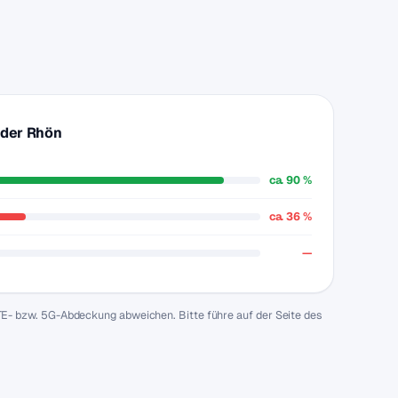
 der Rhön
ca. 90 %
ca. 36 %
—
TE- bzw. 5G-Abdeckung abweichen. Bitte führe auf der Seite des