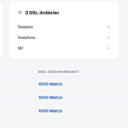
3 DSL-Anbieter
Telekom
Vodafone
1&1
MAX. GESCHWINDIGKEIT
1000 Mbit/s
1000 Mbit/s
1000 Mbit/s