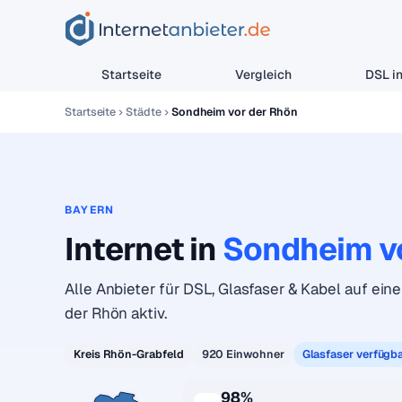
Startseite
Vergleich
DSL in
Startseite
Städte
Sondheim vor der Rhön
BAYERN
Internet in
Sondheim v
Alle Anbieter für DSL, Glasfaser & Kabel auf eine
der Rhön aktiv.
Kreis Rhön-Grabfeld
920 Einwohner
Glasfaser verfügb
98%