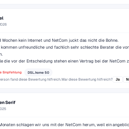
el
2026
3 Wochen kein Internet und NetCom juckt das nicht die Bohne.
 kommen unfreundliche und fachlich sehr schlechte Berater die vo
n.
le die vor der Entscheidung stehen einen Vertrag bei der NetCom z
e Empfehlung
DSL.home 50
erson fand diese Bewertung hilfreich.
War diese Bewertung hilfreich?
Ja
N
en Serif
2025
 Monaten schlagen wir uns mit der NetCom herum, weil ein angebl