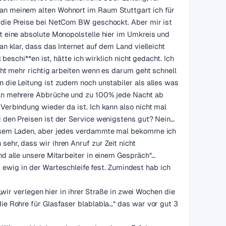
an meinem alten Wohnort im Raum Stuttgart ich für
 die Preise bei NetCom BW geschockt. Aber mir ist
t eine absolute Monopolstelle hier im Umkreis und
n klar, dass das Internet auf dem Land vielleicht
beschi**en ist, hätte ich wirklich nicht gedacht. Ich
cht mehr richtig arbeiten wenn es darum geht schnell
 die Leitung ist zudem noch unstabiler als alles was
man mehrere Abbrüche und zu 100% jede Nacht ab
erbindung wieder da ist. Ich kann also nicht mal
 den Preisen ist der Service wenigstens gut? Nein…
iesem Laden, aber jedes verdammte mal bekomme ich
hr, dass wir ihren Anruf zur Zeit nicht
d alle unsere Mitarbeiter in einem Gespräch“…
g in der Warteschleife fest. Zumindest hab ich
„wir verlegen hier in ihrer Straße in zwei Wochen die
ie Rohre für Glasfaser blablabla…“ das war vor gut 3