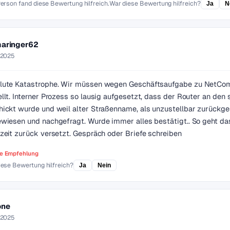
erson fand diese Bewertung hilfreich.
War diese Bewertung hilfreich?
Ja
N
aringer62
.2025
lute Katastrophe. Wir müssen wegen Geschäftsaufgabe zu NetCom
llt. Interner Prozess so lausig aufgesetzt, dass der Router an den
hickt wurde und weil alter Straßenname, als unzustellbar zurückg
wiesen und nachgefragt. Wurde immer alles bestätigt.. So geht da
zeit zurück versetzt. Gespräch oder Briefe schreiben
e Empfehlung
iese Bewertung hilfreich?
Ja
Nein
one
.2025