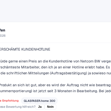
fen
2026
ERSCHÄMTE KUNDENHOTLINE
ürde gerne einen Preis an die Kundenhotline von Netcom BW vergeb
schämteste Mitarbeiter, den ich je an einer Hotline erlebt habe. E
die schriftlichen Mitteilungen (Auftragsbestätigung) ja sowieso nu
rodukt an sich ist gut, aber es wird der Auftrag nicht wie beantr
ummernportierung) ist jetzt seit 3 Monaten in Bearbeitung. Bei jed
e Empfehlung
GLASFASER.home 300
iese Bewertung hilfreich?
Ja
Nein