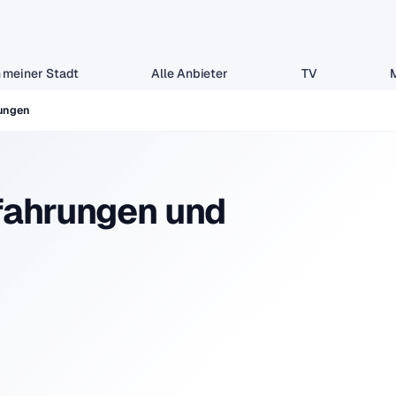
 meiner Stadt
Alle Anbieter
TV
ungen
ahrungen und