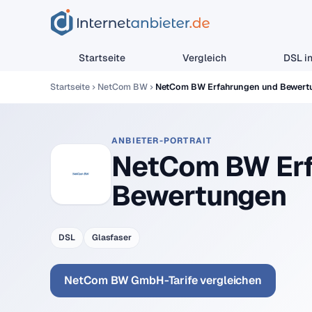
Startseite
Vergleich
DSL in
Startseite
NetCom BW
NetCom BW Erfahrungen und Bewert
ANBIETER-PORTRAIT
NetCom BW Erf
Bewertungen
DSL
Glasfaser
NetCom BW GmbH-Tarife vergleichen