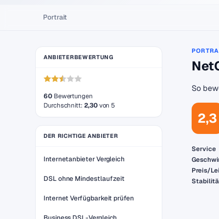
Portrait
PORTRA
ANBIETERBEWERTUNG
NetC
So bewe
60
Bewertungen
Durchschnitt:
2,30
von 5
2,3
DER RICHTIGE ANBIETER
Service
Internetanbieter Vergleich
Geschwi
Preis/Le
DSL ohne Mindestlaufzeit
Stabilit
Internet Verfügbarkeit prüfen
Business DSL-Vergleich