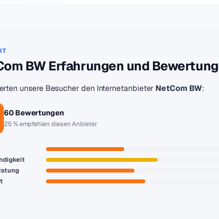
IT
om BW Erfahrungen und Bewertungen
rten unsere Besucher den Internetanbieter
NetCom BW
:
60 Bewertungen
25 % empfehlen diesen Anbieter
ndigkeit
istung
ät