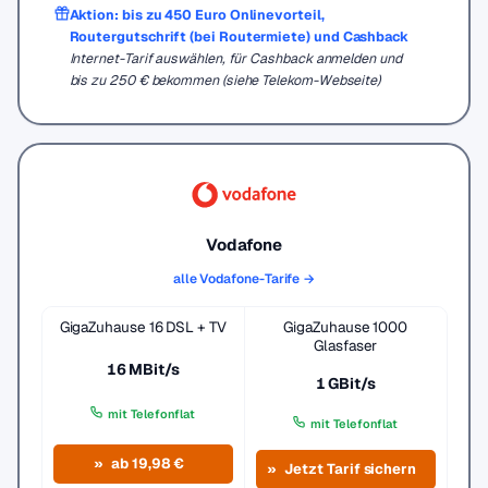
Aktion: bis zu 450 Euro Onlinevorteil,
Routergutschrift (bei Routermiete) und Cashback
Internet-Tarif auswählen, für Cashback anmelden und
bis zu 250 € bekommen (siehe Telekom-Webseite)
Vodafone
alle Vodafone-Tarife →
GigaZuhause 16 DSL + TV
GigaZuhause 1000
Glasfaser
16 MBit/s
1 GBit/s
mit Telefonflat
mit Telefonflat
ab 19,98 €
Jetzt Tarif sichern