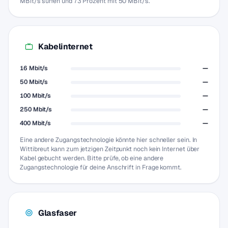
MBit/s surfen und 73 Prozent mit 50 MBit/s.
Kabelinternet
16 Mbit/s
—
50 Mbit/s
—
100 Mbit/s
—
250 Mbit/s
—
400 Mbit/s
—
Eine andere Zugangstechnologie könnte hier schneller sein. In
Wittibreut kann zum jetzigen Zeitpunkt noch kein Internet über
Kabel gebucht werden. Bitte prüfe, ob eine andere
Zugangstechnologie für deine Anschrift in Frage kommt.
Glasfaser