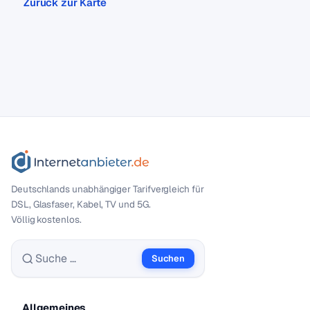
Zurück zur Karte
Deutschlands unabhängiger Tarif­vergleich für
DSL, Glasfaser, Kabel, TV und 5G.
Völlig kostenlos.
Suchen
Suche nach:
Allgemeines