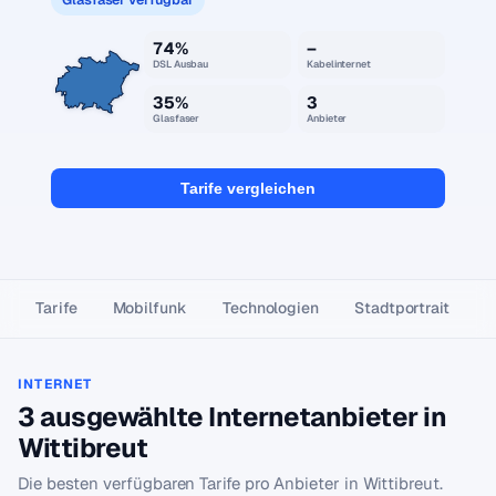
74%
–
DSL Ausbau
Kabelinternet
35%
3
Glasfaser
Anbieter
Tarife vergleichen
Tarife
Mobilfunk
Technologien
Stadtportrait
INTERNET
3 ausgewählte Internetanbieter in
Wittibreut
Die besten verfügbaren Tarife pro Anbieter in Wittibreut.