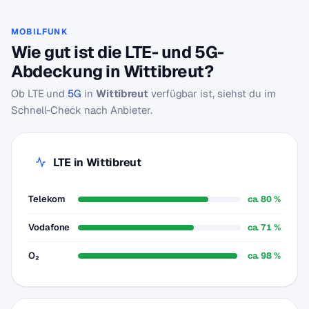
MOBILFUNK
Wie gut ist die LTE- und 5G-
Abdeckung in Wittibreut?
Ob LTE und
5G
in
Wittibreut
verfügbar ist, siehst du im
Schnell-Check nach Anbieter.
LTE in Wittibreut
Telekom
ca. 80 %
Vodafone
ca. 71 %
O₂
ca. 98 %