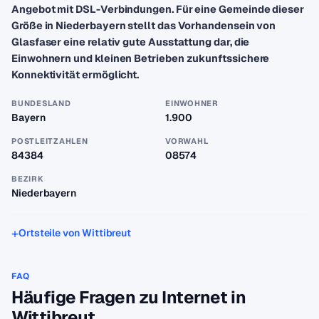
Angebot mit DSL-Verbindungen. Für eine Gemeinde dieser
Größe in Niederbayern stellt das Vorhandensein von
Glasfaser eine relativ gute Ausstattung dar, die
Einwohnern und kleinen Betrieben zukunftssichere
Konnektivität ermöglicht.
BUNDESLAND
EINWOHNER
Bayern
1.900
POSTLEITZAHLEN
VORWAHL
84384
08574
BEZIRK
Niederbayern
Ortsteile von Wittibreut
FAQ
Häufige Fragen zu Internet in
Wittibreut