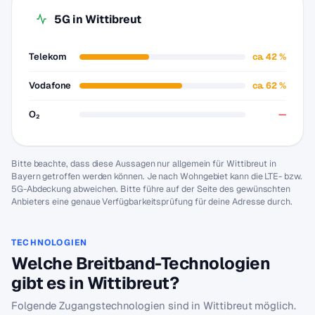
5G in Wittibreut
Telekom
ca. 42 %
Vodafone
ca. 62 %
O₂
—
Bitte beachte, dass diese Aussagen nur allgemein für Wittibreut in
Bayern getroffen werden können. Je nach Wohngebiet kann die LTE- bzw.
5G-Abdeckung abweichen. Bitte führe auf der Seite des gewünschten
Anbieters eine genaue Verfügbarkeitsprüfung für deine Adresse durch.
TECHNOLOGIEN
Welche Breitband-Technologien
gibt es in Wittibreut?
Folgende Zugangstechnologien sind in Wittibreut möglich.