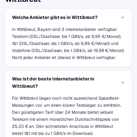
Welche Anbieter gibt es in Wittibreut?
In Wittibreut, Bayern sind 3 Internetanbieter verfügbar:
Telekom (DSL/Glasfaser, bis 1 GBit/s, ab 9,95 €/Monat),
1&1 (DSL/Glasfaser, bis 1 GBit/s, ab 9,99 €/Monat) und
Vodafone (DSL/Glasfaser, bis 1 GBit/s, ab 19,98 €/Monat).
Nicht jeder Anbieter ist überall in Wittibreut verfügbar.
Was ist der beste Internetanbieter in
Wittibreut?
Für Wittibreut liegen noch nicht ausreichend Speedtest-
Messungen vor, um einen klaren Testsieger zu ermitteln.
Den günstigsten Tarif über 24 Monate bietet aktuell
Telekom mit einem monatlichen Durchschnittspreis von
25,33 € an. Den schnellsten Anschluss in Wittibreut
bietet 1&1 mit bis zu 1 GBit/s im Download.