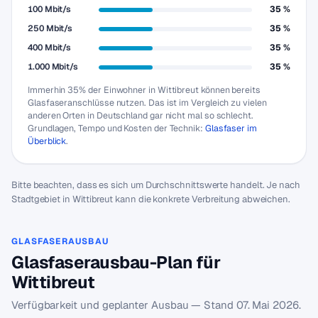
100 Mbit/s
35 %
250 Mbit/s
35 %
400 Mbit/s
35 %
1.000 Mbit/s
35 %
Immerhin 35% der Einwohner in Wittibreut können bereits
Glasfaseranschlüsse nutzen. Das ist im Vergleich zu vielen
anderen Orten in Deutschland gar nicht mal so schlecht.
Grundlagen, Tempo und Kosten der Technik:
Glasfaser im
Überblick
.
Bitte beachten, dass es sich um Durchschnittswerte handelt. Je nach
Stadtgebiet in Wittibreut kann die konkrete Verbreitung abweichen.
GLASFASERAUSBAU
Glasfaserausbau-Plan für
Wittibreut
Verfügbarkeit und geplanter Ausbau — Stand
07. Mai 2026
.