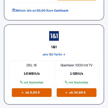
Aktion: bis zu 50,00 Euro Cashback
1&1
alle 1&1-Tarife →
DSL 16
Glasfaser 1000 mit TV
16 MBit/s
1 GBit/s
mit Telefonflat
mit Telefonflat
ab 9,99 €
ab 34,98 €