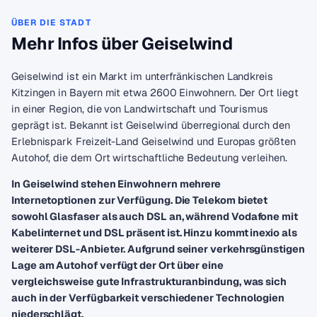
ÜBER DIE STADT
Mehr Infos über Geiselwind
Geiselwind ist ein Markt im unterfränkischen Landkreis
Kitzingen in Bayern mit etwa 2600 Einwohnern. Der Ort liegt
in einer Region, die von Landwirtschaft und Tourismus
geprägt ist. Bekannt ist Geiselwind überregional durch den
Erlebnispark Freizeit-Land Geiselwind und Europas größten
Autohof, die dem Ort wirtschaftliche Bedeutung verleihen.
In Geiselwind stehen Einwohnern mehrere
Internetoptionen zur Verfügung. Die Telekom bietet
sowohl Glasfaser als auch DSL an, während Vodafone mit
Kabelinternet und DSL präsent ist. Hinzu kommt inexio als
weiterer DSL-Anbieter. Aufgrund seiner verkehrsgünstigen
Lage am Autohof verfügt der Ort über eine
vergleichsweise gute Infrastrukturanbindung, was sich
auch in der Verfügbarkeit verschiedener Technologien
niederschlägt.