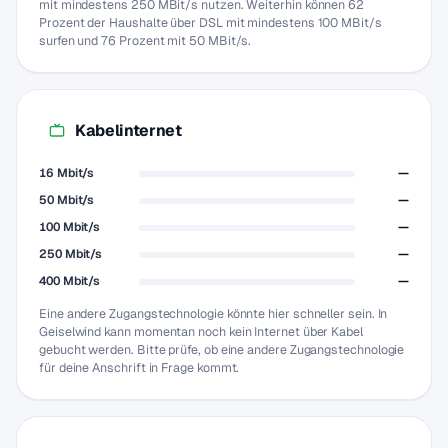
mit mindestens 250 MBit/s nutzen. Weiterhin können 62
Prozent der Haushalte über DSL mit mindestens 100 MBit/s
surfen und 76 Prozent mit 50 MBit/s.
Kabelinternet
16 Mbit/s
—
50 Mbit/s
—
100 Mbit/s
—
250 Mbit/s
—
400 Mbit/s
—
Eine andere Zugangstechnologie könnte hier schneller sein. In
Geiselwind kann momentan noch kein Internet über Kabel
gebucht werden. Bitte prüfe, ob eine andere Zugangstechnologie
für deine Anschrift in Frage kommt.