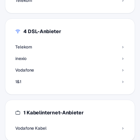
Telekom
4 DSL-Anbieter
Telekom
inexio
Vodafone
1&1
1 Kabelinternet-Anbieter
Vodafone Kabel