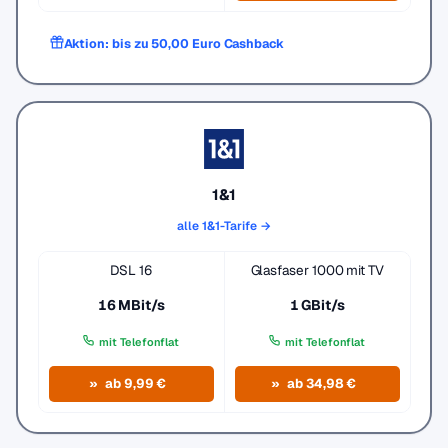
Aktion: bis zu 50,00 Euro Cashback
1&1
alle 1&1-Tarife →
DSL 16
Glasfaser 1000 mit TV
16 MBit/s
1 GBit/s
mit Telefonflat
mit Telefonflat
ab 9,99 €
ab 34,98 €