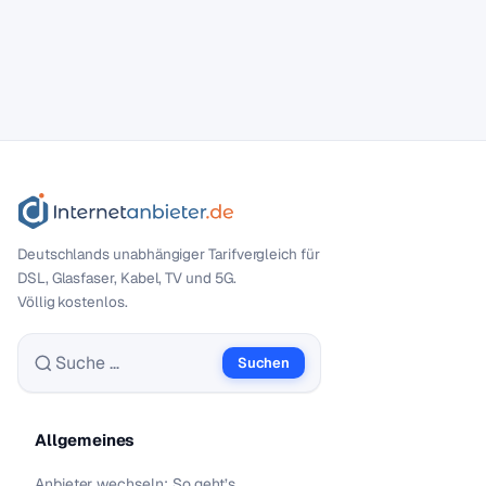
Deutschlands unabhängiger Tarif­vergleich für
DSL, Glasfaser, Kabel, TV und 5G.
Völlig kostenlos.
Suchen
Suche nach:
Allgemeines
Anbieter wechseln: So geht’s