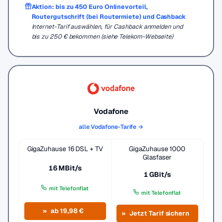
Aktion: bis zu 450 Euro Onlinevorteil,
Routergutschrift (bei Routermiete) und Cashback
Internet-Tarif auswählen, für Cashback anmelden und
bis zu 250 € bekommen (siehe Telekom-Webseite)
Vodafone
alle Vodafone-Tarife →
GigaZuhause 16 DSL + TV
GigaZuhause 1000
Glasfaser
16 MBit/s
1 GBit/s
mit Telefonflat
mit Telefonflat
ab 19,98 €
Jetzt Tarif sichern