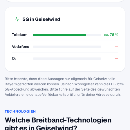
5G in Geiselwind
Telekom
ca. 78 %
Vodafone
—
O₂
—
Bitte beachte, dass diese Aussagen nur allgemein für Geiselwind in
Bayern getroffen werden können. Je nach Wohngebiet kann die LTE- bzw.
5G-Abdeckung abweichen. Bitte führe auf der Seite des gewünschten
Anbieters eine genaue Verfügbarkeitsprüfung für deine Adresse durch.
TECHNOLOGIEN
Welche Breitband-Technologien
gibt es in Geiselwind?