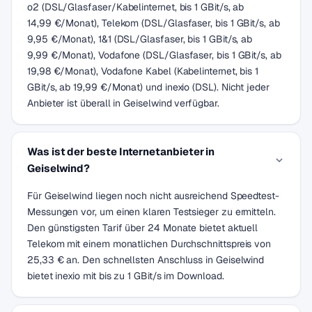
o2 (DSL/Glasfaser/Kabelinternet, bis 1 GBit/s, ab
14,99 €/Monat), Telekom (DSL/Glasfaser, bis 1 GBit/s, ab
9,95 €/Monat), 1&1 (DSL/Glasfaser, bis 1 GBit/s, ab
9,99 €/Monat), Vodafone (DSL/Glasfaser, bis 1 GBit/s, ab
19,98 €/Monat), Vodafone Kabel (Kabelinternet, bis 1
GBit/s, ab 19,99 €/Monat) und inexio (DSL). Nicht jeder
Anbieter ist überall in Geiselwind verfügbar.
Was ist der beste Internetanbieter in
Geiselwind?
Für Geiselwind liegen noch nicht ausreichend Speedtest-
Messungen vor, um einen klaren Testsieger zu ermitteln.
Den günstigsten Tarif über 24 Monate bietet aktuell
Telekom mit einem monatlichen Durchschnittspreis von
25,33 € an. Den schnellsten Anschluss in Geiselwind
bietet inexio mit bis zu 1 GBit/s im Download.