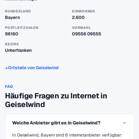
BUNDESLAND
EINWOHNER
Bayern
2.600
POSTLEITZAHLEN
VORWAHL
96160
09556 09555
BEZIRK
Unterfranken
Ortsteile von Geiselwind
FAQ
Häufige Fragen zu Internet in
Geiselwind
Welche Anbieter gibt es in Geiselwind?
In Geiselwind, Bayern sind 6 Internetanbieter verfügbar: