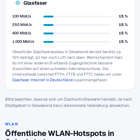
Glasfaser
100 Mbit/s
15 %
250 Mbit/s
15 %
400 Mbit/s
15 %
1.000 Mbit/s
15 %
Obwohl der Glasfaserausbau in Geiselwind derzeit bereits ca.
15% beträgt, ist hier noch Luft nach oben. Wahrscheinlich hast
du mit einer anderen Breitband-Zugangstechnik bessere
Aussichten auf einen schnellen Internetanschluss. Die
Unterschiede zwischen FTTH, FTTB und FTTC haben wir unter
Glasfaser Internet in Deutschland
zusammengefasst.
Bitte beachten, dass es sich um Durchschnittswerte handelt. Je nach
Stadtgebiet in Geiselwind kann die konkrete Verbreitung abweichen.
WLAN
Öffentliche WLAN-Hotspots in