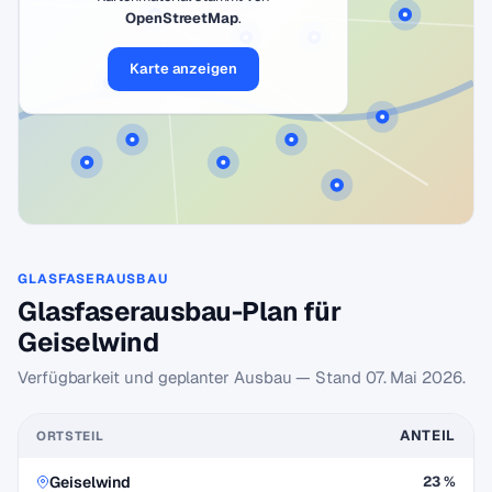
OpenStreetMap
.
Karte anzeigen
GLASFASERAUSBAU
Glasfaserausbau-Plan für
Geiselwind
Verfügbarkeit und geplanter Ausbau — Stand
07. Mai 2026
.
ANTEIL
ORTSTEIL
Geiselwind
23 %