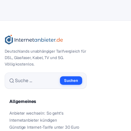
Deutschlands unabhängiger Tarif­vergleich für
DSL, Glasfaser, Kabel, TV und 5G.
Völlig kostenlos.
Suchen
Suche nach:
Allgemeines
Anbieter wechseln: So geht’s
Internetanbieter kündigen
Günstige Internet-Tarife unter 30 Euro