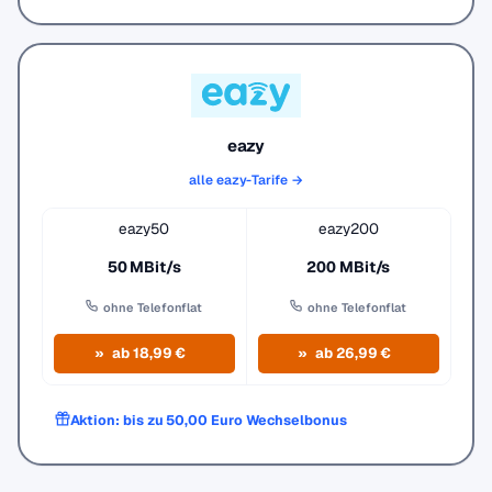
eazy
alle eazy-Tarife →
eazy50
eazy200
50 MBit/s
200 MBit/s
ohne Telefonflat
ohne Telefonflat
ab 18,99 €
ab 26,99 €
Aktion: bis zu 50,00 Euro Wechselbonus