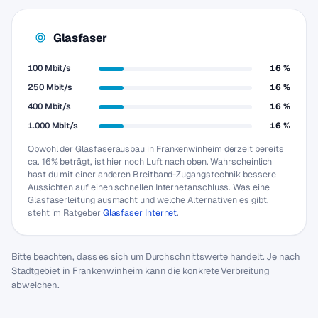
Glasfaser
100 Mbit/s
16 %
250 Mbit/s
16 %
400 Mbit/s
16 %
1.000 Mbit/s
16 %
Obwohl der Glasfaserausbau in Frankenwinheim derzeit bereits
ca. 16% beträgt, ist hier noch Luft nach oben. Wahrscheinlich
hast du mit einer anderen Breitband-Zugangstechnik bessere
Aussichten auf einen schnellen Internetanschluss. Was eine
Glasfaserleitung ausmacht und welche Alternativen es gibt,
steht im Ratgeber
Glasfaser Internet
.
Bitte beachten, dass es sich um Durchschnittswerte handelt. Je nach
Stadtgebiet in Frankenwinheim kann die konkrete Verbreitung
abweichen.