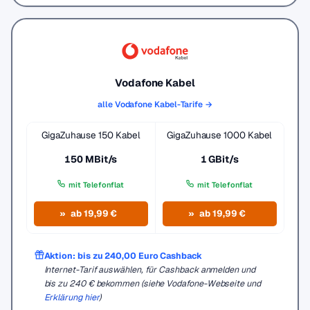
Vodafone Kabel
alle Vodafone Kabel-Tarife →
GigaZuhause 150 Kabel
GigaZuhause 1000 Kabel
150 MBit/s
1 GBit/s
mit Telefonflat
mit Telefonflat
ab 19,99 €
ab 19,99 €
Aktion: bis zu 240,00 Euro Cashback
Internet-Tarif auswählen, für Cashback anmelden und
bis zu 240 € bekommen (siehe Vodafone-Webseite und
Erklärung hier
)