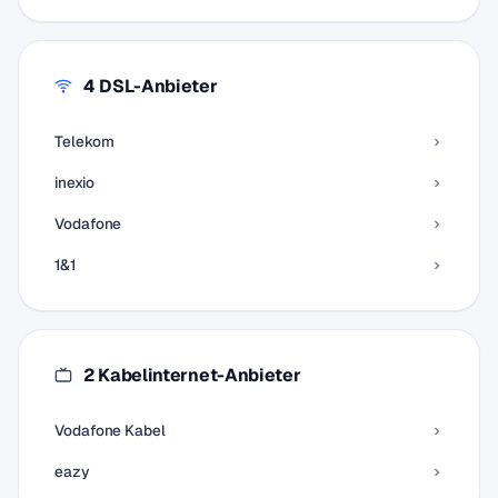
4 DSL-Anbieter
Telekom
inexio
Vodafone
1&1
2 Kabelinternet-Anbieter
Vodafone Kabel
eazy