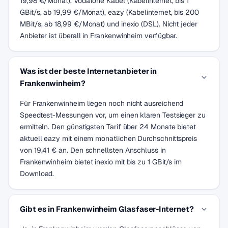
19,98 €/Monat), Vodafone Kabel (Kabelinternet, bis 1
GBit/s, ab 19,99 €/Monat), eazy (Kabelinternet, bis 200
MBit/s, ab 18,99 €/Monat) und inexio (DSL). Nicht jeder
Anbieter ist überall in Frankenwinheim verfügbar.
Was ist der beste Internetanbieter in
Frankenwinheim?
Für Frankenwinheim liegen noch nicht ausreichend
Speedtest-Messungen vor, um einen klaren Testsieger zu
ermitteln. Den günstigsten Tarif über 24 Monate bietet
aktuell eazy mit einem monatlichen Durchschnittspreis
von 19,41 € an. Den schnellsten Anschluss in
Frankenwinheim bietet inexio mit bis zu 1 GBit/s im
Download.
Gibt es in Frankenwinheim Glasfaser-Internet?