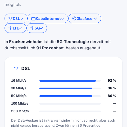
möglich.
DSL
Kabelinternet
Glasfaser
LTE
5G
In
Frankenwinheim
ist die
5G-Technologie
derzeit mit
durchschnittlich
91 Prozent
am besten ausgebaut.
DSL
16 Mbit/s
92 %
30 Mbit/s
86 %
50 Mbit/s
86 %
100 Mbit/s
—
250 Mbit/s
—
Der DSL-Ausbau ist in Frankenwinheim nicht schlecht, aber auch
nicht gerade herausragend. Zwar können 86 Prozent der