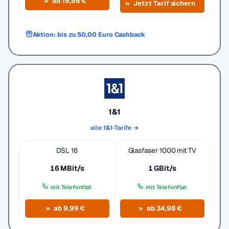
ab 19,98 €
Jetzt Tarif sichern
Aktion: bis zu 50,00 Euro Cashback
1&1
alle 1&1-Tarife →
DSL 16
Glasfaser 1000 mit TV
16 MBit/s
1 GBit/s
mit Telefonflat
mit Telefonflat
ab 9,99 €
ab 34,98 €