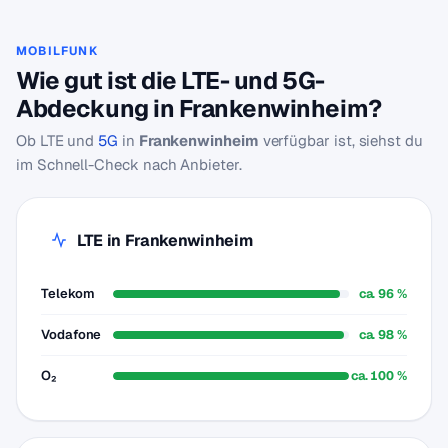
MOBILFUNK
Wie gut ist die LTE- und 5G-
Abdeckung in Frankenwinheim?
Ob LTE und
5G
in
Frankenwinheim
verfügbar ist, siehst du
im Schnell-Check nach Anbieter.
LTE in Frankenwinheim
Telekom
ca. 96 %
Vodafone
ca. 98 %
O₂
ca. 100 %