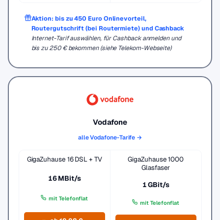
Aktion: bis zu 450 Euro Onlinevorteil,
Routergutschrift (bei Routermiete) und Cashback
Internet-Tarif auswählen, für Cashback anmelden und
bis zu 250 € bekommen (siehe Telekom-Webseite)
Vodafone
alle Vodafone-Tarife →
GigaZuhause 16 DSL + TV
GigaZuhause 1000
Glasfaser
16 MBit/s
1 GBit/s
mit Telefonflat
mit Telefonflat