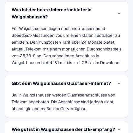
Was ist der beste Internetanbieter in
Waigolshausen?
Für Waigolshausen liegen noch nicht ausreichend
Speedtest-Messungen vor, um einen klaren Testsieger zu
ermitteln. Den günstigsten Tarif über 24 Monate bietet
aktuell Telekom mit einem monatlichen Durchschnittspreis
von 25,33 € an. Den schnellsten Anschluss in
Waigolshausen bietet 1&1 mit bis zu 1 GBit/s im Download.
Gibt es in Waigolshausen Glasfaser-Internet?
Ja, in Waigolshausen werden Glasfaseranschlüsse von
Telekom angeboten. Die Anschlüsse sind jedoch nicht
überall gleichermaßen im Ort verfügbar.
Wie gut ist in Waigolshausen der LTE-Empfang?