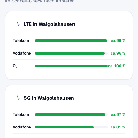
im Schnell-Check nach Anbieter.
LTE in Waigolshausen
Telekom
ca. 99 %
Vodafone
ca. 96 %
O₂
ca. 100 %
5G in Waigolshausen
Telekom
ca. 97 %
Vodafone
ca. 81 %