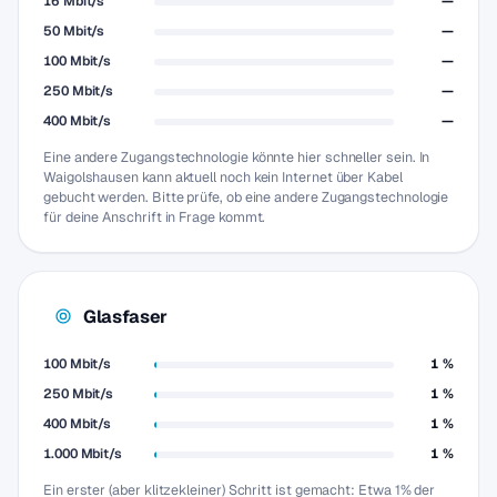
16 Mbit/s
—
50 Mbit/s
—
100 Mbit/s
—
250 Mbit/s
—
400 Mbit/s
—
Eine andere Zugangstechnologie könnte hier schneller sein. In
Waigolshausen kann aktuell noch kein Internet über Kabel
gebucht werden. Bitte prüfe, ob eine andere Zugangstechnologie
für deine Anschrift in Frage kommt.
Glasfaser
100 Mbit/s
1 %
250 Mbit/s
1 %
400 Mbit/s
1 %
1.000 Mbit/s
1 %
Ein erster (aber klitzekleiner) Schritt ist gemacht: Etwa 1% der