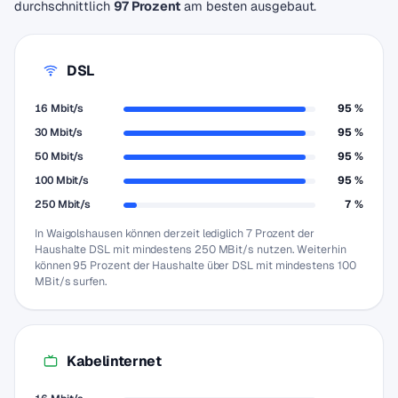
durchschnittlich
97 Prozent
am besten ausgebaut.
DSL
16 Mbit/s
95 %
30 Mbit/s
95 %
50 Mbit/s
95 %
100 Mbit/s
95 %
250 Mbit/s
7 %
In Waigolshausen können derzeit lediglich 7 Prozent der
Haushalte DSL mit mindestens 250 MBit/s nutzen. Weiterhin
können 95 Prozent der Haushalte über DSL mit mindestens 100
MBit/s surfen.
Kabelinternet