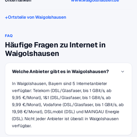
Unterfranken
www.waigolshausen.de
Ortsteile von Waigolshausen
FAQ
Häufige Fragen zu Internet in
Waigolshausen
Welche Anbieter gibt es in Waigolshausen?
In Waigolshausen, Bayern sind 5 Internetanbieter
verfügbar: Telekom (DSL/Glasfaser, bis 1 GBit/s, ab
9,95 €/Monat), 1&1 (DSL/Glasfaser, bis 1 GBit/s, ab
9,99 €/Monat), Vodafone (DSL/Glasfaser, bis 1 GBit/s, ab
19,98 €/Monat), DSLmobil (DSL) und MAINGAU Energie
(DSL). Nicht jeder Anbieter ist überall in Waigolshausen
verfügbar.