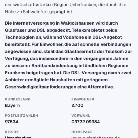
der wirtschaftsstarken Region Unterfranken, die durch ihre
Nähe zu Schweinfurt geprägt ist.
Die Internetversorgung in Waigolshausen wird durch
Glasfaser und DSL abgedeckt. Telekom bietet beide
Technologien an, während Vodafone ein DSL-Angebot
bereitstellt. Für Einwohner, die auf schnelle Verbindungen
angewiesen sind, steht das Glasfasernetz der Telekom zur
Verfügung, das insbesondere in den vergangenen Jahren
zu besserer Breitbandabdeckung in ländlichen Regionen
Frankens beigetragen hat. Die DSL-Versorgung durch zwei
Anbieter ermöglicht Haushalten mit geringeren
Geschwindigkeitsanforderungen eine Alternative.
BUNDESLAND
EINWOHNER
Bayern
2.700
POSTLEITZAHLEN
VORWAHL
97534
09722 09384
BEZIRK
HOMEPAGE