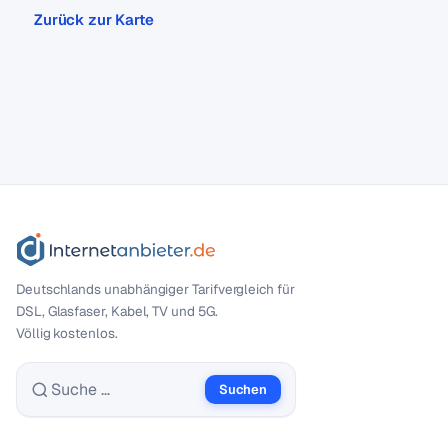
Zurück zur Karte
Deutschlands unabhängiger Tarif­vergleich für
DSL, Glasfaser, Kabel, TV und 5G.
Völlig kostenlos.
Suchen
Suche nach: