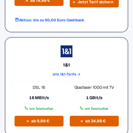
ab 19,98 €
Jetzt Tarif sichern
Aktion: bis zu 50,00 Euro Cashback
1&1
alle 1&1-Tarife →
DSL 16
Glasfaser 1000 mit TV
16 MBit/s
1 GBit/s
mit Telefonflat
mit Telefonflat
ab 9,99 €
ab 34,98 €