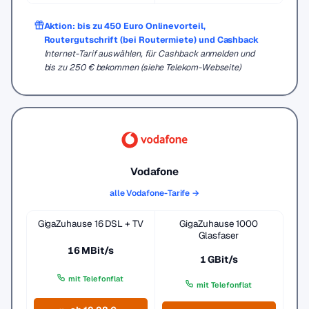
Aktion: bis zu 450 Euro Onlinevorteil,
Routergutschrift (bei Routermiete) und Cashback
Internet-Tarif auswählen, für Cashback anmelden und
bis zu 250 € bekommen (siehe Telekom-Webseite)
Vodafone
alle Vodafone-Tarife →
GigaZuhause 16 DSL + TV
GigaZuhause 1000
Glasfaser
16 MBit/s
1 GBit/s
mit Telefonflat
mit Telefonflat