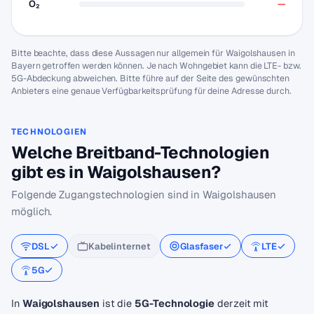
O₂
—
Bitte beachte, dass diese Aussagen nur allgemein für Waigolshausen in
Bayern getroffen werden können. Je nach Wohngebiet kann die LTE- bzw.
5G-Abdeckung abweichen. Bitte führe auf der Seite des gewünschten
Anbieters eine genaue Verfügbarkeitsprüfung für deine Adresse durch.
TECHNOLOGIEN
Welche Breitband-Technologien
gibt es in Waigolshausen?
Folgende Zugangstechnologien sind in Waigolshausen
möglich.
DSL
Kabelinternet
Glasfaser
LTE
5G
In
Waigolshausen
ist die
5G-Technologie
derzeit mit