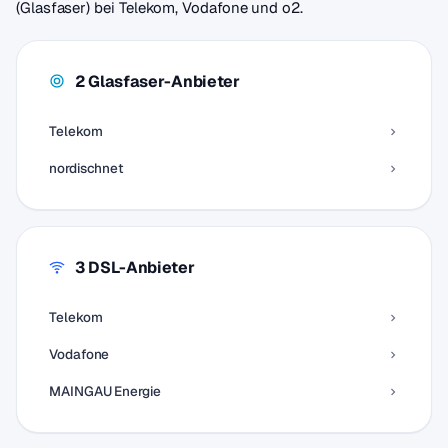
(Glasfaser) bei Telekom, Vodafone und o2.
2 Glasfaser-Anbieter
Telekom
nordischnet
3 DSL-Anbieter
Telekom
Vodafone
MAINGAU Energie