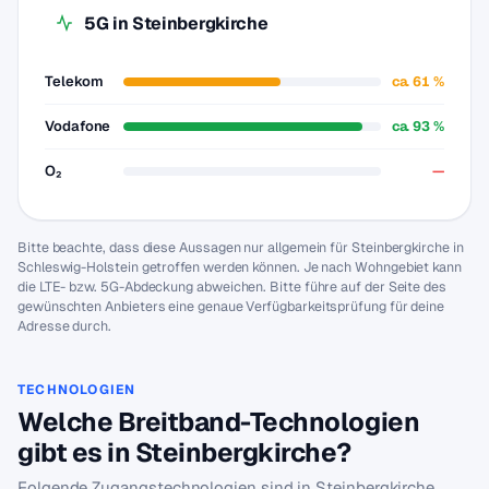
5G in Steinbergkirche
Telekom
ca. 61 %
Vodafone
ca. 93 %
O₂
—
Bitte beachte, dass diese Aussagen nur allgemein für Steinbergkirche in
Schleswig-Holstein getroffen werden können. Je nach Wohngebiet kann
die LTE- bzw. 5G-Abdeckung abweichen. Bitte führe auf der Seite des
gewünschten Anbieters eine genaue Verfügbarkeitsprüfung für deine
Adresse durch.
TECHNOLOGIEN
Welche Breitband-Technologien
gibt es in Steinbergkirche?
Folgende Zugangstechnologien sind in Steinbergkirche