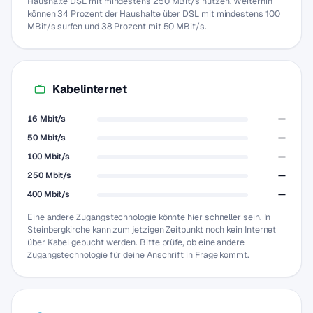
Haushalte DSL mit mindestens 250 MBit/s nutzen. Weiterhin
können 34 Prozent der Haushalte über DSL mit mindestens 100
MBit/s surfen und 38 Prozent mit 50 MBit/s.
Kabelinternet
16 Mbit/s
—
50 Mbit/s
—
100 Mbit/s
—
250 Mbit/s
—
400 Mbit/s
—
Eine andere Zugangstechnologie könnte hier schneller sein. In
Steinbergkirche kann zum jetzigen Zeitpunkt noch kein Internet
über Kabel gebucht werden. Bitte prüfe, ob eine andere
Zugangstechnologie für deine Anschrift in Frage kommt.