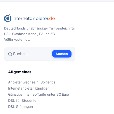
Deutschlands unabhängiger Tarif­vergleich für
DSL, Glasfaser, Kabel, TV und 5G.
Völlig kostenlos.
Suchen
Suche nach:
Allgemeines
Anbieter wechseln: So geht’s
Internetanbieter kündigen
Günstige Internet-Tarife unter 30 Euro
DSL für Studenten
DSL Störungen