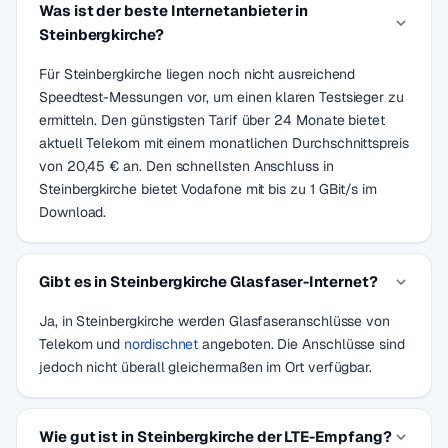
Was ist der beste Internetanbieter in
Steinbergkirche?
Für Steinbergkirche liegen noch nicht ausreichend
Speedtest-Messungen vor, um einen klaren Testsieger zu
ermitteln. Den günstigsten Tarif über 24 Monate bietet
aktuell Telekom mit einem monatlichen Durchschnittspreis
von 20,45 € an. Den schnellsten Anschluss in
Steinbergkirche bietet Vodafone mit bis zu 1 GBit/s im
Download.
Gibt es in Steinbergkirche Glasfaser-Internet?
Ja, in Steinbergkirche werden Glasfaseranschlüsse von
Telekom und
nordischnet
angeboten. Die Anschlüsse sind
jedoch nicht überall gleichermaßen im Ort verfügbar.
Wie gut ist in Steinbergkirche der LTE-Empfang?