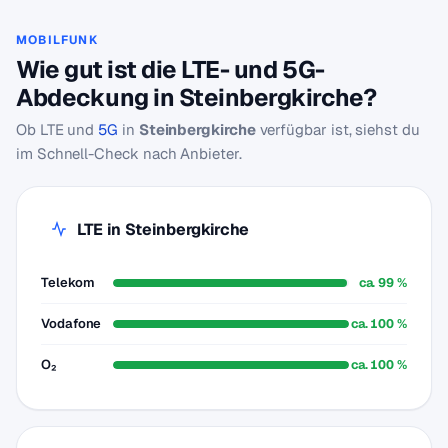
MOBILFUNK
Wie gut ist die LTE- und 5G-
Abdeckung in Steinbergkirche?
Ob LTE und
5G
in
Steinbergkirche
verfügbar ist, siehst du
im Schnell-Check nach Anbieter.
LTE in Steinbergkirche
Telekom
ca. 99 %
Vodafone
ca. 100 %
O₂
ca. 100 %