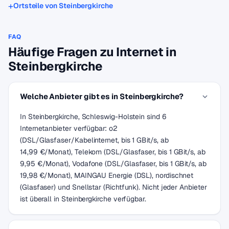
Ortsteile von Steinbergkirche
FAQ
Häufige Fragen zu Internet in
Steinbergkirche
Welche Anbieter gibt es in Steinbergkirche?
In Steinbergkirche, Schleswig-Holstein sind 6
Internetanbieter verfügbar: o2
(DSL/Glasfaser/Kabelinternet, bis 1 GBit/s, ab
14,99 €/Monat), Telekom (DSL/Glasfaser, bis 1 GBit/s, ab
9,95 €/Monat), Vodafone (DSL/Glasfaser, bis 1 GBit/s, ab
19,98 €/Monat), MAINGAU Energie (DSL), nordischnet
(Glasfaser) und Snellstar (Richtfunk). Nicht jeder Anbieter
ist überall in Steinbergkirche verfügbar.