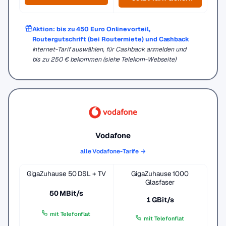
Aktion: bis zu 450 Euro Onlinevorteil,
Routergutschrift (bei Routermiete) und Cashback
Internet-Tarif auswählen, für Cashback anmelden und
bis zu 250 € bekommen (siehe Telekom-Webseite)
Vodafone
alle Vodafone-Tarife →
GigaZuhause 50 DSL + TV
GigaZuhause 1000
Glasfaser
50 MBit/s
1 GBit/s
mit Telefonflat
mit Telefonflat