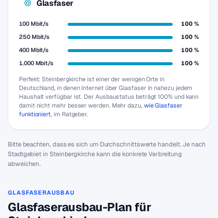
Glasfaser
100 Mbit/s
100 %
250 Mbit/s
100 %
400 Mbit/s
100 %
1.000 Mbit/s
100 %
Perfekt: Steinbergkirche ist einer der wenigen Orte in
Deutschland, in denen Internet über Glasfaser in nahezu jedem
Haushalt verfügbar ist. Der Ausbaustatus beträgt 100% und kann
damit nicht mehr besser werden. Mehr dazu,
wie Glasfaser
funktioniert
, im Ratgeber.
Bitte beachten, dass es sich um Durchschnittswerte handelt. Je nach
Stadtgebiet in Steinbergkirche kann die konkrete Verbreitung
abweichen.
GLASFASERAUSBAU
Glasfaserausbau-Plan für