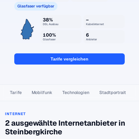
Glasfaser verfügbar
38%
–
DSL Ausbau
Kabelinternet
100%
6
Glasfaser
Anbieter
Tarife vergleichen
Tarife
Mobilfunk
Technologien
Stadtportrait
INTERNET
2 ausgewählte Internetanbieter in
Steinbergkirche