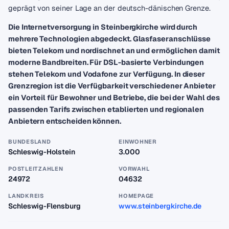
geprägt von seiner Lage an der deutsch-dänischen Grenze.
Die Internetversorgung in Steinbergkirche wird durch
mehrere Technologien abgedeckt. Glasfaseranschlüsse
bieten Telekom und nordischnet an und ermöglichen damit
moderne Bandbreiten. Für DSL-basierte Verbindungen
stehen Telekom und Vodafone zur Verfügung. In dieser
Grenzregion ist die Verfügbarkeit verschiedener Anbieter
ein Vorteil für Bewohner und Betriebe, die bei der Wahl des
passenden Tarifs zwischen etablierten und regionalen
Anbietern entscheiden können.
BUNDESLAND
EINWOHNER
Schleswig-Holstein
3.000
POSTLEITZAHLEN
VORWAHL
24972
04632
LANDKREIS
HOMEPAGE
Schleswig-Flensburg
www.steinbergkirche.de