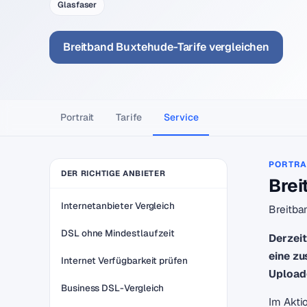
Glasfaser
Breitband Buxtehude-Tarife vergleichen
Portrait
Tarife
Service
PORTRA
DER RICHTIGE ANBIETER
Brei
Internetanbieter Vergleich
Breitba
DSL ohne Mindestlaufzeit
Derzei
eine zu
Internet Verfügbarkeit prüfen
Upload
Business DSL-Vergleich
Im Akti