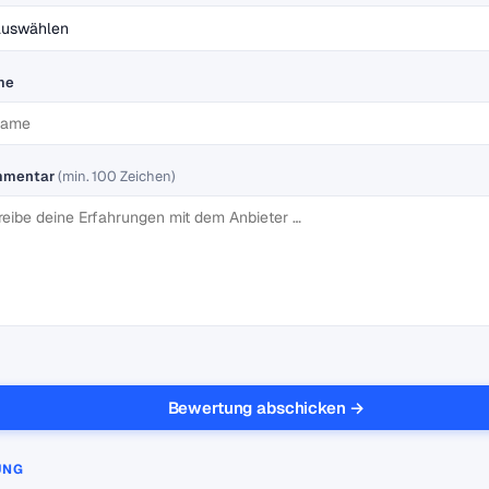
me
mmentar
(min. 100 Zeichen)
Bewertung abschicken →
UNG