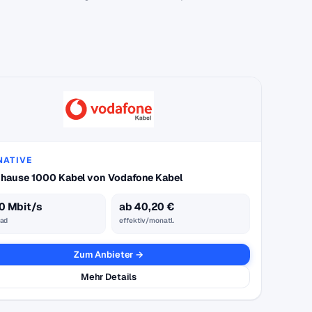
NATIVE
hause 1000 Kabel von Vodafone Kabel
0 Mbit/s
ab 40,20 €
ad
effektiv/monatl.
Zum Anbieter →
Mehr Details