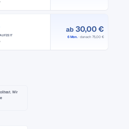
e
30,00 €
ab
AUFZEIT
6 Mon.
· danach 75,00 €
e
lltest. Wir
ne