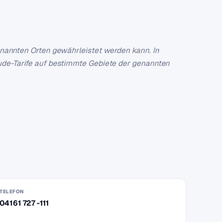
genannten Orten gewährleistet werden kann. In
hude-Tarife auf bestimmte Gebiete der genannten
TELEFON
04161 727 -111