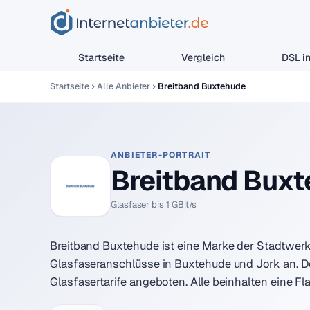
Startseite
Vergleich
DSL in
Startseite
Alle Anbieter
Breitband Buxtehude
ANBIETER-PORTRAIT
Breitband Bux
Glasfaser bis 1 GBit/s
Breitband Buxtehude ist eine Marke der Stadtwer
Glasfaseranschlüsse in Buxtehude und Jork an. D
Glasfasertarife angeboten. Alle beinhalten eine Fl