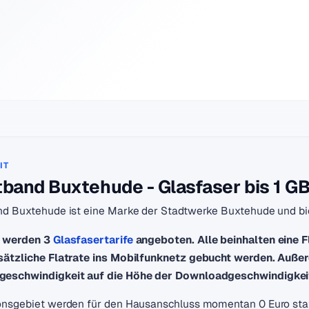
IT
tband Buxtehude - Glasfaser bis 1 GB
nd Buxtehude ist eine Marke der Stadtwerke Buxtehude und bi
t werden 3
Glasfasertarife
angeboten. Alle beinhalten eine F
sätzliche Flatrate ins Mobilfunknetz gebucht werden. Außer
geschwindigkeit auf die Höhe der Downloadgeschwindigkeit
onsgebiet werden für den Hausanschluss momentan 0 Euro stat