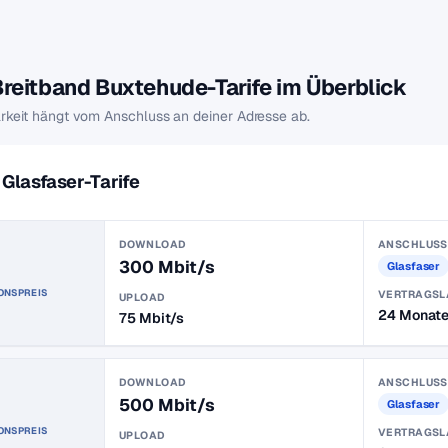
Breitband Buxtehude-Tarife im Überblick
rkeit hängt vom Anschluss an deiner Adresse ab.
Glasfaser-Tarife
DOWNLOAD
ANSCHLUSS
300 Mbit/s
Glasfaser
ONSPREIS
VERTRAGSL
UPLOAD
24 Monat
75 Mbit/s
DOWNLOAD
ANSCHLUSS
500 Mbit/s
Glasfaser
ONSPREIS
VERTRAGSL
UPLOAD