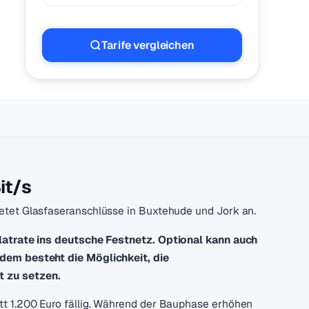
Tarife vergleichen
it/s
etet Glasfaseranschlüsse in Buxtehude und Jork an.
latrate ins deutsche Festnetz. Optional kann auch
dem besteht die Möglichkeit, die
 zu setzen.
t 1.200 Euro fällig. Während der Bauphase erhöhen