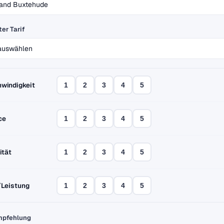
er Tarif
windigkeit
1
2
3
4
5
ce
1
2
3
4
5
ität
1
2
3
4
5
/Leistung
1
2
3
4
5
mpfehlung