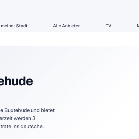
 meiner Stadt
Alle Anbieter
TV
tehude
ke Buxtehude und bietet
erzeit werden 3
atrate ins deutsche…