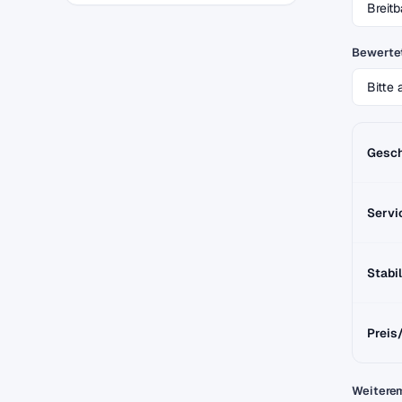
Bewertet
Gesch
Servi
Stabil
Preis
Weitere