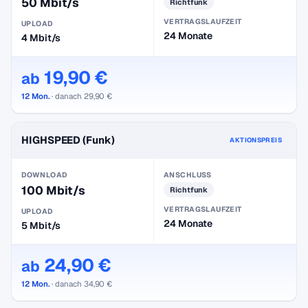
50 Mbit/s
Richtfunk
VERTRAGSLAUFZEIT
UPLOAD
24 Monate
4 Mbit/s
19,90 €
ab
12 Mon.
· danach 29,90 €
HIGHSPEED (Funk)
AKTIONSPREIS
DOWNLOAD
ANSCHLUSS
100 Mbit/s
Richtfunk
VERTRAGSLAUFZEIT
UPLOAD
24 Monate
5 Mbit/s
24,90 €
ab
12 Mon.
· danach 34,90 €