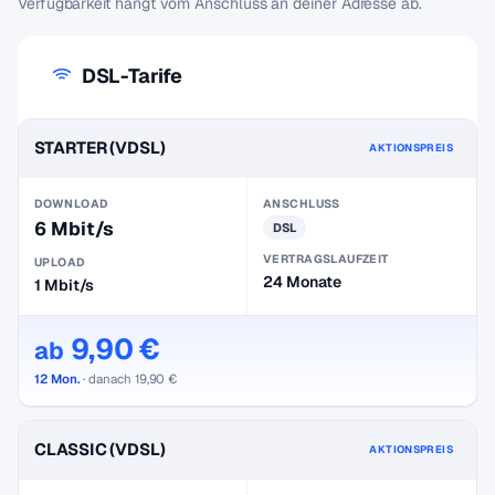
Verfügbarkeit hängt vom Anschluss an deiner Adresse ab.
DSL-Tarife
STARTER (VDSL)
AKTIONSPREIS
DOWNLOAD
ANSCHLUSS
6 Mbit/s
DSL
VERTRAGSLAUFZEIT
UPLOAD
24 Monate
1 Mbit/s
9,90 €
ab
12 Mon.
· danach 19,90 €
CLASSIC (VDSL)
AKTIONSPREIS