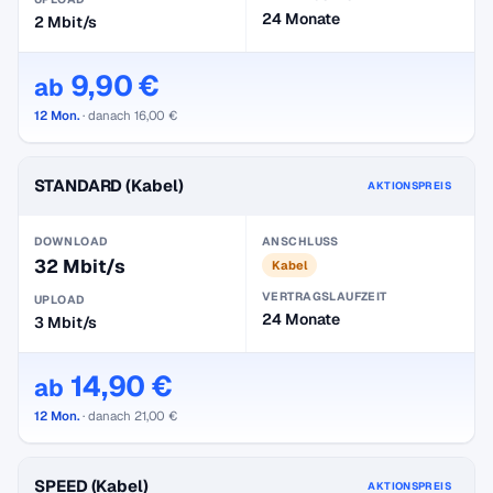
24 Monate
2 Mbit/s
9,90 €
ab
12 Mon.
· danach 16,00 €
STANDARD (Kabel)
AKTIONSPREIS
DOWNLOAD
ANSCHLUSS
32 Mbit/s
Kabel
VERTRAGSLAUFZEIT
UPLOAD
24 Monate
3 Mbit/s
14,90 €
ab
12 Mon.
· danach 21,00 €
SPEED (Kabel)
AKTIONSPREIS