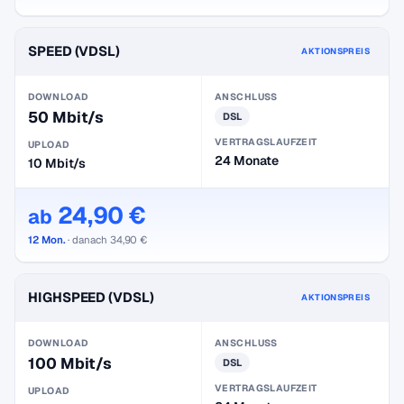
SPEED (VDSL)
AKTIONSPREIS
DOWNLOAD
ANSCHLUSS
50 Mbit/s
DSL
VERTRAGSLAUFZEIT
UPLOAD
24 Monate
10 Mbit/s
24,90 €
ab
12 Mon.
· danach 34,90 €
HIGHSPEED (VDSL)
AKTIONSPREIS
DOWNLOAD
ANSCHLUSS
100 Mbit/s
DSL
VERTRAGSLAUFZEIT
UPLOAD