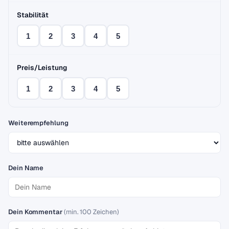
Stabilität
1
2
3
4
5
Preis/Leistung
1
2
3
4
5
Weiterempfehlung
Dein Name
Dein Kommentar
(min. 100 Zeichen)