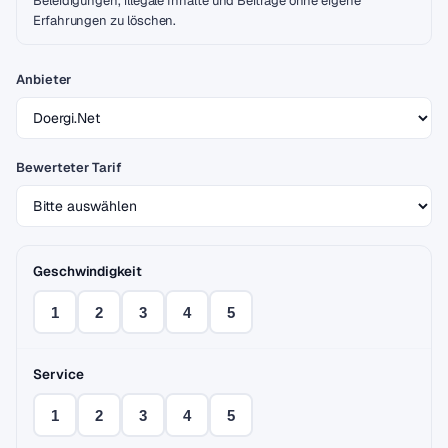
Beleidigungen, illegale Inhalte und Beiträge ohne eigene
Erfahrungen zu löschen.
Anbieter
Bewerteter Tarif
Geschwindigkeit
1
2
3
4
5
Service
1
2
3
4
5