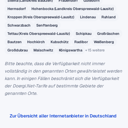
Steina (Landkreis Bautzen)
Frauendorf
Guteborn
Hermsdorf
Hohenbocka (Landkreis Oberspreewald-Lausitz)
Kroppen (Kreis Oberspreewald-Lausitz)
Lindenau
Ruhland
Schwarzbach
Senftenberg
Tettau (Kreis Oberspreewald-Lausitz)
Schipkau
Großräschen
Bautzen
Hochkirch
Kubschütz
Radibor
Weißenberg
+ 15 weitere
Großdubrau
Malschwitz
Königswartha
Bitte beachte, dass die Verfügbarkeit nicht immer
vollständig in den genannten Orten gewährleistet werden
kann. In einigen Fällen beschränkt sich die Verfügbarkeit
der Doergi.Net-Tarife auf bestimmte Gebiete der
genannten Orte.
Zur Übersicht aller Internetanbieter in Deutschland