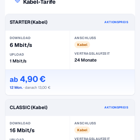
Kabel-Tarife
STARTER (Kabel)
AKTIONSPREIS
DOWNLOAD
ANSCHLUSS
6 Mbit/s
Kabel
VERTRAGSLAUFZEIT
UPLOAD
24 Monate
1 Mbit/s
4,90 €
ab
12 Mon.
· danach 13,00 €
CLASSIC (Kabel)
AKTIONSPREIS
DOWNLOAD
ANSCHLUSS
16 Mbit/s
Kabel
VERTRAGSLAUFZEIT
UPLOAD