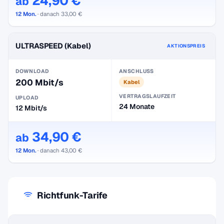
24,90 €
ab
12 Mon.
· danach 33,00 €
ULTRASPEED (Kabel)
AKTIONSPREIS
DOWNLOAD
ANSCHLUSS
200 Mbit/s
Kabel
VERTRAGSLAUFZEIT
UPLOAD
24 Monate
12 Mbit/s
34,90 €
ab
12 Mon.
· danach 43,00 €
Richtfunk-Tarife