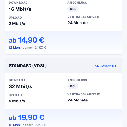
DOWNLOAD
ANSCHLUSS
16 Mbit/s
DSL
VERTRAGSLAUFZEIT
UPLOAD
24 Monate
2 Mbit/s
14,90 €
ab
12 Mon.
· danach 24,90 €
STANDARD (VDSL)
AKTIONSPREIS
DOWNLOAD
ANSCHLUSS
32 Mbit/s
DSL
VERTRAGSLAUFZEIT
UPLOAD
24 Monate
5 Mbit/s
19,90 €
ab
12 Mon.
· danach 29,90 €