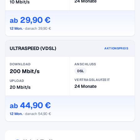
24 Monate
10 Mbit/s
29,90 €
ab
12 Mon.
· danach 39,90 €
ULTRASPEED (VDSL)
AKTIONSPREIS
DOWNLOAD
ANSCHLUSS
200 Mbit/s
DSL
VERTRAGSLAUFZEIT
UPLOAD
24 Monate
20 Mbit/s
44,90 €
ab
12 Mon.
· danach 54,90 €