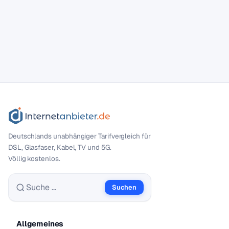
Deutschlands unabhängiger Tarif­vergleich für
DSL, Glasfaser, Kabel, TV und 5G.
Völlig kostenlos.
Suchen
Suche nach:
Allgemeines