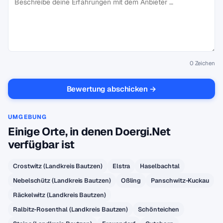
0
Zeichen
Bewertung abschicken →
UMGEBUNG
Einige Orte, in denen Doergi.Net
verfügbar ist
Crostwitz (Landkreis Bautzen)
Elstra
Haselbachtal
Nebelschütz (Landkreis Bautzen)
Oßling
Panschwitz-Kuckau
Räckelwitz (Landkreis Bautzen)
Ralbitz-Rosenthal (Landkreis Bautzen)
Schönteichen