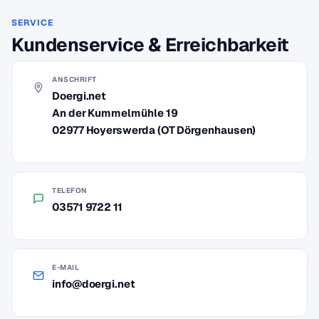
SERVICE
Kundenservice & Erreichbarkeit
ANSCHRIFT
Doergi.net
An der Kummelmühle 19
02977 Hoyerswerda (OT Dörgenhausen)
TELEFON
03571 9722 11
E-MAIL
info@doergi.net