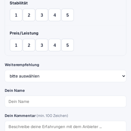
Stabilität
1
2
3
4
5
Preis/Leistung
1
2
3
4
5
Weiterempfehlung
Dein Name
Dein Kommentar
(min. 100 Zeichen)