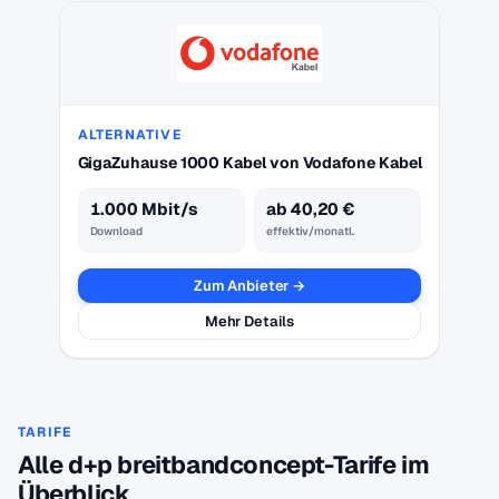
ALTERNATIVE
GigaZuhause 1000 Kabel von Vodafone Kabel
1.000 Mbit/s
ab 40,20 €
Download
effektiv/monatl.
Zum Anbieter →
Mehr Details
TARIFE
Alle d+p breitbandconcept-Tarife im
Überblick