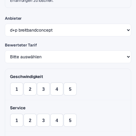
Erfahrungen zu löschen.
Anbieter
Bewerteter Tarif
Geschwindigkeit
1
2
3
4
5
Service
1
2
3
4
5