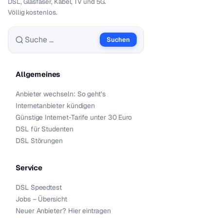
DSL, Glasfaser, Kabel, TV und 5G.
Völlig kostenlos.
Suchen
Suche nach:
Allgemeines
Anbieter wechseln: So geht’s
Internetanbieter kündigen
Günstige Internet-Tarife unter 30 Euro
DSL für Studenten
DSL Störungen
Service
DSL Speedtest
Jobs – Übersicht
Neuer Anbieter? Hier eintragen