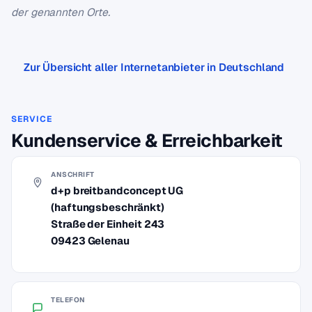
der genannten Orte.
Zur Übersicht aller Internetanbieter in Deutschland
SERVICE
Kundenservice & Erreichbarkeit
ANSCHRIFT
d+p breitbandconcept UG
(haftungsbeschränkt)
Straße der Einheit 243
09423 Gelenau
TELEFON