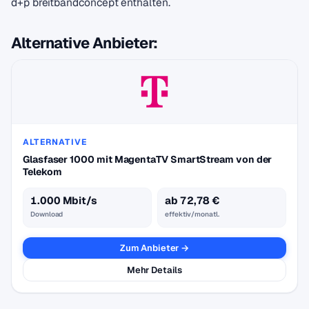
d+p breitbandconcept enthalten.
Alternative Anbieter:
ALTERNATIVE
Glasfaser 1000 mit MagentaTV SmartStream von der
Telekom
1.000 Mbit/s
ab 72,78 €
Download
effektiv/monatl.
Zum Anbieter →
Mehr Details