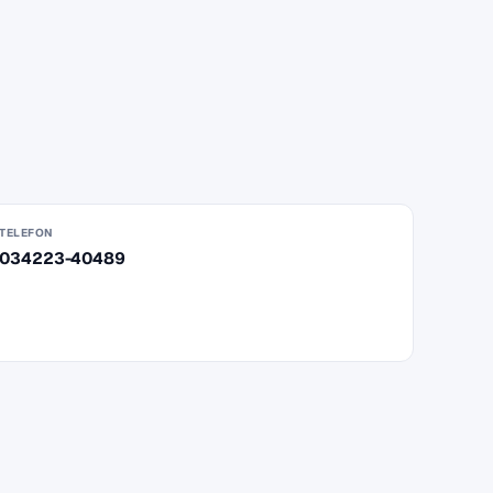
TELEFON
034223-40489