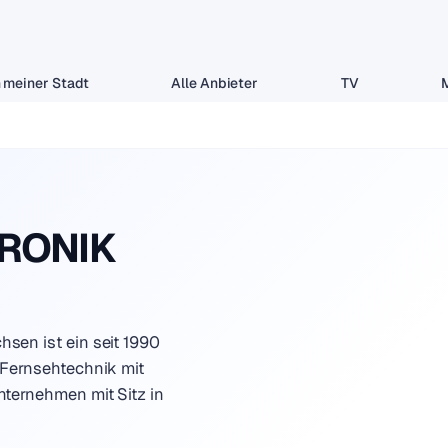
 meiner Stadt
Alle Anbieter
TV
TRONIK
en ist ein seit 1990
 Fernsehtechnik mit
ternehmen mit Sitz in