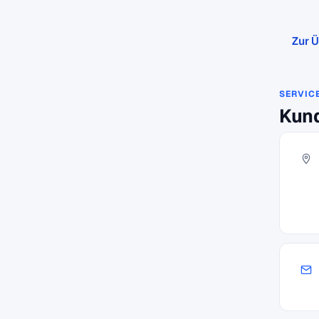
Zur Ü
SERVIC
Kund