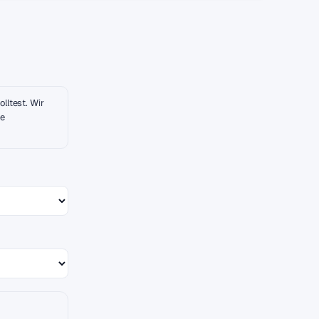
lltest. Wir
ne