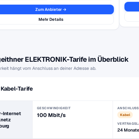
Zum Anbieter →
Mehr Details
geithner ELEKTRONIK-Tarife im Überblick
rkeit hängt vom Anschluss an deiner Adresse ab.
Kabel-Tarife
GESCHWINDIGKEIT
ANSCHLUSS
-Internet
100 Mbit/s
Kabel
lnetz
VERTRAGSL
burg
24 Monat