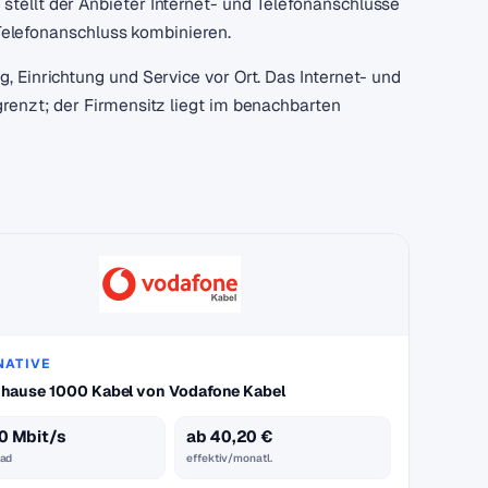
ellt der Anbieter Internet- und Telefonanschlüsse
 Telefonanschluss kombinieren.
 Einrichtung und Service vor Ort. Das Internet- und
renzt; der Firmensitz liegt im benachbarten
NATIVE
hause 1000 Kabel von Vodafone Kabel
0 Mbit/s
ab 40,20 €
ad
effektiv/monatl.