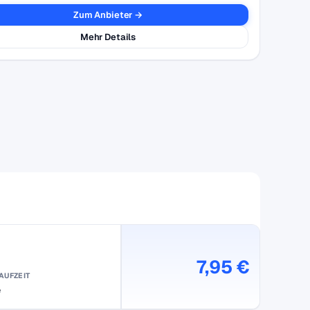
Zum Anbieter →
Mehr Details
7,95 €
AUFZEIT
e