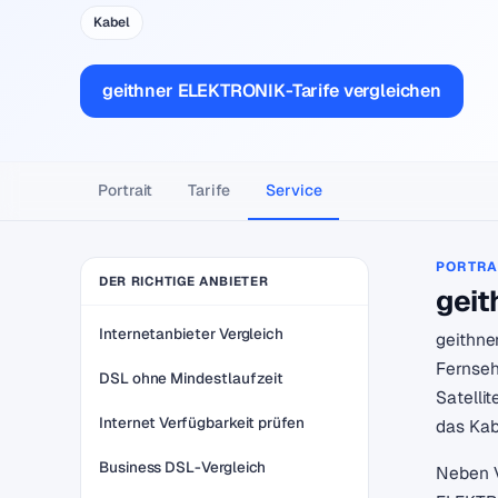
Kabel
geithner ELEKTRONIK-Tarife vergleichen
Portrait
Tarife
Service
PORTRA
DER RICHTIGE ANBIETER
geit
Internetanbieter Vergleich
geithne
Fernseh
DSL ohne Mindestlaufzeit
Satelli
Internet Verfügbarkeit prüfen
das Kab
Business DSL-Vergleich
Neben V