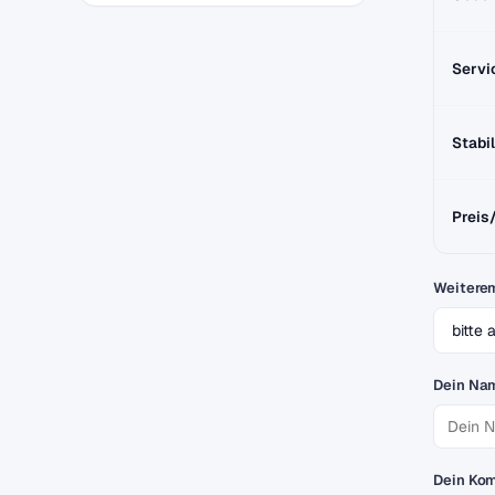
Servi
Stabil
Preis
Weitere
Dein Na
Dein Ko