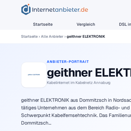
Startseite
Vergleich
DSL in
Startseite
Alle Anbieter
geithner ELEKTRONIK
ANBIETER-PORTRAIT
geithner ELEK
Kabelinternet im Kabelnetz Annaburg
geithner ELEKTRONIK aus Dommitzsch in Nordsachs
tätiges Unternehmen aus dem Bereich Radio- und
Schwerpunkt Kabelfernsehtechnik. Das Familienun
Dommitzsch…