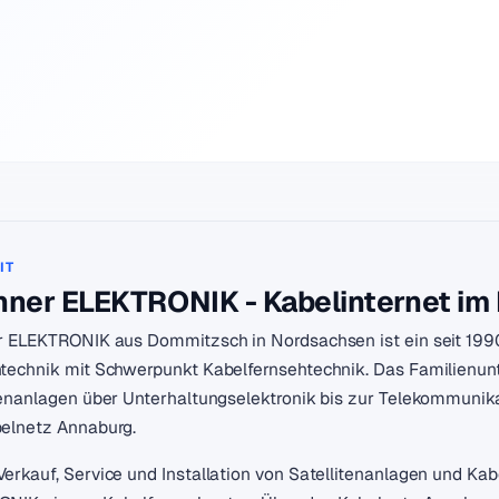
IT
hner ELEKTRONIK - Kabelinternet im
r ELEKTRONIK aus Dommitzsch in Nordsachsen ist ein seit 19
technik mit Schwerpunkt Kabelfernsehtechnik. Das Familienun
tenanlagen über Unterhaltungselektronik bis zur Telekommunika
elnetz Annaburg.
erkauf, Service und Installation von Satellitenanlagen und Ka