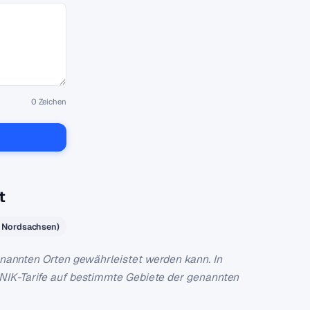
0
Zeichen
t
s Nordsachsen)
genannten Orten gewährleistet werden kann. In
ONIK-Tarife auf bestimmte Gebiete der genannten