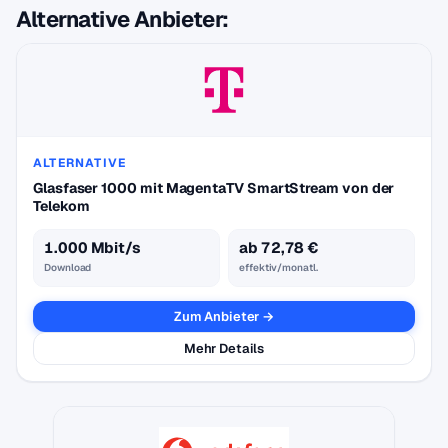
Alternative Anbieter:
ALTERNATIVE
Glasfaser 1000 mit MagentaTV SmartStream von der
Telekom
1.000 Mbit/s
ab 72,78 €
Download
effektiv/monatl.
Zum Anbieter →
Mehr Details