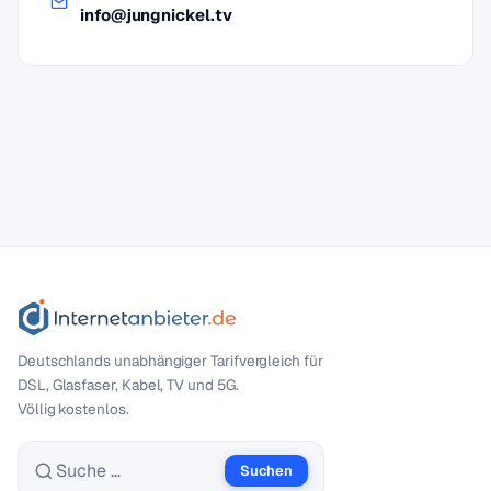
info@jungnickel.tv
Deutschlands unabhängiger Tarif­vergleich für
DSL, Glasfaser, Kabel, TV und 5G.
Völlig kostenlos.
Suchen
Suche nach: