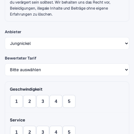
du verärgert sein solltest. Wir behalten uns das Recht vor,
Beleidigungen, illegale Inhalte und Beiträge ohne eigene
Erfahrungen zu löschen.
Anbieter
Bewerteter Tarif
Geschwindigkeit
1
2
3
4
5
Service
1
2
3
4
5