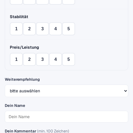
Stabilität
1
2
3
4
5
Preis/Leistung
1
2
3
4
5
Weiterempfehlung
Dein Name
Dein Kommentar
(min. 100 Zeichen)