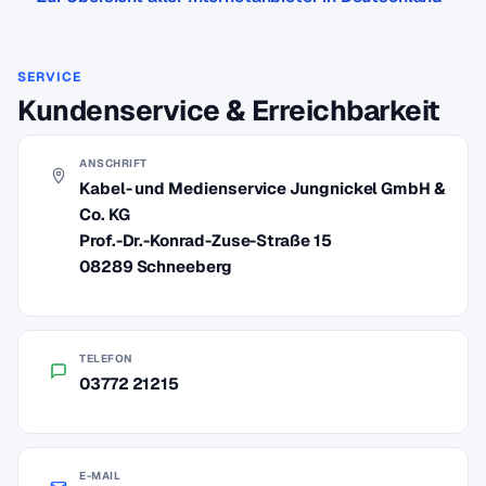
SERVICE
Kundenservice & Erreichbarkeit
ANSCHRIFT
Kabel- und Medienservice Jungnickel GmbH &
Co. KG
Prof.-Dr.-Konrad-Zuse-Straße 15
08289 Schneeberg
TELEFON
03772 21215
E-MAIL