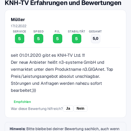
KNH-TV Erfahrungen und Bewertungen
Müller
17.12.2022
SERVICE
SPEED
P/L
STABILITÄT
GESAMT
5
5
5
5
5,0
seit 01.01.2020 gibt es KNH-TV Ltd. !!!
Der neue Anbieter heißt n3-systeme GmbH und
vermarktet unter dem Produktname n3.GIGAnet. Top
Preis/Leistungsangebot absolut unschlagbar.
Störungen und Anfragen werden nahezu sofort
bearbeitet;)))
Empfohlen
War diese Bewertung hilfreich?
Ja
Nein
Hinweis:
Bitte bleibe bei deiner Bewertung sachlich, auch wenn