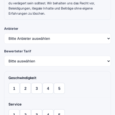
du verärgert sein solltest. Wir behalten uns das Recht vor,
Beleidigungen, illegale Inhalte und Beiträge ohne eigene
Erfahrungen zu löschen.
Anbieter
Bewerteter Tarif
Geschwindigkeit
1
2
3
4
5
Service
1
2
3
4
5