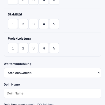
Stabilität
1
2
3
4
5
Preis/Leistung
1
2
3
4
5
Weiterempfehlung
Dein Name
Dein Kommentar
(min. 100 Zeichen)