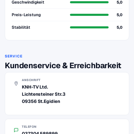
Geschwindigkeit
5,0
Preis-Leistung
5,0
Stabilität
5,0
SERVICE
Kundenservice & Erreichbarkeit
ANSCHRIFT
KNH-TV Ltd.
Lichtensteiner Str.3
09356 St.Egidien
TELEFON
037204 589899