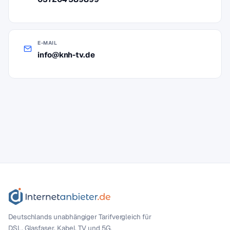
E-MAIL
info@knh-tv.de
Deutschlands unabhängiger Tarif­vergleich für
DSL, Glasfaser, Kabel, TV und 5G.