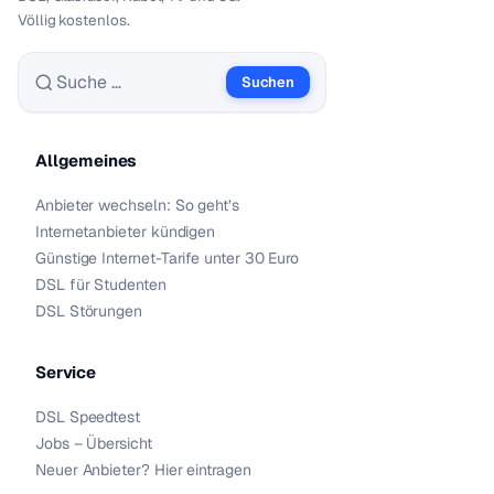
Völlig kostenlos.
Suchen
Suche nach:
Allgemeines
Anbieter wechseln: So geht’s
Internetanbieter kündigen
Günstige Internet-Tarife unter 30 Euro
DSL für Studenten
DSL Störungen
Service
DSL Speedtest
Jobs – Übersicht
Neuer Anbieter? Hier eintragen