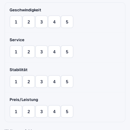
Geschwindigkeit
1
2
3
4
5
Service
1
2
3
4
5
Stabilität
1
2
3
4
5
Preis/Leistung
1
2
3
4
5