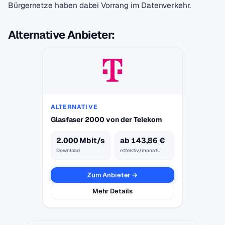
Bürgernetze haben dabei Vorrang im Datenverkehr.
Alternative Anbieter:
ALTERNATIVE
Glasfaser 2000 von der Telekom
2.000 Mbit/s
ab 143,86 €
Download
effektiv/monatl.
Zum Anbieter →
Mehr Details