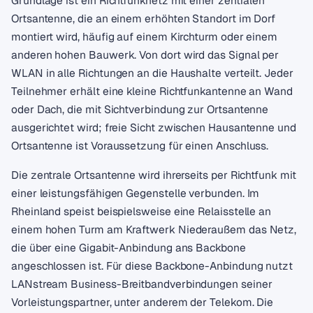
Grundlage ist ein Richtfunknetz mit einer zentralen
Ortsantenne, die an einem erhöhten Standort im Dorf
montiert wird, häufig auf einem Kirchturm oder einem
anderen hohen Bauwerk. Von dort wird das Signal per
WLAN in alle Richtungen an die Haushalte verteilt. Jeder
Teilnehmer erhält eine kleine Richtfunkantenne an Wand
oder Dach, die mit Sichtverbindung zur Ortsantenne
ausgerichtet wird; freie Sicht zwischen Hausantenne und
Ortsantenne ist Voraussetzung für einen Anschluss.
Die zentrale Ortsantenne wird ihrerseits per Richtfunk mit
einer leistungsfähigen Gegenstelle verbunden. Im
Rheinland speist beispielsweise eine Relaisstelle an
einem hohen Turm am Kraftwerk Niederaußem das Netz,
die über eine Gigabit-Anbindung ans Backbone
angeschlossen ist. Für diese Backbone-Anbindung nutzt
LANstream Business-Breitbandverbindungen seiner
Vorleistungspartner, unter anderem der Telekom. Die