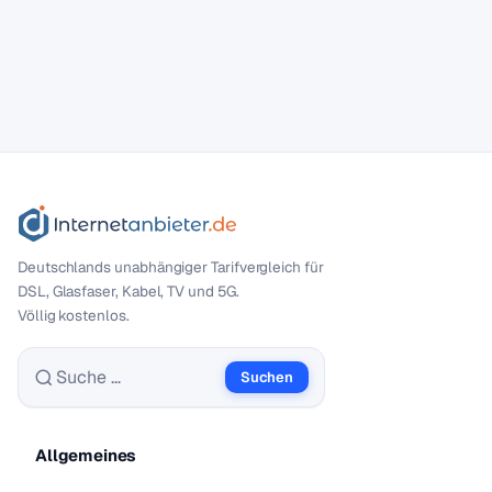
Deutschlands unabhängiger Tarif­vergleich für
DSL, Glasfaser, Kabel, TV und 5G.
Völlig kostenlos.
Suchen
Suche nach:
Allgemeines