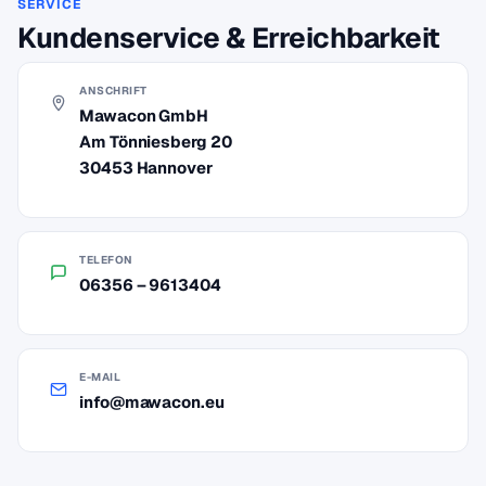
SERVICE
Kundenservice & Erreichbarkeit
ANSCHRIFT
Mawacon GmbH
Am Tönniesberg 20
30453 Hannover
TELEFON
06356 – 9613404
E-MAIL
info@mawacon.eu