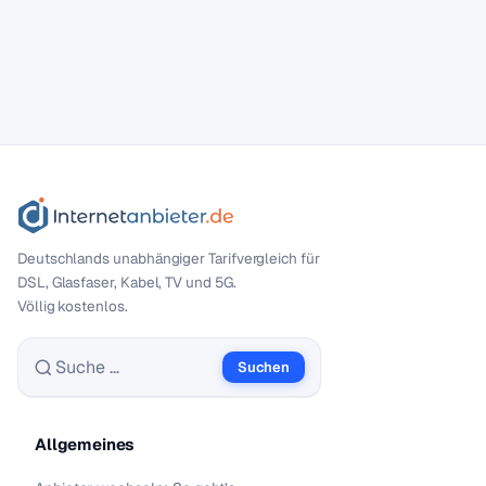
Deutschlands unabhängiger Tarif­vergleich für
DSL, Glasfaser, Kabel, TV und 5G.
Völlig kostenlos.
Suchen
Suche nach:
Allgemeines