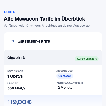
TARIFE
Alle Mawacon-Tarife im Überblick
Verfügbarkeit hängt vom Anschluss an deiner Adresse ab.
Glasfaser-Tarife
Gigabit 12
Kurze Laufzeit
DOWNLOAD
ANSCHLUSS
1 Gbit/s
Glasfaser
VERTRAGSLAUFZEIT
UPLOAD
12 Monate
500 Mbit/s
119,00 €