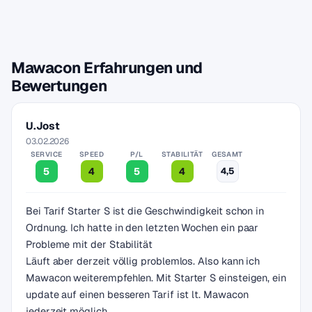
Mawacon Erfahrungen und
Bewertungen
U.Jost
03.02.2026
SERVICE
SPEED
P/L
STABILITÄT
GESAMT
5
4
5
4
4,5
Bei Tarif Starter S ist die Geschwindigkeit schon in
Ordnung. Ich hatte in den letzten Wochen ein paar
Probleme mit der Stabilität
Läuft aber derzeit völlig problemlos. Also kann ich
Mawacon weiterempfehlen. Mit Starter S einsteigen, ein
update auf einen besseren Tarif ist lt. Mawacon
jederzeit möglich