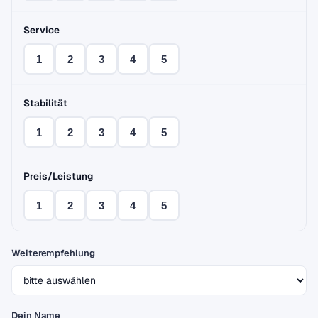
Service
1
2
3
4
5
Stabilität
1
2
3
4
5
Preis/Leistung
1
2
3
4
5
Weiterempfehlung
Dein Name