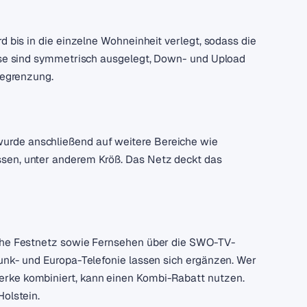
d bis in die einzelne Wohneinheit verlegt, sodass die
üsse sind symmetrisch ausgelegt, Down- und Upload
begrenzung.
urde anschließend auf weitere Bereiche wie
ssen, unter anderem Kröß. Das Netz deckt das
sche Festnetz sowie Fernsehen über die SWO-TV-
funk- und Europa-Telefonie lassen sich ergänzen. Wer
erke kombiniert, kann einen Kombi-Rabatt nutzen.
Holstein.