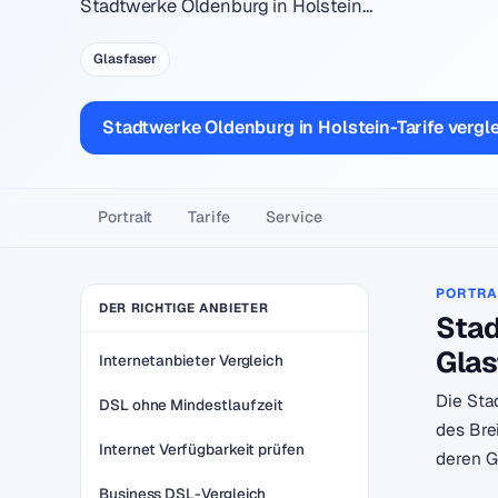
Stadtwerke Oldenburg in Holstein…
Glasfaser
Stadtwerke Oldenburg in Holstein-Tarife vergl
Portrait
Tarife
Service
PORTRA
DER RICHTIGE ANBIETER
Stad
Glas
Internetanbieter Vergleich
Die Sta
DSL ohne Mindestlaufzeit
des Bre
Internet Verfügbarkeit prüfen
deren G
Business DSL-Vergleich