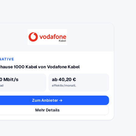
NATIVE
hause 1000 Kabel von Vodafone Kabel
0 Mbit/s
ab 40,20 €
ad
effektiv/monatl.
Zum Anbieter →
Mehr Details