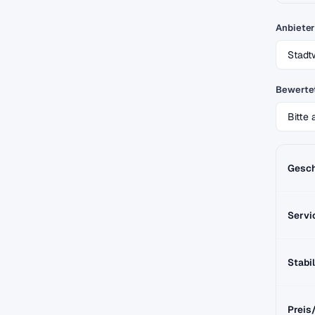
Anbieter
Bewertet
Gesch
Servi
Stabil
Preis