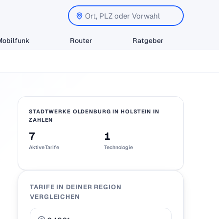
Mobilfunk
Router
Ratgeber
STADTWERKE OLDENBURG IN HOLSTEIN IN
ZAHLEN
7
1
Aktive Tarife
Technologie
TARIFE IN DEINER REGION
VERGLEICHEN