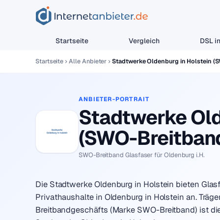
Startseite
Vergleich
DSL in
Startseite
Alle Anbieter
Stadtwerke Oldenburg in Holstein (
ANBIETER-PORTRAIT
Stadtwerke Old
(SWO-Breitban
SWO-Breitband Glasfaser für Oldenburg i.H.
Die Stadtwerke Oldenburg in Holstein bieten Glas
Privathaushalte in Oldenburg in Holstein an. Träge
Breitbandgeschäfts (Marke SWO-Breitband) ist di