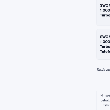
SWOM
1.000
Turbo
SWOM
1.000
Turbo
Telef
Tarife z
Hinwe
behalt
Erfahr