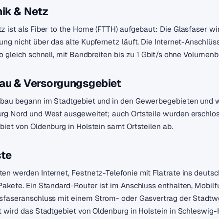
ik & Netz
z ist als Fiber to the Home (FTTH) aufgebaut: Die Glasfaser wir
ung nicht über das alte Kupfernetz läuft. Die Internet-Anschl
so gleich schnell, mit Bandbreiten bis zu 1 Gbit/s ohne Volumen
au & Versorgungsgebiet
bau begann im Stadtgebiet und in den Gewerbegebieten und w
rg Nord und West ausgeweitet; auch Ortsteile wurden erschlo
biet von Oldenburg in Holstein samt Ortsteilen ab.
ste
en werden Internet, Festnetz-Telefonie mit Flatrate ins deut
Pakete. Ein Standard-Router ist im Anschluss enthalten, Mobil
sfaseranschluss mit einem Strom- oder Gasvertrag der Stadtw
t wird das Stadtgebiet von Oldenburg in Holstein in Schleswig-