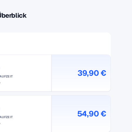
Überblick
39,90 €
AUFZEIT
e
54,90 €
AUFZEIT
e