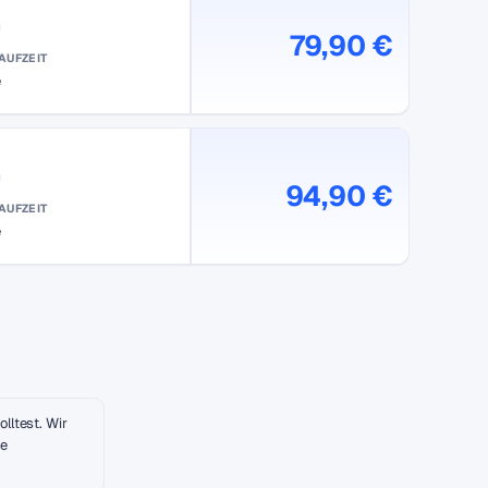
79,90 €
AUFZEIT
e
94,90 €
AUFZEIT
e
lltest. Wir
ne