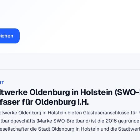
eichen
IT
twerke Oldenburg in Holstein (SWO-
faser für Oldenburg i.H.
dtwerke Oldenburg in Holstein bieten Glasfaseranschlüsse für P
itbandgeschäfts (Marke SWO-Breitband) ist die 2016 gegründe
esellschafter die Stadt Oldenburg in Holstein und die Stadtwer