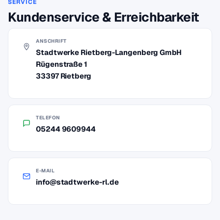
SERVICE
Kundenservice & Erreichbarkeit
ANSCHRIFT
Stadtwerke Rietberg-Langenberg GmbH
Rügenstraße 1
33397 Rietberg
TELEFON
05244 9609944
E-MAIL
info@stadtwerke-rl.de