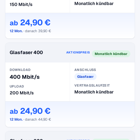
Monatlich kündbar
150 Mbit/s
24,90 €
ab
12 Mon.
· danach 39,90 €
Glasfaser 400
AKTIONSPREIS
Monatlich kündbar
DOWNLOAD
ANSCHLUSS
400 Mbit/s
Glasfaser
VERTRAGSLAUFZEIT
UPLOAD
Monatlich kündbar
200 Mbit/s
24,90 €
ab
12 Mon.
· danach 44,90 €