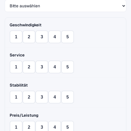
Geschwindigkeit
1
2
3
4
5
Service
1
2
3
4
5
Stabilität
1
2
3
4
5
Preis/Leistung
1
2
3
4
5