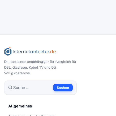
Deutschlands unabhängiger Tarif­vergleich für
DSL, Glasfaser, Kabel, TV und 5G.
Völlig kostenlos.
Suchen
Suche nach:
Allgemeines