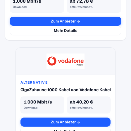
1.000 Mbit/s
ab 72,78 €
Download
effektiv/monatl.
Zum Anbieter →
Mehr Details
ALTERNATIVE
GigaZuhause 1000 Kabel von Vodafone Kabel
1.000 Mbit/s
ab 40,20 €
Download
effektiv/monatl.
Zum Anbieter →