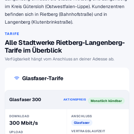
im Kreis Gütersloh (Ostwestfalen-Lippe). Kundenzentren
befinden sich in Rietberg (Bahnhofstraße) und in
Langenberg (Klutenbrinkstraße).
TARIFE
Alle Stadtwerke Rietberg-Langenberg-
Tarife im Überblick
Verfügbarkeit hängt vom Anschluss an deiner Adresse ab.
Glasfaser-Tarife
Glasfaser 300
AKTIONSPREIS
Monatlich kündbar
DOWNLOAD
ANSCHLUSS
300 Mbit/s
Glasfaser
VERTRAGSLAUFZEIT
UPLOAD