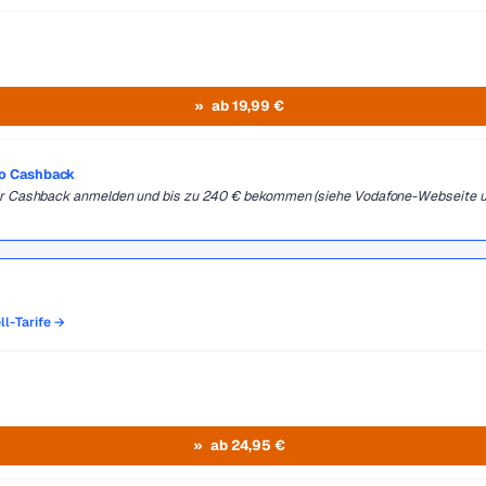
ab 19,99 €
ro Cashback
 für Cashback anmelden und bis zu 240 € bekommen (siehe Vodafone-Webseite 
ll-Tarife →
ab 24,95 €