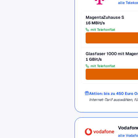
alle Telek
MagentaZuhause S
16 MBit/s
mit Telefonflat
Glasfaser 1000 mit Mag
1 GBit/s
mit Telefonflat
Aktion: bis zu 450 Euro 
Internet-Tarif auswählen, 
Vodafon
alle Vodaf