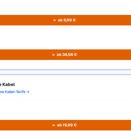
ab 9,99 €
ab 34,98 €
e Kabel
one Kabel-Tarife →
ab 19,99 €