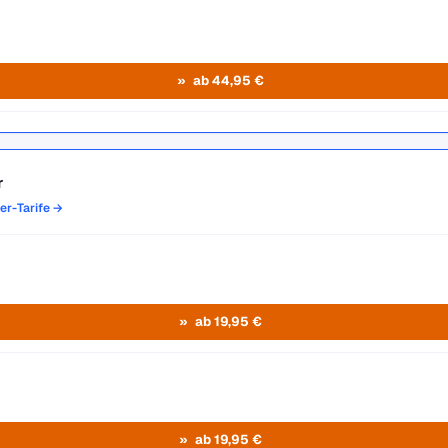
ab 44,95 €
r
ler-Tarife →
ab 19,95 €
ab 19,95 €