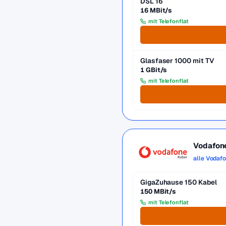
DSL 16
16 MBit/s
mit Telefonflat
Glasfaser 1000 mit TV
1 GBit/s
mit Telefonflat
Vodafon
alle Vodaf
GigaZuhause 150 Kabel
150 MBit/s
mit Telefonflat