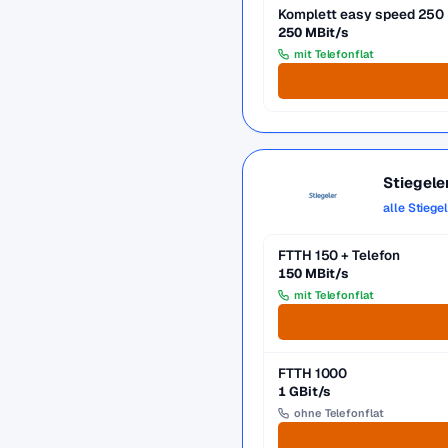
Komplett easy speed 250
250 MBit/s
mit Telefonflat
Stiegele
alle Stiege
FTTH 150 + Telefon
150 MBit/s
mit Telefonflat
FTTH 1000
1 GBit/s
ohne Telefonflat