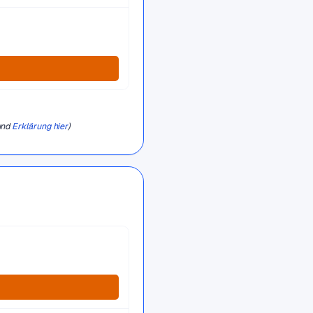
und
Erklärung hier
)