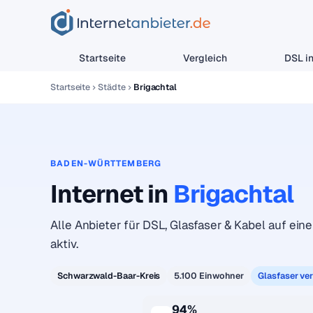
Startseite
Vergleich
DSL in
Startseite
Städte
Brigachtal
BADEN-WÜRTTEMBERG
Internet in
Brigachtal
Alle Anbieter für DSL, Glasfaser & Kabel auf eine
aktiv.
Schwarzwald-Baar-Kreis
5.100 Einwohner
Glasfaser ve
94%