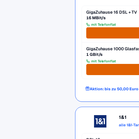
GigaZuhause 16 DSL + TV
16 MBit/s
mit Telefonflat
GigaZuhause 1000 Glasfa
1 GBit/s
mit Telefonflat
Aktion: bis zu 50,00 Eur
1&1
alle 1&1-Ta