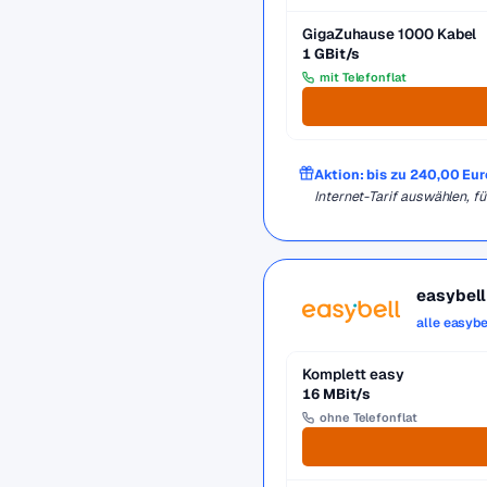
GigaZuhause 1000 Kabel
1 GBit/s
mit Telefonflat
Aktion: bis zu 240,00 Eu
Internet-Tarif auswählen,
easybell
alle easybe
Komplett easy
16 MBit/s
ohne Telefonflat