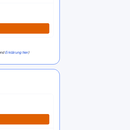
und
Erklärung hier
)