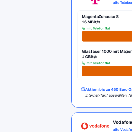
alle Telek
MagentaZuhause S
16 MBit/s
mit Telefonflat
Glasfaser 1000 mit Mag
1 GBit/s
mit Telefonflat
Aktion: bis zu 450 Euro 
Internet-Tarif auswählen, 
Vodafon
alle Vodaf