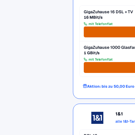
GigaZuhause 16 DSL + TV
16 MBit/s
mit Telefonflat
GigaZuhause 1000 Glasfa
1 GBit/s
mit Telefonflat
Aktion: bis zu 50,00 Eur
1&1
alle 1&1-Ta