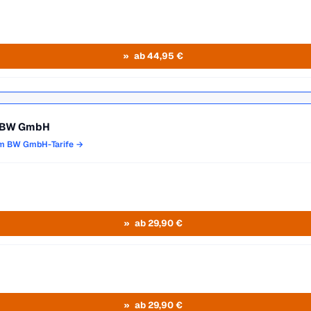
ab 44,95 €
 BW GmbH
om BW GmbH-Tarife →
ab 29,90 €
ab 29,90 €