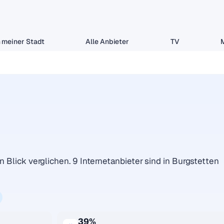
 meiner Stadt
Alle Anbieter
TV
n
n Blick verglichen. 9 Internetanbieter sind in Burgstetten
39%