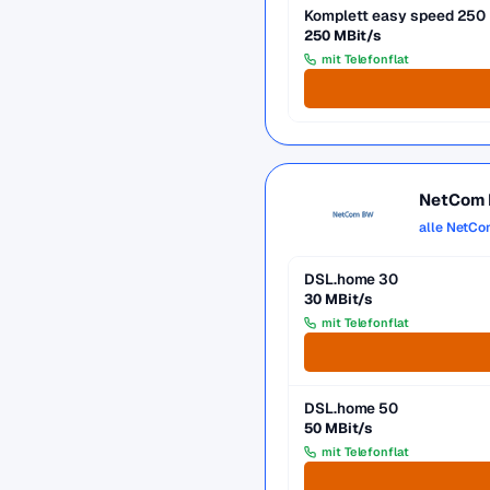
Komplett easy speed 250
250 MBit/s
mit Telefonflat
NetCom
alle NetC
DSL.home 30
30 MBit/s
mit Telefonflat
DSL.home 50
50 MBit/s
mit Telefonflat