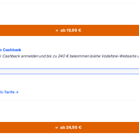
ab 19,99 €
ro Cashback
 für Cashback anmelden und bis zu 240 € bekommen (siehe Vodafone-Webseite 
ll-Tarife →
ab 24,95 €