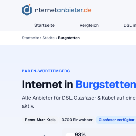
Startseite
Vergleich
DSL in
Startseite
Städte
Burgstetten
BADEN-WÜRTTEMBERG
Internet in
Burgstette
Alle Anbieter für DSL, Glasfaser & Kabel auf eine
aktiv.
Rems-Murr-Kreis
3.700 Einwohner
Glasfaser verfügbar
93%