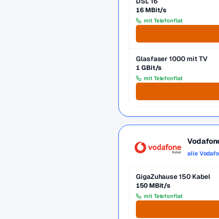
DSL 16
16 MBit/s
mit Telefonflat
Glasfaser 1000 mit TV
1 GBit/s
mit Telefonflat
Vodafon
alle Vodaf
GigaZuhause 150 Kabel
150 MBit/s
mit Telefonflat