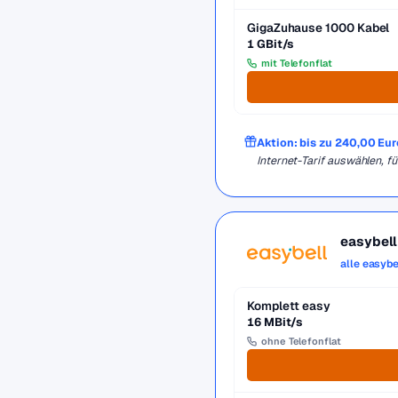
GigaZuhause 1000 Kabel
1 GBit/s
mit Telefonflat
Aktion: bis zu 240,00 Eu
Internet-Tarif auswählen,
easybell
alle easybe
Komplett easy
16 MBit/s
ohne Telefonflat