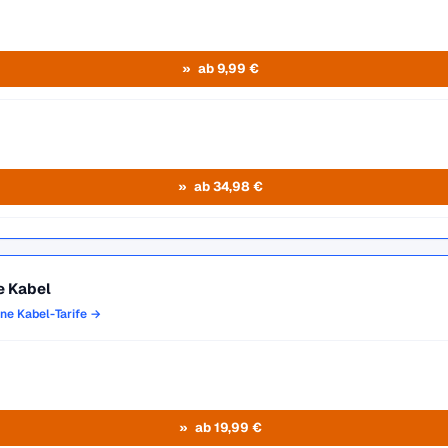
ab 9,99 €
ab 34,98 €
e Kabel
one Kabel-Tarife →
ab 19,99 €