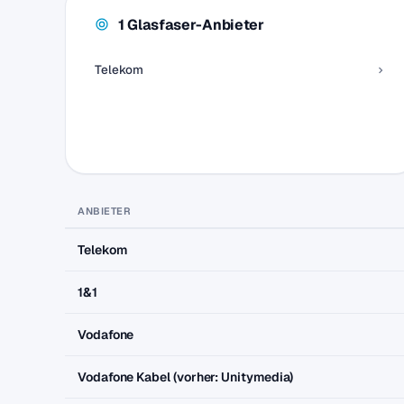
1 Glasfaser-Anbieter
Telekom
ANBIETER
Telekom
1&1
Vodafone
Vodafone Kabel (vorher: Unitymedia)