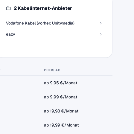
2 Kabelinternet-Anbieter
Vodafone Kabel (vorher: Unitymedia)
eazy
T
PREIS AB
ab 9,95 €/Monat
ab 9,99 €/Monat
ab 19,98 €/Monat
ab 19,99 €/Monat