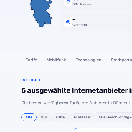
DSL Ausbau
–
Glasfaser
Tarife
Mobilfunk
Technologien
Stadtportr
INTERNET
5 ausgewählte Internetanbieter 
Die besten verfügbaren Tarife pro Anbieter in Dürment
Alle
DSL
Kabel
Glasfaser