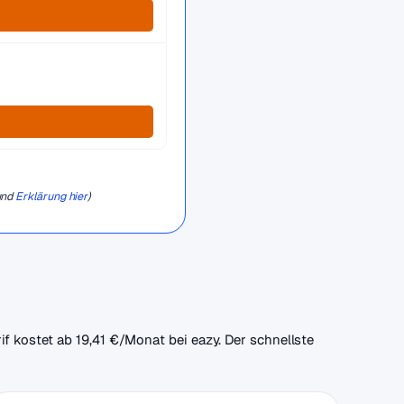
und
Erklärung hier
)
if kostet ab 19,41 €/Monat bei eazy. Der schnellste