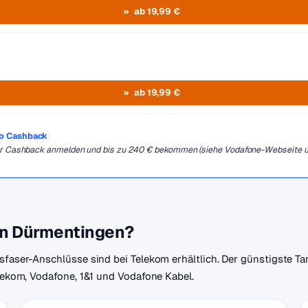
ab 19,99 €
ab 19,99 €
ro Cashback
 für Cashback anmelden und bis zu 240 € bekommen (siehe Vodafone-Webseite 
 in Dürmentingen?
sfaser-Anschlüsse sind bei Telekom erhältlich. Der günstigste Tar
elekom, Vodafone, 1&1 und Vodafone Kabel.