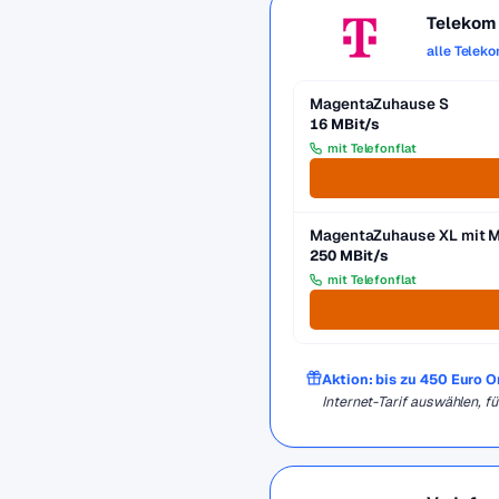
Telekom
alle Telek
MagentaZuhause S
16 MBit/s
mit Telefonflat
MagentaZuhause XL mit 
250 MBit/s
mit Telefonflat
Aktion: bis zu 450 Euro 
Internet-Tarif auswählen, 