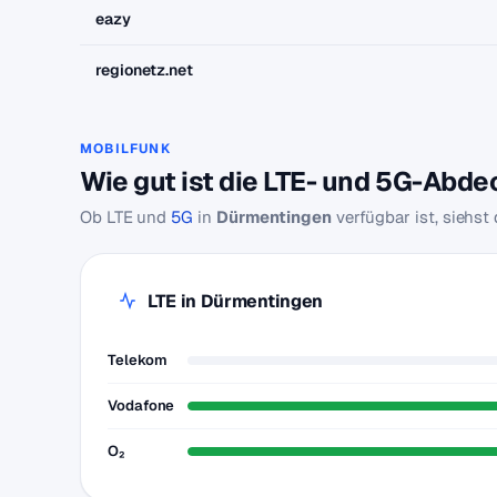
eazy
regionetz.net
MOBILFUNK
Wie gut ist die LTE- und 5G-Abd
Ob LTE und
5G
in
Dürmentingen
verfügbar ist, siehst
LTE in Dürmentingen
Telekom
Vodafone
O₂