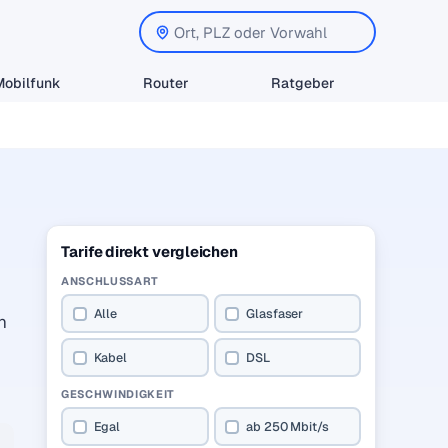
Mobilfunk
Router
Ratgeber
Tarife direkt vergleichen
ANSCHLUSSART
Alle
Glasfaser
n
Kabel
DSL
GESCHWINDIGKEIT
Egal
ab 250 Mbit/s