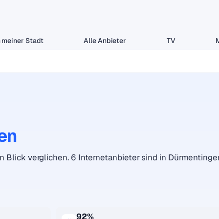
 meiner Stadt
Alle Anbieter
TV
en
en Blick verglichen. 6 Internetanbieter sind in Dürmentinge
92%