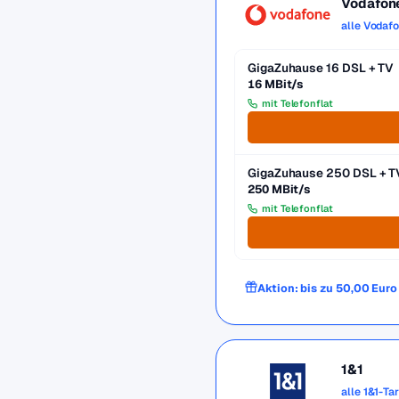
Vodafon
alle Vodaf
GigaZuhause 16 DSL + TV
16 MBit/s
mit Telefonflat
GigaZuhause 250 DSL + T
250 MBit/s
mit Telefonflat
Aktion: bis zu 50,00 Eur
1&1
alle 1&1-Ta