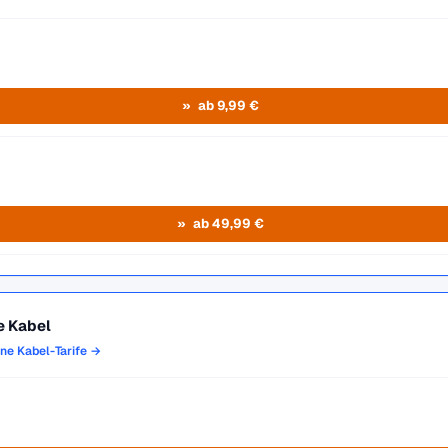
ab 9,99 €
ab 49,99 €
e Kabel
one Kabel-Tarife →