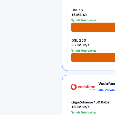
DSL 16
16 MBit/s
mit Telefonflat
DSL 250
250 MBit/s
mit Telefonflat
Vodafon
alle Vodaf
GigaZuhause 150 Kabel
150 MBit/s
mit Telefonflat