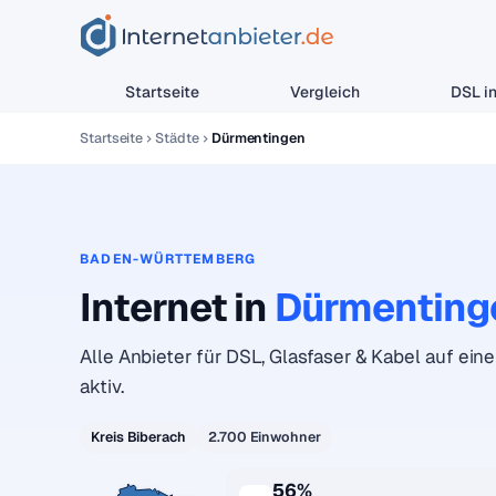
Startseite
Vergleich
DSL in
Startseite
Städte
Dürmentingen
BADEN-WÜRTTEMBERG
Internet in
Dürmenting
Alle Anbieter für DSL, Glasfaser & Kabel auf ein
aktiv.
Kreis Biberach
2.700 Einwohner
56%