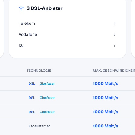
3 DSL-Anbieter
Telekom
Vodafone
1&1
TECHNOLOGIE
MAX. GESCHWINDIGKEI
1000 Mbit/s
DSL
Glasfaser
1000 Mbit/s
DSL
Glasfaser
1000 Mbit/s
DSL
Glasfaser
1000 Mbit/s
Kabelinternet