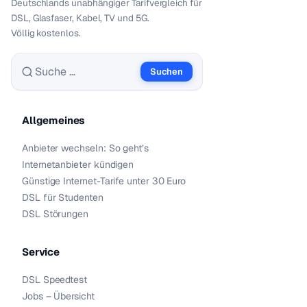
Deutschlands unabhängiger Tarif­vergleich für
DSL, Glasfaser, Kabel, TV und 5G.
Völlig kostenlos.
Suchen
Suche nach:
Allgemeines
Anbieter wechseln: So geht’s
Internetanbieter kündigen
Günstige Internet-Tarife unter 30 Euro
DSL für Studenten
DSL Störungen
Service
DSL Speedtest
Jobs – Übersicht