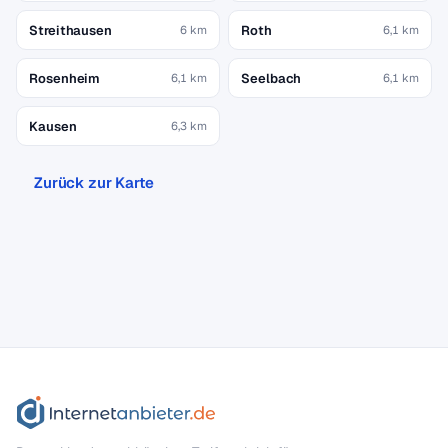
Streithausen
Roth
6 km
6,1 km
Rosenheim
Seelbach
6,1 km
6,1 km
Kausen
6,3 km
Zurück zur Karte