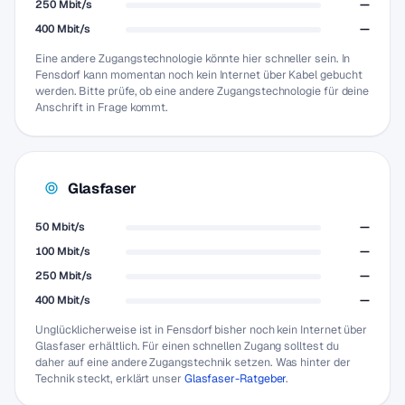
250 Mbit/s
—
400 Mbit/s
—
Eine andere Zugangstechnologie könnte hier schneller sein. In
Fensdorf kann momentan noch kein Internet über Kabel gebucht
werden. Bitte prüfe, ob eine andere Zugangstechnologie für deine
Anschrift in Frage kommt.
Glasfaser
50 Mbit/s
—
100 Mbit/s
—
250 Mbit/s
—
400 Mbit/s
—
Unglücklicherweise ist in Fensdorf bisher noch kein Internet über
Glasfaser erhältlich. Für einen schnellen Zugang solltest du
daher auf eine andere Zugangstechnik setzen. Was hinter der
Technik steckt, erklärt unser
Glasfaser-Ratgeber
.