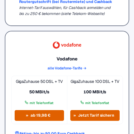
Routergutschrift (bei Routermiete) und Cashback
Internet-Tarif auswählen, für Cashback anmelden und
bis zu 250 € bekommen (siehe Telekom-Webseite)
Vodafone
alle Vodafone-Tarife →
GigaZuhause 50 DSL + TV
GigaZuhause 100 DSL + TV
50 MBit/s
100 MBit/s
mit Telefonflat
mit Telefonflat
ab 19,98 €
Jetzt Tarif sichern
Aktion: bis zu 50,00 Euro Cashback