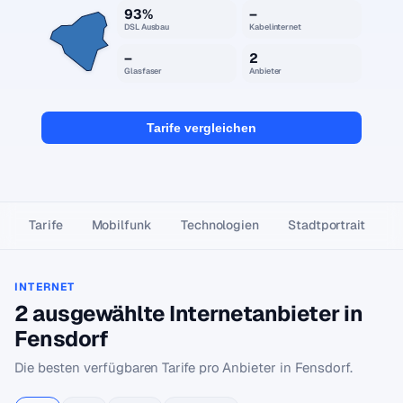
93%
–
DSL Ausbau
Kabelinternet
–
2
Glasfaser
Anbieter
Tarife vergleichen
Tarife
Mobilfunk
Technologien
Stadtportrait
INTERNET
2 ausgewählte Internetanbieter in
Fensdorf
Die besten verfügbaren Tarife pro Anbieter in Fensdorf.