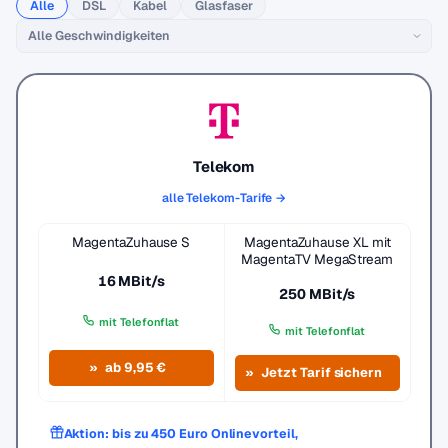
Alle
DSL
Kabel
Glasfaser
Telekom
alle Telekom-Tarife →
MagentaZuhause S
MagentaZuhause XL mit
MagentaTV MegaStream
16 MBit/s
250 MBit/s
mit Telefonflat
mit Telefonflat
ab 9,95 €
Jetzt Tarif sichern
Aktion: bis zu 450 Euro Onlinevorteil,