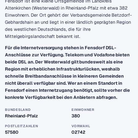
Fensdorf ist eine kleine Ortsgemeinde im Landkreis
Altenkirchen (Westerwald) in Rheinland-Pfalz mit etwa 382
Einwohnern. Der Ort gehört der Verbandsgemeinde Betzdorf-
Gebhardshain an und liegt in einer ländlich geprägten Region
des westlichen Deutschlands, die für ihre
Mittelgebirgslandschaft bekannt ist.
Für die Internetversorgung stehen in Fensdorf DSL-
Anschlüsse zur Verfügung. Telekom und Vodafone bieten
beide DSL an. Der Westerwald gilt bundesweit als eine
Region mit erheblichen Infrastrukturlücken, weshalb
schnelle Breitbandanschlüsse in kleineren Gemeinden
nicht überall verfügbar sind. Wer an einem Standort in
Fensdorf einen Internetzugang benötigt, sollte vorher die
konkrete Verfügbarkeit bei den Anbietern abfragen.
BUNDESLAND
EINWOHNER
Rheinland-Pfalz
380
POSTLEITZAHLEN
VORWAHL
57580
02742