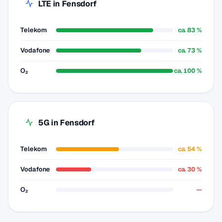
LTE in Fensdorf
Telekom
ca. 83 %
Vodafone
ca. 73 %
O₂
ca. 100 %
5G in Fensdorf
Telekom
ca. 54 %
Vodafone
ca. 30 %
O₂
—