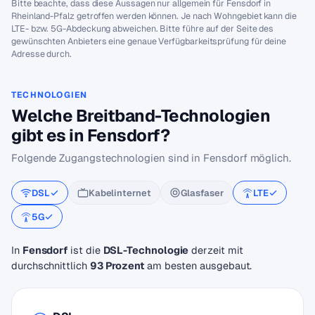
Bitte beachte, dass diese Aussagen nur allgemein für Fensdorf in
Rheinland-Pfalz getroffen werden können. Je nach Wohngebiet kann die
LTE- bzw. 5G-Abdeckung abweichen. Bitte führe auf der Seite des
gewünschten Anbieters eine genaue Verfügbarkeitsprüfung für deine
Adresse durch.
TECHNOLOGIEN
Welche Breitband-Technologien
gibt es in Fensdorf?
Folgende Zugangstechnologien sind in Fensdorf möglich.
DSL
Kabelinternet
Glasfaser
LTE
5G
In
Fensdorf
ist die
DSL-Technologie
derzeit mit
durchschnittlich
93 Prozent
am besten ausgebaut.