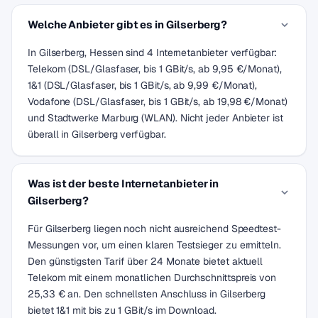
Welche Anbieter gibt es in Gilserberg?
In Gilserberg, Hessen sind 4 Internetanbieter verfügbar:
Telekom (DSL/Glasfaser, bis 1 GBit/s, ab 9,95 €/Monat),
1&1 (DSL/Glasfaser, bis 1 GBit/s, ab 9,99 €/Monat),
Vodafone (DSL/Glasfaser, bis 1 GBit/s, ab 19,98 €/Monat)
und Stadtwerke Marburg (WLAN). Nicht jeder Anbieter ist
überall in Gilserberg verfügbar.
Was ist der beste Internetanbieter in
Gilserberg?
Für Gilserberg liegen noch nicht ausreichend Speedtest-
Messungen vor, um einen klaren Testsieger zu ermitteln.
Den günstigsten Tarif über 24 Monate bietet aktuell
Telekom mit einem monatlichen Durchschnittspreis von
25,33 € an. Den schnellsten Anschluss in Gilserberg
bietet 1&1 mit bis zu 1 GBit/s im Download.