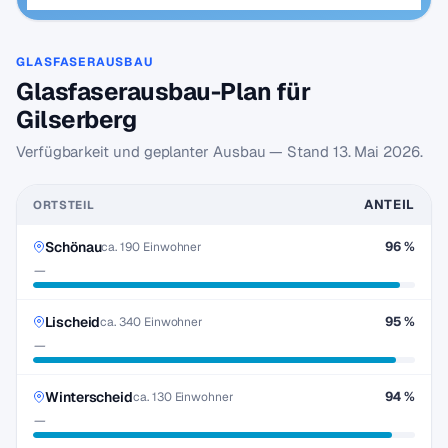
GLASFASERAUSBAU
Glasfaserausbau-Plan für
Gilserberg
Verfügbarkeit und geplanter Ausbau — Stand
13. Mai 2026
.
ANTEIL
ORTSTEIL
Schönau
96 %
ca. 190 Einwohner
—
Lischeid
95 %
ca. 340 Einwohner
—
Winterscheid
94 %
ca. 130 Einwohner
—