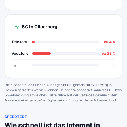
5G in Gilserberg
Telekom
ca. 4 %
Vodafone
ca. 28 %
O₂
—
Bitte beachte, dass diese Aussagen nur allgemein für Gilserberg in
Hessen getroffen werden können. Je nach Wohngebiet kann die LTE- bzw.
5G-Abdeckung abweichen. Bitte führe auf der Seite des gewünschten
Anbieters eine genaue Verfügbarkeitsprüfung für deine Adresse durch.
SPEEDTEST
Wie schnell ist das Internet in