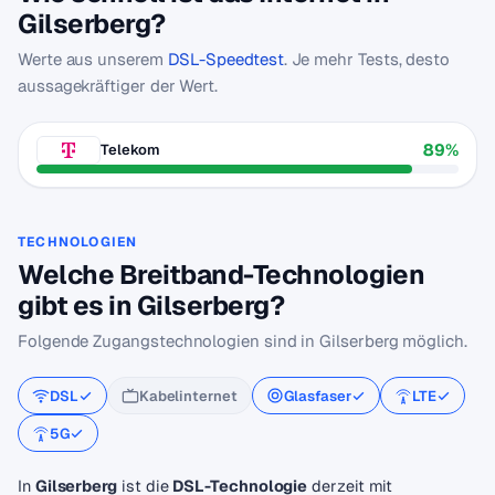
Gilserberg?
Werte aus unserem
DSL-Speedtest
. Je mehr Tests, desto
aussagekräftiger der Wert.
89%
Telekom
TECHNOLOGIEN
Welche Breitband-Technologien
gibt es in Gilserberg?
Folgende Zugangstechnologien sind in Gilserberg möglich.
DSL
Kabelinternet
Glasfaser
LTE
5G
In
Gilserberg
ist die
DSL-Technologie
derzeit mit