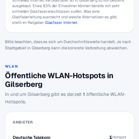
Schnelles Internet via Glasfaser ist in Gilserberg schon bestens
ausgebaut. Etwa 93% der Einwohner können bereits mit sehr
schnellen Glasfaseranschlüssen surfen. Was eine
Glasfaserleitung ausmacht und welche Alternativen es gibt,
steht im Ratgeber
Glasfaser Internet
.
Bitte beachten, dass es sich um Durchschnittswerte handelt. Je nach
Stadtgebiet in Gilserberg kann die konkrete Verbreitung abweichen.
WLAN
Öffentliche WLAN-Hotspots in
Gilserberg
In und um Gilserberg gibt es derzeit
1
öffentliche WLAN-
Hotspots.
ANBIETER
1
Deutsche Telekom
Hotspot