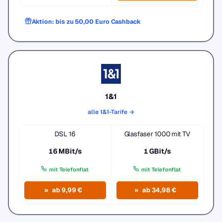
Aktion: bis zu 50,00 Euro Cashback
1&1
alle 1&1-Tarife →
DSL 16
Glasfaser 1000 mit TV
16 MBit/s
1 GBit/s
mit Telefonflat
mit Telefonflat
ab 9,99 €
ab 34,98 €