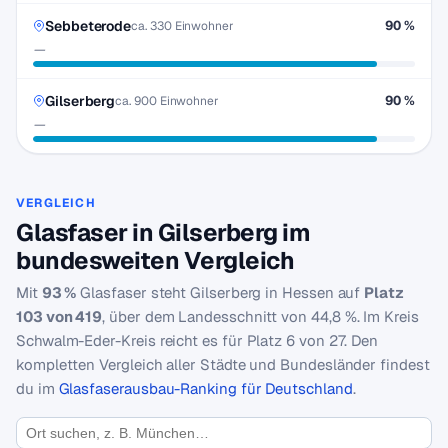
Sebbeterode
90 %
ca. 330 Einwohner
—
Gilserberg
90 %
ca. 900 Einwohner
—
VERGLEICH
Glasfaser in Gilserberg im
bundesweiten Vergleich
Mit
93 %
Glasfaser steht Gilserberg in Hessen auf
Platz
103 von 419
, über dem Landesschnitt von 44,8 %. Im Kreis
Schwalm-Eder-Kreis reicht es für Platz 6 von 27. Den
kompletten Vergleich aller Städte und Bundesländer findest
du im
Glasfaserausbau-Ranking für Deutschland
.