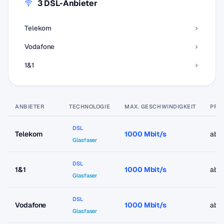
3 DSL-Anbieter
Telekom
Vodafone
1&1
ANBIETER
TECHNOLOGIE
MAX. GESCHWINDIGKEIT
PREI
DSL
Telekom
1000 Mbit/s
ab 
Glasfaser
DSL
1&1
1000 Mbit/s
ab 
Glasfaser
DSL
Vodafone
1000 Mbit/s
ab 
Glasfaser