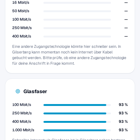
16 Mbit/s
—
50 Mbit/s
—
100 Mbit/s
—
250 Mbit/s
—
400 Mbit/s
—
Eine andere Zugangstechnologie könnte hier schneller sein. In
Gilserberg kann momentan noch kein Internet über Kabel
gebucht werden. Bitte prüfe, ob eine andere Zugangstechnologie
für deine Anschrift in Frage kommt.
Glasfaser
100 Mbit/s
93 %
250 Mbit/s
93 %
400 Mbit/s
93 %
1.000 Mbit/s
93 %