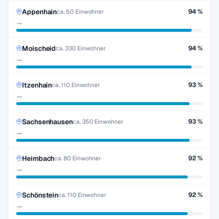
Appenhain
94 %
ca. 50 Einwohner
—
Moischeid
94 %
ca. 330 Einwohner
—
Itzenhain
93 %
ca. 110 Einwohner
—
Sachsenhausen
93 %
ca. 350 Einwohner
—
Heimbach
92 %
ca. 80 Einwohner
—
Schönstein
92 %
ca. 110 Einwohner
—