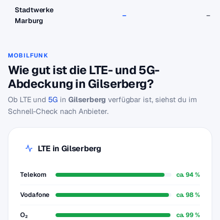
Stadtwerke
–
–
Marburg
MOBILFUNK
Wie gut ist die LTE- und 5G-
Abdeckung in Gilserberg?
Ob LTE und
5G
in
Gilserberg
verfügbar ist, siehst du im
Schnell-Check nach Anbieter.
LTE in Gilserberg
Telekom
ca. 94 %
Vodafone
ca. 98 %
O₂
ca. 99 %