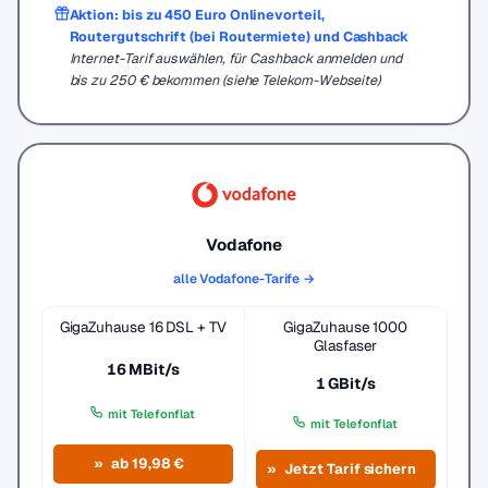
Aktion: bis zu 450 Euro Onlinevorteil,
Routergutschrift (bei Routermiete) und Cashback
Internet-Tarif auswählen, für Cashback anmelden und
bis zu 250 € bekommen (siehe Telekom-Webseite)
Vodafone
alle Vodafone-Tarife →
GigaZuhause 16 DSL + TV
GigaZuhause 1000
Glasfaser
16 MBit/s
1 GBit/s
mit Telefonflat
mit Telefonflat
ab 19,98 €
Jetzt Tarif sichern