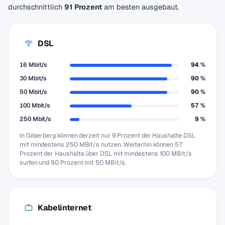
durchschnittlich
91 Prozent
am besten ausgebaut.
DSL
16 Mbit/s
94 %
30 Mbit/s
90 %
50 Mbit/s
90 %
100 Mbit/s
57 %
250 Mbit/s
9 %
In Gilserberg können derzeit nur 9 Prozent der Haushalte DSL
mit mindestens 250 MBit/s nutzen. Weiterhin können 57
Prozent der Haushalte über DSL mit mindestens 100 MBit/s
surfen und 90 Prozent mit 50 MBit/s.
Kabelinternet