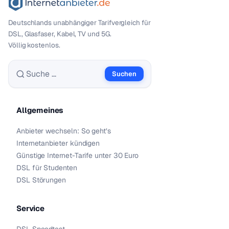
Deutschlands unabhängiger Tarif­vergleich für
DSL, Glasfaser, Kabel, TV und 5G.
Völlig kostenlos.
Suchen
Suche nach:
Allgemeines
Anbieter wechseln: So geht’s
Internetanbieter kündigen
Günstige Internet-Tarife unter 30 Euro
DSL für Studenten
DSL Störungen
Service