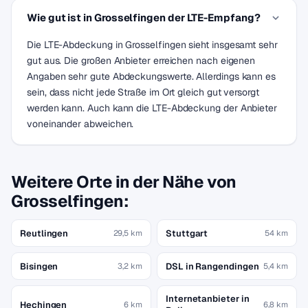
Wie gut ist in Grosselfingen der LTE-Empfang?
Die LTE-Abdeckung in Grosselfingen sieht insgesamt sehr
gut aus. Die großen Anbieter erreichen nach eigenen
Angaben sehr gute Abdeckungswerte. Allerdings kann es
sein, dass nicht jede Straße im Ort gleich gut versorgt
werden kann. Auch kann die LTE-Abdeckung der Anbieter
voneinander abweichen.
Weitere Orte in der Nähe von
Grosselfingen:
Reutlingen
Stuttgart
29,5 km
54 km
Bisingen
DSL in Rangendingen
3,2 km
5,4 km
Internetanbieter in
Hechingen
6 km
6,8 km