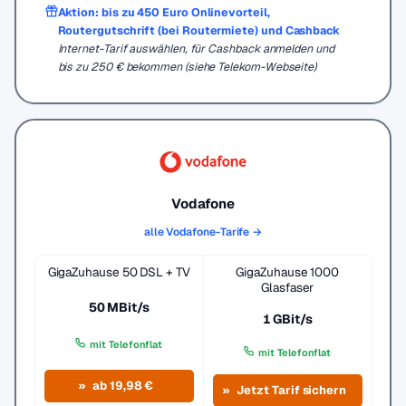
Aktion: bis zu 450 Euro Onlinevorteil,
Routergutschrift (bei Routermiete) und Cashback
Internet-Tarif auswählen, für Cashback anmelden und
bis zu 250 € bekommen (siehe Telekom-Webseite)
Vodafone
alle Vodafone-Tarife →
GigaZuhause 50 DSL + TV
GigaZuhause 1000
Glasfaser
50 MBit/s
1 GBit/s
mit Telefonflat
mit Telefonflat
ab 19,98 €
Jetzt Tarif sichern