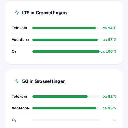
LTE in Grosselfingen
Telekom
ca. 94 %
Vodafone
ca. 97 %
O₂
ca. 100 %
5G in Grosselfingen
Telekom
ca. 82 %
Vodafone
ca. 95 %
O₂
—