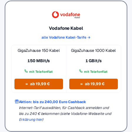
Vodafone Kabel
alle Vodafone Kabel-Tarife →
GigaZuhause 150 Kabel
GigaZuhause 1000 Kabel
150 MBit/s
1 GBit/s
mit Telefonflat
mit Telefonflat
ab 19,99 €
ab 19,99 €
Aktion: bis zu 240,00 Euro Cashback
Internet-Tarif auswählen, für Cashback anmelden und
bis zu 240 € bekommen (siehe Vodafone-Webseite und
Erklärung hier
)