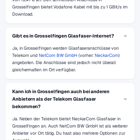
Grosselfingen bietet Vodafone Kabel mit bis zu 1 GBit/s im
Download.
Gibt es in Grosselfingen Glasfaser-Internet?
Ja, in Grosselfingen werden Glasfaseranschlüsse von
Telekom und
NetCom BW GmbH
(vorher:
NeckarCom
)
angeboten. Die Anschlüsse sind jedoch nicht überall
gleichermaßen im Ort verfügbar.
Kann ich in Grosselfingen auch bei anderen
Anbietern als der Telekom Glasfaser
bekommen?
Ja. Neben der Telekom bietet NeckarCom Glasfaser in
Grosselfingen an. Auch NetCom BW GmbH ist als weiterer
Anbieter vor Ort tätig. Du hast also mehrere Optionen zur