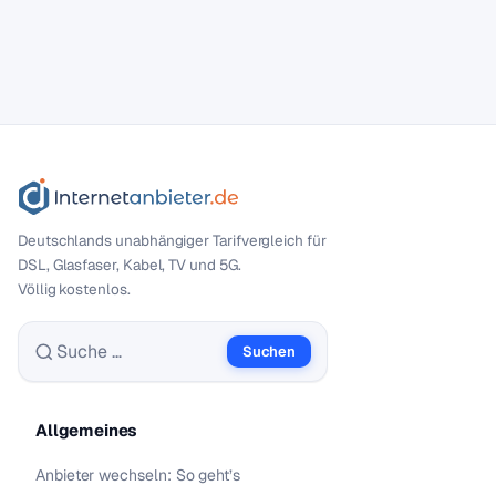
Deutschlands unabhängiger Tarif­vergleich für
DSL, Glasfaser, Kabel, TV und 5G.
Völlig kostenlos.
Suchen
Suche nach:
Allgemeines
Anbieter wechseln: So geht’s