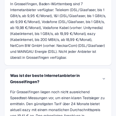
In Grosselfingen, Baden-Württemberg sind 7
Internetanbieter verfügbar: Telekom (DSL/Glasfaser, bis 1
GBit/s, ab 9,95 €/Monat), 1&1 (DSL/Glasfaser, bis 1 GBit/s,
ab 9,99 €/Monat), Vodafone (DSL/Glasfaser, bis 1 GBit/s,
ab 19,98 €/Monat), Vodafone Kabel (vorher: Unitymedia)
(Kabelinternet, bis 1 GBit/s, ab 19,99 €/Monat), eazy
(Kabelinternet, bis 200 MBit/s, ab 18,99 €/Monat),
NetCom BW GmbH (vorher: NeckarCom) (DSL/Glasfaser)
und MAINGAU Energie (DSL). Nicht jeder Anbieter ist
überall in Grosselfingen verfügbar.
Was ist der beste Internetanbieter in
Grosselfingen?
Für Grosselfingen liegen noch nicht ausreichend
Speedtest-Messungen vor, um einen klaren Testsieger zu
ermitteln. Den günstigsten Tarif über 24 Monate bietet
aktuell eazy mit einem monatlichen Durchschnittspreis
von 19,41 € an. Den schnellsten Anschluss in