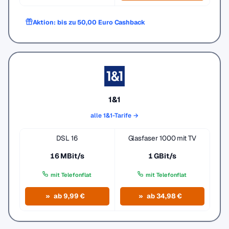
Aktion: bis zu 50,00 Euro Cashback
1&1
alle 1&1-Tarife →
DSL 16
Glasfaser 1000 mit TV
16 MBit/s
1 GBit/s
mit Telefonflat
mit Telefonflat
ab 9,99 €
ab 34,98 €