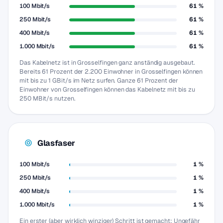
100 Mbit/s
61 %
250 Mbit/s
61 %
400 Mbit/s
61 %
1.000 Mbit/s
61 %
Das Kabelnetz ist in Grosselfingen ganz anständig ausgebaut.
Bereits 61 Prozent der 2.200 Einwohner in Grosselfingen können
mit bis zu 1 GBit/s im Netz surfen. Ganze 61 Prozent der
Einwohner von Grosselfingen können das Kabelnetz mit bis zu
250 MBit/s nutzen.
Glasfaser
100 Mbit/s
1 %
250 Mbit/s
1 %
400 Mbit/s
1 %
1.000 Mbit/s
1 %
Ein erster (aber wirklich winziger) Schritt ist gemacht: Ungefähr