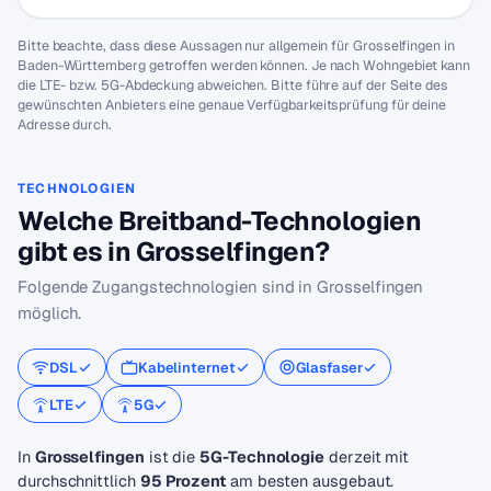
Bitte beachte, dass diese Aussagen nur allgemein für Grosselfingen in
Baden-Württemberg getroffen werden können. Je nach Wohngebiet kann
die LTE- bzw. 5G-Abdeckung abweichen. Bitte führe auf der Seite des
gewünschten Anbieters eine genaue Verfügbarkeitsprüfung für deine
Adresse durch.
TECHNOLOGIEN
Welche Breitband-Technologien
gibt es in Grosselfingen?
Folgende Zugangstechnologien sind in Grosselfingen
möglich.
DSL
Kabelinternet
Glasfaser
LTE
5G
In
Grosselfingen
ist die
5G-Technologie
derzeit mit
durchschnittlich
95 Prozent
am besten ausgebaut.