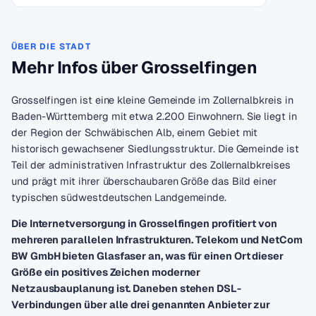
ÜBER DIE STADT
Mehr Infos über Grosselfingen
Grosselfingen ist eine kleine Gemeinde im Zollernalbkreis in
Baden-Württemberg mit etwa 2.200 Einwohnern. Sie liegt in
der Region der Schwäbischen Alb, einem Gebiet mit
historisch gewachsener Siedlungsstruktur. Die Gemeinde ist
Teil der administrativen Infrastruktur des Zollernalbkreises
und prägt mit ihrer überschaubaren Größe das Bild einer
typischen südwestdeutschen Landgemeinde.
Die Internetversorgung in Grosselfingen profitiert von
mehreren parallelen Infrastrukturen. Telekom und NetCom
BW GmbH bieten Glasfaser an, was für einen Ort dieser
Größe ein positives Zeichen moderner
Netzausbauplanung ist. Daneben stehen DSL-
Verbindungen über alle drei genannten Anbieter zur