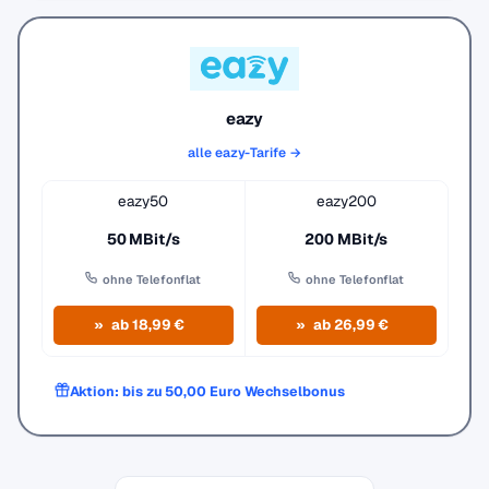
eazy
alle eazy-Tarife →
eazy50
eazy200
50 MBit/s
200 MBit/s
ohne Telefonflat
ohne Telefonflat
ab 18,99 €
ab 26,99 €
Aktion: bis zu 50,00 Euro Wechselbonus