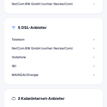
NetCom BW GmbH (vorher: NeckarCom)
5 DSL-Anbieter
Telekom
NetCom BW GmbH (vorher: NeckarCom)
Vodafone
1&1
MAINGAU Energie
2 Kabelinternet-Anbieter