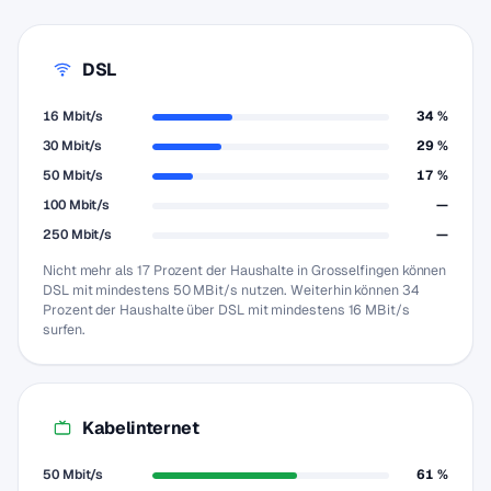
DSL
16 Mbit/s
34 %
30 Mbit/s
29 %
50 Mbit/s
17 %
100 Mbit/s
—
250 Mbit/s
—
Nicht mehr als 17 Prozent der Haushalte in Grosselfingen können
DSL mit mindestens 50 MBit/s nutzen. Weiterhin können 34
Prozent der Haushalte über DSL mit mindestens 16 MBit/s
surfen.
Kabelinternet
50 Mbit/s
61 %