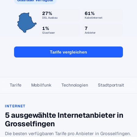
27%
61%
DSL Ausbau
Kabelinternet
1%
7
Glasfaser
Anbieter
Tarife vergleichen
Tarife
Mobilfunk
Technologien
Stadtportrait
INTERNET
5 ausgewählte Internetanbieter in
Grosselfingen
Die besten verfügbaren Tarife pro Anbieter in Grosselfingen.