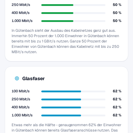
250 Mbit/s
50 %
400 Mbit/s
50 %
1.000 Mbit/s
50 %
In Gütenbach sieht der Ausbau des Kabelnetzes ganz gut aus.
Immerhin 50 Prozent der 1.000 Einwohner in Gütenbach können
bereits mit bis zu 1 GBit/s nutzen. Ganze 50 Prozent der
Einwohner von Gütenbach können das Kabelnetz mit bis zu 250
MBit/s nutzen.
Glasfaser
100 Mbit/s
62 %
250 Mbit/s
62 %
400 Mbit/s
62 %
1.000 Mbit/s
62 %
Etwas mehr als die Hälfte - genaugenommen 62% der Einwohner
in Gütenbach können bereits Glasfaseranschlüsse nutzen. Das