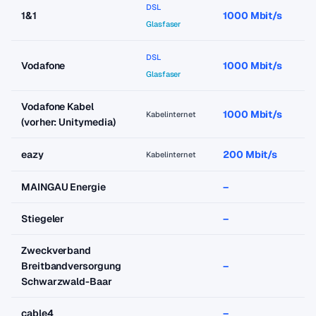
DSL
1&1
1000 Mbit/s
Glasfaser
DSL
Vodafone
1000 Mbit/s
Glasfaser
Vodafone Kabel
1000 Mbit/s
Kabelinternet
(vorher: Unitymedia)
eazy
200 Mbit/s
Kabelinternet
MAINGAU Energie
–
Stiegeler
–
Zweckverband
Breitbandversorgung
–
Schwarzwald-Baar
cable4
–