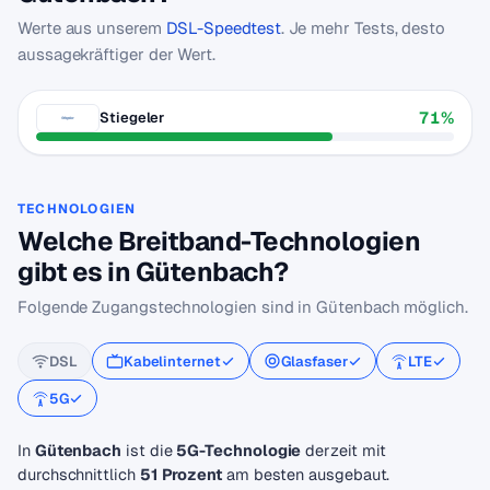
Werte aus unserem
DSL-Speedtest
. Je mehr Tests, desto
aussagekräftiger der Wert.
71%
Stiegeler
TECHNOLOGIEN
Welche Breitband-Technologien
gibt es in Gütenbach?
Folgende Zugangstechnologien sind in Gütenbach möglich.
DSL
Kabelinternet
Glasfaser
LTE
5G
In
Gütenbach
ist die
5G-Technologie
derzeit mit
durchschnittlich
51 Prozent
am besten ausgebaut.