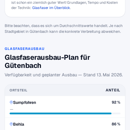
ist schon ein ziemlich guter Wert! Grundlagen, Tempo und Kosten
der Technik:
Glasfaser im Überblick
.
Bitte beachten, dass es sich um Durchschnittswerte handelt. Je nach
Stadtgebiet in Gütenbach kann die konkrete Verbreitung abweichen.
GLASFASERAUSBAU
Glasfaserausbau-Plan für
Gütenbach
Verfügbarkeit und geplanter Ausbau — Stand
13. Mai 2026
.
ANTEIL
ORTSTEIL
Sumpfohren
92 %
—
Behla
86 %