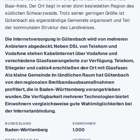
Baar-Kreis. Der Ort liegt in einer dünn besiedelten Region des
südlichen Schwarzwalds. Trotz seiner geringen Größe ist
Gütenbach als eigenständige Gemeinde organisiert und Teil
der kommunalen Struktur des Landkreises.
Die Internetversorgung in Gütenbach wird von mehreren
Anbietern abgedeckt. Neben DSL von Telekom und
Vodafone stehen Kabelinternet über Vodafone und
verschiedene Glasfaserangebote zur Verfügung. Telekom,
Stiegeler und cable4 erschließen den Ort mit Glasfaser.
Als kleine Gemeinde im ländlichen Raum hat Gütenbach
von den regionalen Breitbandausbaumaßnahmen
profitiert, die in Baden-Württemberg vorangetrieben
wurden. Die Verfügbarkeit mehrerer Technologien bietet
Einwohnern vergleichsweise gute Wahlmöglichkeiten bei
der Internetanbindung.
BUNDESLAND
EINWOHNER
Baden-Württemberg
1.000