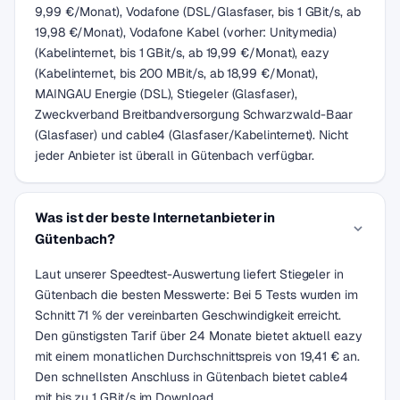
9,99 €/Monat), Vodafone (DSL/Glasfaser, bis 1 GBit/s, ab
19,98 €/Monat), Vodafone Kabel (vorher: Unitymedia)
(Kabelinternet, bis 1 GBit/s, ab 19,99 €/Monat), eazy
(Kabelinternet, bis 200 MBit/s, ab 18,99 €/Monat),
MAINGAU Energie (DSL), Stiegeler (Glasfaser),
Zweckverband Breitbandversorgung Schwarzwald-Baar
(Glasfaser) und cable4 (Glasfaser/Kabelinternet). Nicht
jeder Anbieter ist überall in Gütenbach verfügbar.
Was ist der beste Internetanbieter in
Gütenbach?
Laut unserer Speedtest-Auswertung liefert Stiegeler in
Gütenbach die besten Messwerte: Bei 5 Tests wurden im
Schnitt 71 % der vereinbarten Geschwindigkeit erreicht.
Den günstigsten Tarif über 24 Monate bietet aktuell eazy
mit einem monatlichen Durchschnittspreis von 19,41 € an.
Den schnellsten Anschluss in Gütenbach bietet cable4
mit bis zu 1 GBit/s im Download.