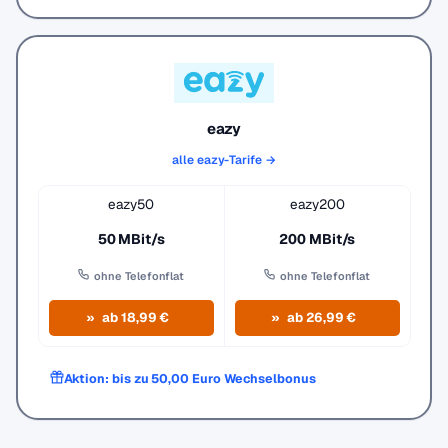
eazy
alle eazy-Tarife →
eazy50
eazy200
50 MBit/s
200 MBit/s
ohne Telefonflat
ohne Telefonflat
ab 18,99 €
ab 26,99 €
Aktion: bis zu 50,00 Euro Wechselbonus