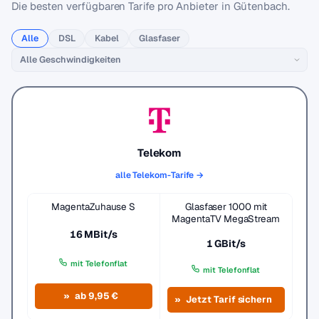
Die besten verfügbaren Tarife pro Anbieter in Gütenbach.
Alle
DSL
Kabel
Glasfaser
Telekom
alle Telekom-Tarife →
MagentaZuhause S
Glasfaser 1000 mit
MagentaTV MegaStream
16 MBit/s
1 GBit/s
mit Telefonflat
mit Telefonflat
ab 9,95 €
Jetzt Tarif sichern