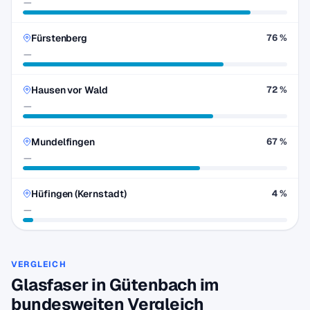
—
Fürstenberg
76 %
—
Hausen vor Wald
72 %
—
Mundelfingen
67 %
—
Hüfingen (Kernstadt)
4 %
—
VERGLEICH
Glasfaser in Gütenbach im
bundesweiten Vergleich