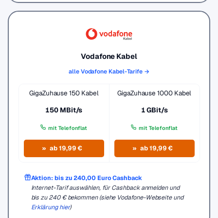
Vodafone Kabel
alle Vodafone Kabel-Tarife →
GigaZuhause 150 Kabel
GigaZuhause 1000 Kabel
150 MBit/s
1 GBit/s
mit Telefonflat
mit Telefonflat
ab 19,99 €
ab 19,99 €
Aktion: bis zu 240,00 Euro Cashback
Internet-Tarif auswählen, für Cashback anmelden und
bis zu 240 € bekommen (siehe Vodafone-Webseite und
Erklärung hier
)