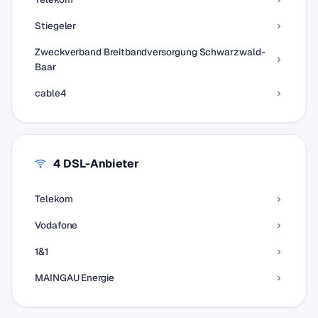
Stiegeler
Zweckverband Breitbandversorgung Schwarzwald-
Baar
cable4
4 DSL-Anbieter
Telekom
Vodafone
1&1
MAINGAU Energie