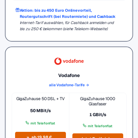
Aktion: bis zu 450 Euro Onlinevorteil,
Routergutschrift (bei Routermiete) und Cashback
Internet-Tarif auswählen, für Cashback anmelden und
bis zu 250 € bekommen (siehe Telekom-Webseite)
Vodafone
alle Vodafone-Tarife →
GigaZuhause 50 DSL + TV
GigaZuhause 1000
Glasfaser
50 MBit/s
1 GBit/s
mit Telefonflat
mit Telefonflat
ab 19,98 €