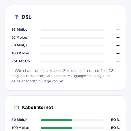
DSL
16 Mbit/s
—
30 Mbit/s
—
50 Mbit/s
—
100 Mbit/s
—
250 Mbit/s
—
In Gütenbach ist zum aktuellen Zeitpunk kein Internet über DSL
möglich. Bitte prüfe, ob eine andere Zugangstechnologie für
deine Anschrift in Frage kommt.
Kabelinternet
50 Mbit/s
50 %
100 Mbit/s
50 %