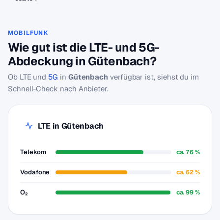
MOBILFUNK
Wie gut ist die LTE- und 5G-
Abdeckung in Gütenbach?
Ob LTE und
5G
in
Gütenbach
verfügbar ist, siehst du im
Schnell-Check nach Anbieter.
LTE in Gütenbach
Telekom
ca. 76 %
Vodafone
ca. 62 %
O₂
ca. 99 %