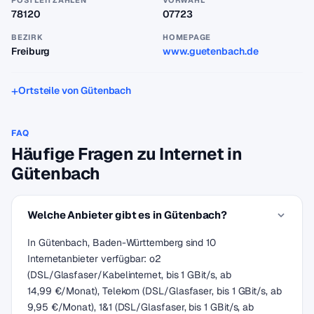
POSTLEITZAHLEN
VORWAHL
78120
07723
BEZIRK
HOMEPAGE
Freiburg
www.guetenbach.de
Ortsteile von Gütenbach
FAQ
Häufige Fragen zu Internet in
Gütenbach
Welche Anbieter gibt es in Gütenbach?
In Gütenbach, Baden-Württemberg sind 10
Internetanbieter verfügbar: o2
(DSL/Glasfaser/Kabelinternet, bis 1 GBit/s, ab
14,99 €/Monat), Telekom (DSL/Glasfaser, bis 1 GBit/s, ab
9,95 €/Monat), 1&1 (DSL/Glasfaser, bis 1 GBit/s, ab