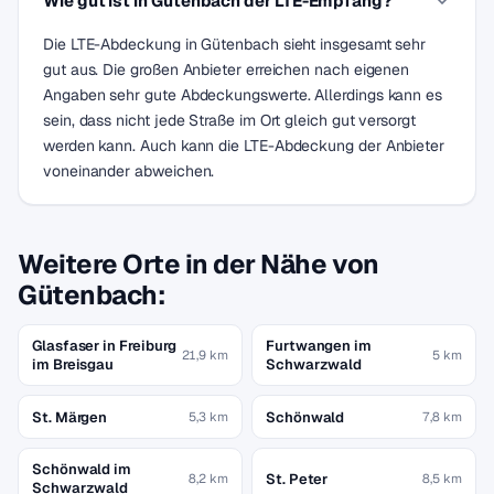
Wie gut ist in Gütenbach der LTE-Empfang?
Die LTE-Abdeckung in Gütenbach sieht insgesamt sehr
gut aus. Die großen Anbieter erreichen nach eigenen
Angaben sehr gute Abdeckungswerte. Allerdings kann es
sein, dass nicht jede Straße im Ort gleich gut versorgt
werden kann. Auch kann die LTE-Abdeckung der Anbieter
voneinander abweichen.
Weitere Orte in der Nähe von
Gütenbach:
Glasfaser in Freiburg
Furtwangen im
21,9 km
5 km
im Breisgau
Schwarzwald
St. Märgen
Schönwald
5,3 km
7,8 km
Schönwald im
St. Peter
8,2 km
8,5 km
Schwarzwald