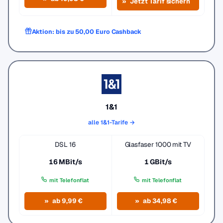
Jetzt Tarif sichern
Aktion: bis zu 50,00 Euro Cashback
1&1
alle 1&1-Tarife →
DSL 16
Glasfaser 1000 mit TV
16 MBit/s
1 GBit/s
mit Telefonflat
mit Telefonflat
ab 9,99 €
ab 34,98 €