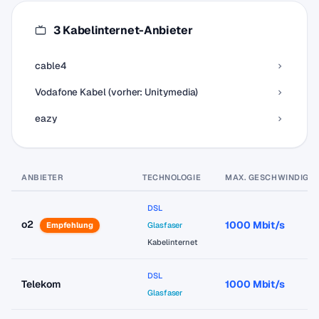
3 Kabelinternet-Anbieter
cable4
Vodafone Kabel (vorher: Unitymedia)
eazy
ANBIETER
TECHNOLOGIE
MAX. GESCHWINDIGKE
DSL
o2
1000 Mbit/s
Empfehlung
Glasfaser
Kabelinternet
DSL
Telekom
1000 Mbit/s
Glasfaser