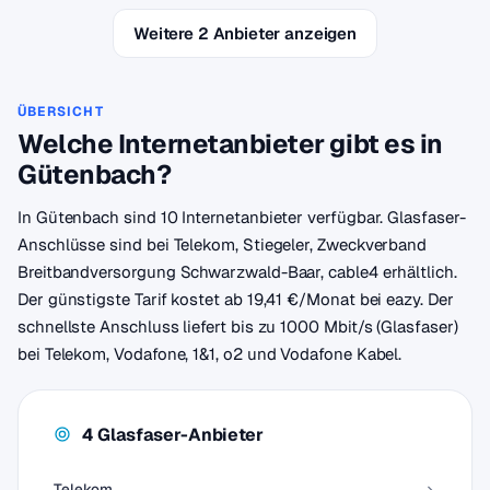
Weitere 2 Anbieter anzeigen
ÜBERSICHT
Welche Internetanbieter gibt es in
Gütenbach?
In Gütenbach sind 10 Internetanbieter verfügbar. Glasfaser-
Anschlüsse sind bei Telekom, Stiegeler, Zweckverband
Breitbandversorgung Schwarzwald-Baar, cable4 erhältlich.
Der günstigste Tarif kostet ab 19,41 €/Monat bei eazy. Der
schnellste Anschluss liefert bis zu 1000 Mbit/s (Glasfaser)
bei Telekom, Vodafone, 1&1, o2 und Vodafone Kabel.
4 Glasfaser-Anbieter
Telekom