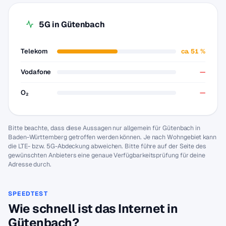
5G in Gütenbach
Telekom
ca. 51 %
Vodafone
—
O₂
—
Bitte beachte, dass diese Aussagen nur allgemein für Gütenbach in
Baden-Württemberg getroffen werden können. Je nach Wohngebiet kann
die LTE- bzw. 5G-Abdeckung abweichen. Bitte führe auf der Seite des
gewünschten Anbieters eine genaue Verfügbarkeitsprüfung für deine
Adresse durch.
SPEEDTEST
Wie schnell ist das Internet in
Gütenbach?