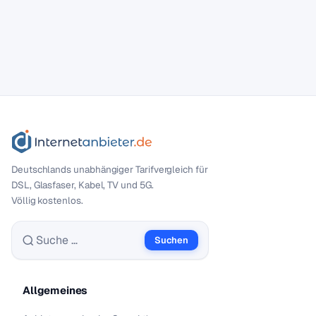
Deutschlands unabhängiger Tarif­vergleich für
DSL, Glasfaser, Kabel, TV und 5G.
Völlig kostenlos.
Suchen
Suche nach:
Allgemeines