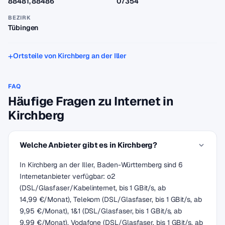
88481, 88486
07354
BEZIRK
Tübingen
Ortsteile von Kirchberg an der Iller
FAQ
Häufige Fragen zu Internet in
Kirchberg
Welche Anbieter gibt es in Kirchberg?
In Kirchberg an der Iller, Baden-Württemberg sind 6
Internetanbieter verfügbar: o2
(DSL/Glasfaser/Kabelinternet, bis 1 GBit/s, ab
14,99 €/Monat), Telekom (DSL/Glasfaser, bis 1 GBit/s, ab
9,95 €/Monat), 1&1 (DSL/Glasfaser, bis 1 GBit/s, ab
9,99 €/Monat), Vodafone (DSL/Glasfaser, bis 1 GBit/s, ab