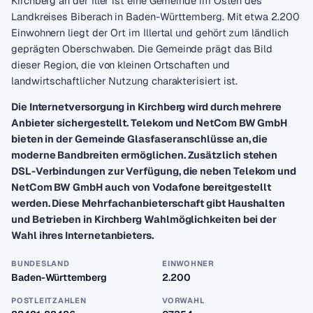
Kirchberg an der Iller ist eine Gemeinde im Osten des
Landkreises Biberach in Baden-Württemberg. Mit etwa 2.200
Einwohnern liegt der Ort im Illertal und gehört zum ländlich
geprägten Oberschwaben. Die Gemeinde prägt das Bild
dieser Region, die von kleinen Ortschaften und
landwirtschaftlicher Nutzung charakterisiert ist.
Die Internetversorgung in Kirchberg wird durch mehrere
Anbieter sichergestellt. Telekom und NetCom BW GmbH
bieten in der Gemeinde Glasfaseranschlüsse an, die
moderne Bandbreiten ermöglichen. Zusätzlich stehen
DSL-Verbindungen zur Verfügung, die neben Telekom und
NetCom BW GmbH auch von Vodafone bereitgestellt
werden. Diese Mehrfachanbieterschaft gibt Haushalten
und Betrieben in Kirchberg Wahlmöglichkeiten bei der
Wahl ihres Internetanbieters.
BUNDESLAND
EINWOHNER
Baden-Württemberg
2.200
POSTLEITZAHLEN
VORWAHL