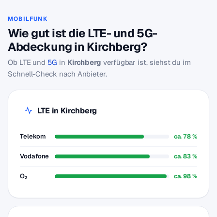
MOBILFUNK
Wie gut ist die LTE- und 5G-
Abdeckung in Kirchberg?
Ob LTE und
5G
in
Kirchberg
verfügbar ist, siehst du im
Schnell-Check nach Anbieter.
LTE in Kirchberg
Telekom
ca. 78 %
Vodafone
ca. 83 %
O₂
ca. 98 %