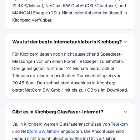
19,98 €/Monat), NetCom BW GmbH (DSL/Glasfaser) und
MAINGAU Energie (DSL). Nicht jeder Anbieter ist überall in
Kirchberg verfügbar.
Was ist der beste Internetanbieter in Kirchberg?
Für Kirchberg liegen noch nicht ausreichend Speedtest-
Messungen vor, um einen klaren Testsieger zu ermitteln.
Den günstigsten Tarif über 24 Monate bietet aktuell
Telekom mit einem monatlichen Durchschnittspreis von
20,45 € an. Den schnellsten Anschluss in Kirchberg
bietet NetCom BW GmbH mit bis zu 1 GBit/s im Download.
Gibt es in Kirchberg Glasfaser-Internet?
Ja, in Kirchberg werden Glasfaseranschlüsse von
Telekom
und
NetCom BW GmbH
angeboten. Die Anschlüsse sind
jedoch nicht überall gleichermaßen im Ort verfügbar.