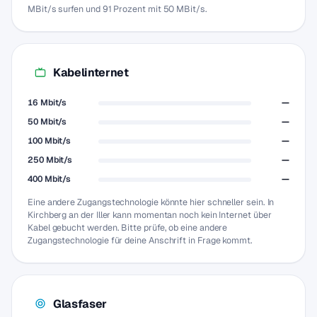
MBit/s surfen und 91 Prozent mit 50 MBit/s.
Kabelinternet
16 Mbit/s
—
50 Mbit/s
—
100 Mbit/s
—
250 Mbit/s
—
400 Mbit/s
—
Eine andere Zugangstechnologie könnte hier schneller sein. In
Kirchberg an der Iller kann momentan noch kein Internet über
Kabel gebucht werden. Bitte prüfe, ob eine andere
Zugangstechnologie für deine Anschrift in Frage kommt.
Glasfaser