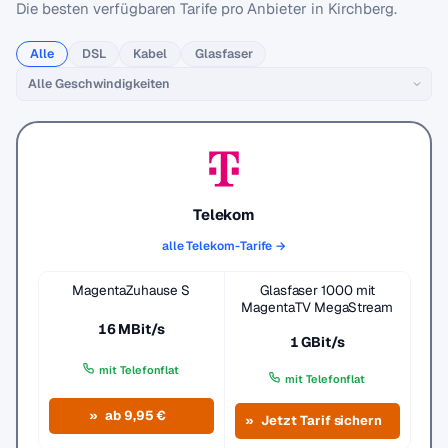
Die besten verfügbaren Tarife pro Anbieter in Kirchberg.
Alle
DSL
Kabel
Glasfaser
Telekom
alle Telekom-Tarife →
MagentaZuhause S
Glasfaser 1000 mit
MagentaTV MegaStream
16 MBit/s
1 GBit/s
mit Telefonflat
mit Telefonflat
ab 9,95 €
Jetzt Tarif sichern