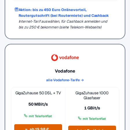
Aktion: bis zu 450 Euro Onlinevorteil,
Routergutschrift (bei Routermiete) und Cashback
Internet-Tarif auswählen, für Cashback anmelden und
bis zu 250 € bekommen (siehe Telekom-Webseite)
Vodafone
alle Vodafone-Tarife →
GigaZuhause 50 DSL + TV
GigaZuhause 1000
Glasfaser
50 MBit/s
1 GBit/s
mit Telefonflat
mit Telefonflat
ab 19,98 €