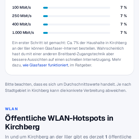
100 Mbit/s
7 %
250 Mbit/s
7 %
400 Mbit/s
7 %
1.000 Mbit/s
7 %
Ein erster Schritt ist gemacht: Ca. 7% der Haushalte in Kirchberg
an der Iller können Glasfaser-Internet bestellen. Wahrscheinlich
hast du mit einer anderen Breitband-Zugangstechnik aber
bessere Aussichten auf einen schnellen Internetzugang. Mehr
dazu,
wie Glasfaser funktioniert
, im Ratgeber.
Bitte beachten, dass es sich um Durchschnittswerte handelt. Je nach
Stadtgebiet in Kirchberg kann die konkrete Verbreitung abweichen.
WLAN
Öffentliche WLAN-Hotspots in
Kirchberg
In und um Kirchberg an der Iller gibt es derzeit
1
öffentliche