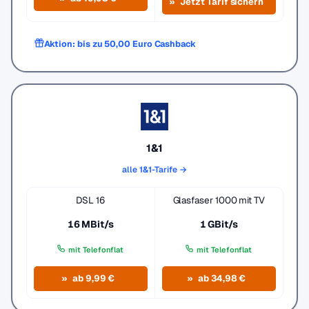
Jetzt Tarif sichern
Aktion: bis zu 50,00 Euro Cashback
1&1
alle 1&1-Tarife →
DSL 16
Glasfaser 1000 mit TV
16 MBit/s
1 GBit/s
mit Telefonflat
mit Telefonflat
ab 9,99 €
ab 34,98 €