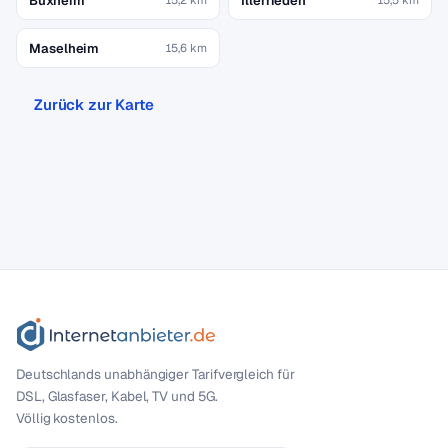
Buxheim
Illerrieden
Maselheim
15,6 km
Zurück zur Karte
Deutschlands unabhängiger Tarif­vergleich für
DSL, Glasfaser, Kabel, TV und 5G.
Völlig kostenlos.