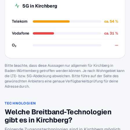
5G in Kirchberg
Telekom
ca. 54 %
Vodafone
ca. 31 %
O₂
—
Bitte beachte, dass diese Aussagen nur allgemein für Kirchberg in
Baden-Württemberg getroffen werden können. Je nach Wohngebiet kann
die LTE- bzw. 5G-Abdeckung abweichen. Bitte führe auf der Seite des
gewünschten Anbieters eine genaue Verfügbarkeitsprüfung für deine
Adresse durch.
TECHNOLOGIEN
Welche Breitband-Technologien
gibt es in Kirchberg?
Folgende Zugangstechnologien sind in Kirchberg möglich.