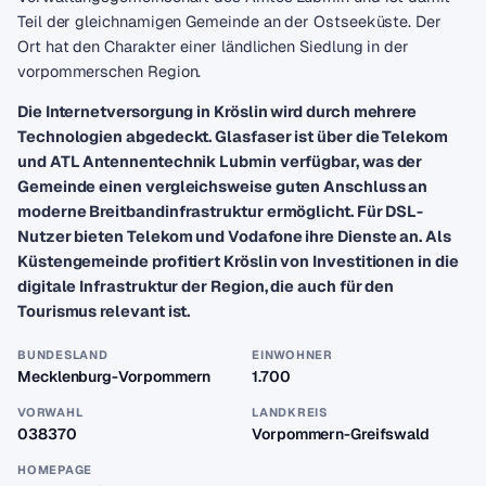
Teil der gleichnamigen Gemeinde an der Ostseeküste. Der
Ort hat den Charakter einer ländlichen Siedlung in der
vorpommerschen Region.
Die Internetversorgung in Kröslin wird durch mehrere
Technologien abgedeckt. Glasfaser ist über die Telekom
und ATL Antennentechnik Lubmin verfügbar, was der
Gemeinde einen vergleichsweise guten Anschluss an
moderne Breitbandinfrastruktur ermöglicht. Für DSL-
Nutzer bieten Telekom und Vodafone ihre Dienste an. Als
Küstengemeinde profitiert Kröslin von Investitionen in die
digitale Infrastruktur der Region, die auch für den
Tourismus relevant ist.
BUNDESLAND
EINWOHNER
Mecklenburg-Vorpommern
1.700
VORWAHL
LANDKREIS
038370
Vorpommern-Greifswald
HOMEPAGE