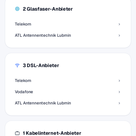
2 Glasfaser-Anbieter
Telekom
ATL Antennentechnik Lubmin
3 DSL-Anbieter
Telekom
Vodafone
ATL Antennentechnik Lubmin
1 Kabelinternet-Anbieter