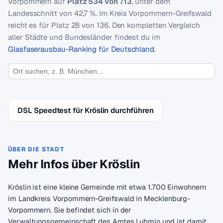
Vorpommern auf
Platz 534 von 713
, unter dem
Landesschnitt von 42,7 %. Im Kreis Vorpommern-Greifswald
reicht es für Platz 28 von 136. Den kompletten Vergleich
aller Städte und Bundesländer findest du im
Glasfaserausbau-Ranking für Deutschland
.
DSL Speedtest für Kröslin durchführen
ÜBER DIE STADT
Mehr Infos über Kröslin
Kröslin ist eine kleine Gemeinde mit etwa 1.700 Einwohnern
im Landkreis Vorpommern-Greifswald in Mecklenburg-
Vorpommern. Sie befindet sich in der
Verwaltungsgemeinschaft des Amtes Lubmin und ist damit