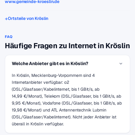
www.gemeinde-kroeslin.de
Ortsteile von Kröslin
FAQ
Häufige Fragen zu Internet in Kröslin
Welche Anbieter gibt es in Kröslin?
In Kröslin, Mecklenburg-Vorpommern sind 4
Internetanbieter verfügbar: o2
(DSL/Glasfaser/Kabelinternet, bis 1 GBit/s, ab
14,99 €/Monat), Telekom (DSL/Glasfaser, bis 1 GBit/s, ab
9,95 €/Monat), Vodafone (DSL/Glasfaser, bis 1 GBit/s, ab
19,98 €/Monat) und ATL Antennentechnik Lubmin
(DSL/Glasfaser/Kabelinternet). Nicht jeder Anbieter ist
überall in Kröslin verfügbar.