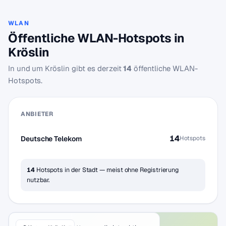
WLAN
Öffentliche WLAN-Hotspots in
Kröslin
In und um Kröslin gibt es derzeit
14
öffentliche WLAN-
Hotspots.
ANBIETER
14
Deutsche Telekom
Hotspots
14
Hotspots in der Stadt — meist ohne Registrierung
nutzbar.