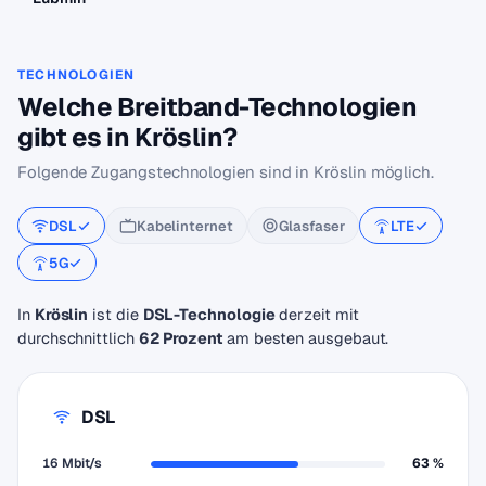
TECHNOLOGIEN
Welche Breitband-Technologien
gibt es in Kröslin?
Folgende Zugangstechnologien sind in Kröslin möglich.
DSL
Kabelinternet
Glasfaser
LTE
5G
In
Kröslin
ist die
DSL-Technologie
derzeit mit
durchschnittlich
62 Prozent
am besten ausgebaut.
DSL
16 Mbit/s
63 %