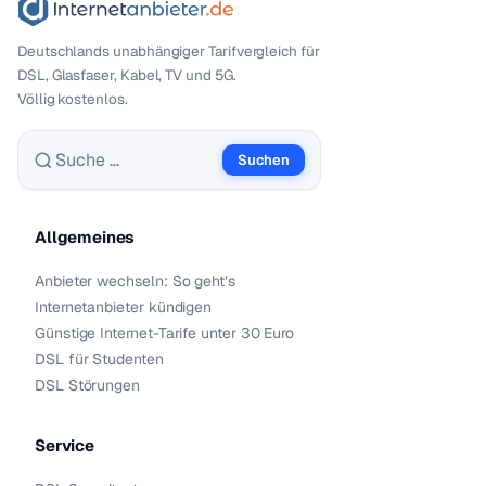
Deutschlands unabhängiger Tarif­vergleich für
DSL, Glasfaser, Kabel, TV und 5G.
Völlig kostenlos.
Suchen
Suche nach:
Allgemeines
Anbieter wechseln: So geht’s
Internetanbieter kündigen
Günstige Internet-Tarife unter 30 Euro
DSL für Studenten
DSL Störungen
Service