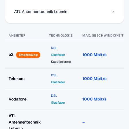
ATL Antennentechnik Lubmin
ANBIETER
TECHNOLOGIE
MAX. GESCHWINDIGKEIT
DSL
o2
1000 Mbit/s
Empfehlung
Glasfaser
Kabelinternet
DSL
Telekom
1000 Mbit/s
Glasfaser
DSL
Vodafone
1000 Mbit/s
Glasfaser
ATL
Antennentechnik
–
Lubmin