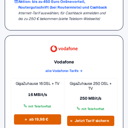
Aktion: bis zu 450 Euro Onlinevorteil,
Routergutschrift (bei Routermiete) und Cashback
Internet-Tarif auswählen, für Cashback anmelden und
bis zu 250 € bekommen (siehe Telekom-Webseite)
Vodafone
alle Vodafone-Tarife →
GigaZuhause 16 DSL + TV
GigaZuhause 250 DSL +
TV
16 MBit/s
250 MBit/s
mit Telefonflat
mit Telefonflat
ab 19,98 €
Jetzt Tarif sichern