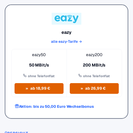
eazy
alle eazy-Tarife →
eazy50
eazy200
50 MBit/s
200 MBit/s
ohne Telefonflat
ohne Telefonflat
ab 18,99 €
ab 26,99 €
Aktion: bis zu 50,00 Euro Wechselbonus