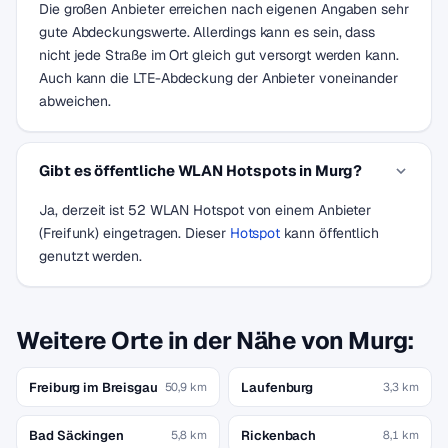
Die großen Anbieter erreichen nach eigenen Angaben sehr
gute Abdeckungswerte. Allerdings kann es sein, dass
nicht jede Straße im Ort gleich gut versorgt werden kann.
Auch kann die LTE-Abdeckung der Anbieter voneinander
abweichen.
Gibt es öffentliche WLAN Hotspots in Murg?
Ja, derzeit ist 52 WLAN Hotspot von einem Anbieter
(Freifunk) eingetragen. Dieser
Hotspot
kann öffentlich
genutzt werden.
Weitere Orte in der Nähe von Murg:
Freiburg im Breisgau
Laufenburg
50,9 km
3,3 km
Bad Säckingen
Rickenbach
5,8 km
8,1 km