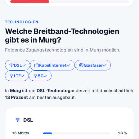
TECHNOLOGIEN
Welche Breitband-Technologien
gibt es in Murg?
Folgende Zugangstechnologien sind in Murg möglich.
DSL
Kabelinternet
Glasfaser
LTE
5G
In
Murg
ist die
DSL-Technologie
derzeit mit durchschnittlich
13 Prozent
am besten ausgebaut.
DSL
16 Mbit/s
13 %