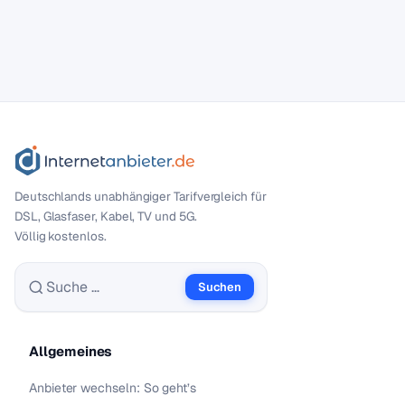
Deutschlands unabhängiger Tarif­vergleich für
DSL, Glasfaser, Kabel, TV und 5G.
Völlig kostenlos.
Suchen
Suche nach:
Allgemeines
Anbieter wechseln: So geht’s