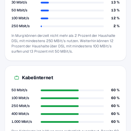
30 Mbit/s
13 %
50 Mbit/s
13 %
100 Mbit/s
12 %
250 Mbit/s
2 %
In Murg können derzeit nicht mehr als 2 Prozent der Haushalte
DSL mit mindestens 250 MBit/s nutzen. Weiterhin können 12
Prozent der Haushalte über DSL mit mindestens 100 MBit/s
surfen und 13 Prozent mit 50 MBit/s.
Kabelinternet
50 Mbit/s
60 %
100 Mbit/s
60 %
250 Mbit/s
60 %
400 Mbit/s
60 %
1.000 Mbit/s
60 %