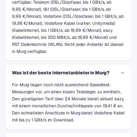
verfügbar: Telekom (DSL/Glasfaser, bis 1 GBit/s, ab
9,95 €/Monat), 1&1 (DSL/Glasfaser, bis 1 GBit/s, ab
9,99 €/Monat), Vodafone (DSL/Glasfaser, bis 1 GBit/s, ab
19,98 €/Monat), Vodafone Kabel (vorher: Unitymedia)
(Kabelinternet, bis 1 GBit/s, ab 19,99 €/Monat), eazy
(Kabelinternet, bis 200 MBit/s, ab 18,99 €/Monat) und
RST Datentechnik (WLAN). Nicht jeder Anbieter ist überall
in Murg verfügbar.
Was ist der beste Internetanbieter in Murg?
Für Murg liegen noch nicht ausreichend Speedtest-
Messungen vor, um einen klaren Testsieger zu ermitteln.
Den günstigsten Tarif über 24 Monate bietet aktuell eazy
mit einem monatlichen Durchschnittspreis von 19,41 € an.
Den schnellsten Anschluss in Murg bietet Vodafone Kabel
mit bis zu 1 GBit/s im Download.