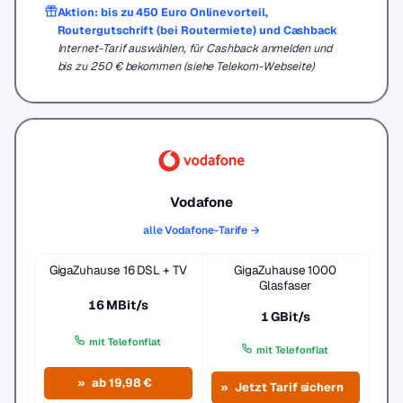
Aktion: bis zu 450 Euro Onlinevorteil,
Routergutschrift (bei Routermiete) und Cashback
Internet-Tarif auswählen, für Cashback anmelden und
bis zu 250 € bekommen (siehe Telekom-Webseite)
Vodafone
alle Vodafone-Tarife →
GigaZuhause 16 DSL + TV
GigaZuhause 1000
Glasfaser
16 MBit/s
1 GBit/s
mit Telefonflat
mit Telefonflat
ab 19,98 €
Jetzt Tarif sichern