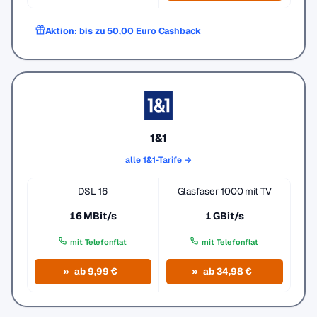
Aktion: bis zu 50,00 Euro Cashback
1&1
alle 1&1-Tarife →
DSL 16
Glasfaser 1000 mit TV
16 MBit/s
1 GBit/s
mit Telefonflat
mit Telefonflat
ab 9,99 €
ab 34,98 €