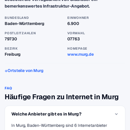
bemerkenswertes Infrastruktur-Angebot.
BUNDESLAND
EINWOHNER
Baden-Württemberg
6.900
POSTLEITZAHLEN
VORWAHL
79730
07763
BEZIRK
HOMEPAGE
Freiburg
www.murg.de
Ortsteile von Murg
FAQ
Häufige Fragen zu Internet in Murg
Welche Anbieter gibt es in Murg?
In Murg, Baden-Württemberg sind 6 Internetanbieter