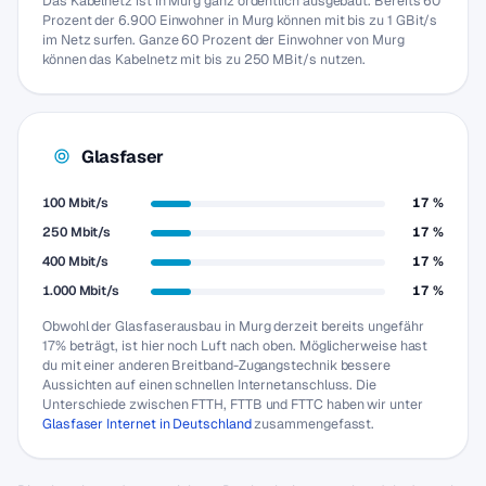
Das Kabelnetz ist in Murg ganz ordentlich ausgebaut. Bereits 60
Prozent der 6.900 Einwohner in Murg können mit bis zu 1 GBit/s
im Netz surfen. Ganze 60 Prozent der Einwohner von Murg
können das Kabelnetz mit bis zu 250 MBit/s nutzen.
Glasfaser
100 Mbit/s
17 %
250 Mbit/s
17 %
400 Mbit/s
17 %
1.000 Mbit/s
17 %
Obwohl der Glasfaserausbau in Murg derzeit bereits ungefähr
17% beträgt, ist hier noch Luft nach oben. Möglicherweise hast
du mit einer anderen Breitband-Zugangstechnik bessere
Aussichten auf einen schnellen Internetanschluss. Die
Unterschiede zwischen FTTH, FTTB und FTTC haben wir unter
Glasfaser Internet in Deutschland
zusammengefasst.