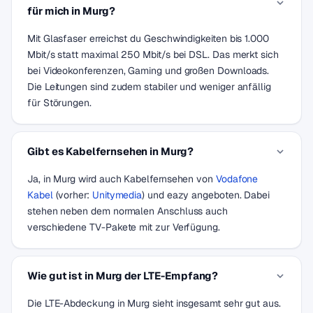
für mich in Murg?
Mit Glasfaser erreichst du Geschwindigkeiten bis 1.000
Mbit/s statt maximal 250 Mbit/s bei DSL. Das merkt sich
bei Videokonferenzen, Gaming und großen Downloads.
Die Leitungen sind zudem stabiler und weniger anfällig
für Störungen.
Gibt es Kabelfernsehen in Murg?
Ja, in Murg wird auch Kabelfernsehen von
Vodafone
Kabel
(vorher:
Unitymedia
) und eazy angeboten. Dabei
stehen neben dem normalen Anschluss auch
verschiedene TV-Pakete mit zur Verfügung.
Wie gut ist in Murg der LTE-Empfang?
Die LTE-Abdeckung in Murg sieht insgesamt sehr gut aus.