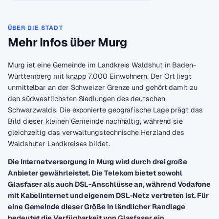
ÜBER DIE STADT
Mehr Infos über Murg
Murg ist eine Gemeinde im Landkreis Waldshut in Baden-
Württemberg mit knapp 7.000 Einwohnern. Der Ort liegt
unmittelbar an der Schweizer Grenze und gehört damit zu
den südwestlichsten Siedlungen des deutschen
Schwarzwalds. Die exponierte geografische Lage prägt das
Bild dieser kleinen Gemeinde nachhaltig, während sie
gleichzeitig das verwaltungstechnische Herzland des
Waldshuter Landkreises bildet.
Die Internetversorgung in Murg wird durch drei große
Anbieter gewährleistet. Die Telekom bietet sowohl
Glasfaser als auch DSL-Anschlüsse an, während Vodafone
mit Kabelinternet und eigenem DSL-Netz vertreten ist. Für
eine Gemeinde dieser Größe in ländlicher Randlage
bedeutet die Verfügbarkeit von Glasfaser ein