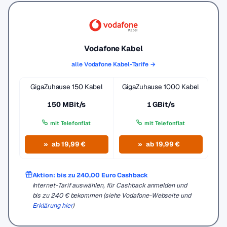
Vodafone Kabel
alle Vodafone Kabel-Tarife →
GigaZuhause 150 Kabel
GigaZuhause 1000 Kabel
150 MBit/s
1 GBit/s
mit Telefonflat
mit Telefonflat
ab 19,99 €
ab 19,99 €
Aktion: bis zu 240,00 Euro Cashback
Internet-Tarif auswählen, für Cashback anmelden und
bis zu 240 € bekommen (siehe Vodafone-Webseite und
Erklärung hier
)