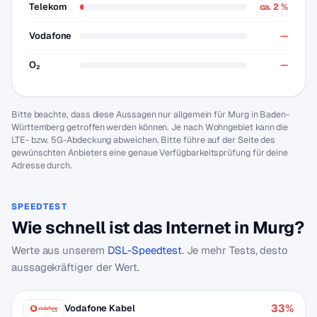
Telekom
ca. 2 %
Vodafone
—
O₂
—
Bitte beachte, dass diese Aussagen nur allgemein für Murg in Baden-
Württemberg getroffen werden können. Je nach Wohngebiet kann die
LTE- bzw. 5G-Abdeckung abweichen. Bitte führe auf der Seite des
gewünschten Anbieters eine genaue Verfügbarkeitsprüfung für deine
Adresse durch.
SPEEDTEST
Wie schnell ist das Internet in Murg?
Werte aus unserem
DSL-Speedtest
. Je mehr Tests, desto
aussagekräftiger der Wert.
33%
Vodafone Kabel