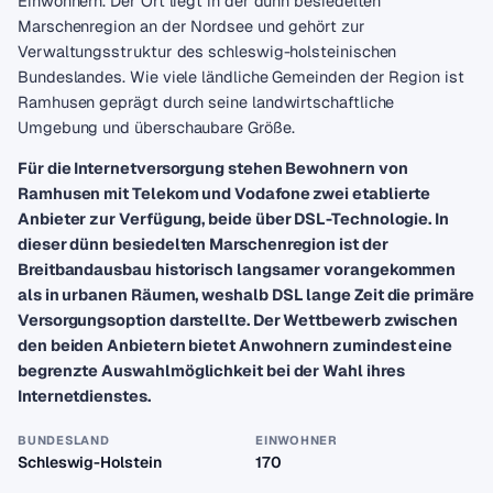
Einwohnern. Der Ort liegt in der dünn besiedelten
Marschenregion an der Nordsee und gehört zur
Verwaltungsstruktur des schleswig-holsteinischen
Bundeslandes. Wie viele ländliche Gemeinden der Region ist
Ramhusen geprägt durch seine landwirtschaftliche
Umgebung und überschaubare Größe.
Für die Internetversorgung stehen Bewohnern von
Ramhusen mit Telekom und Vodafone zwei etablierte
Anbieter zur Verfügung, beide über DSL-Technologie. In
dieser dünn besiedelten Marschenregion ist der
Breitbandausbau historisch langsamer vorangekommen
als in urbanen Räumen, weshalb DSL lange Zeit die primäre
Versorgungsoption darstellte. Der Wettbewerb zwischen
den beiden Anbietern bietet Anwohnern zumindest eine
begrenzte Auswahlmöglichkeit bei der Wahl ihres
Internetdienstes.
BUNDESLAND
EINWOHNER
Schleswig-Holstein
170