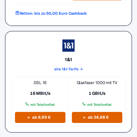
Aktion: bis zu 50,00 Euro Cashback
1&1
alle 1&1-Tarife →
DSL 16
Glasfaser 1000 mit TV
16 MBit/s
1 GBit/s
mit Telefonflat
mit Telefonflat
ab 9,99 €
ab 34,98 €