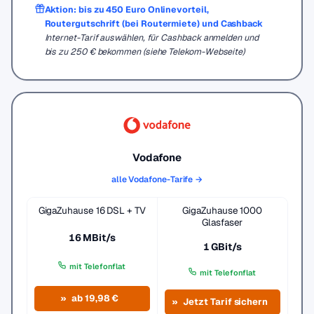
Aktion: bis zu 450 Euro Onlinevorteil,
Routergutschrift (bei Routermiete) und Cashback
Internet-Tarif auswählen, für Cashback anmelden und
bis zu 250 € bekommen (siehe Telekom-Webseite)
Vodafone
alle Vodafone-Tarife →
GigaZuhause 16 DSL + TV
GigaZuhause 1000
Glasfaser
16 MBit/s
1 GBit/s
mit Telefonflat
mit Telefonflat
ab 19,98 €
Jetzt Tarif sichern