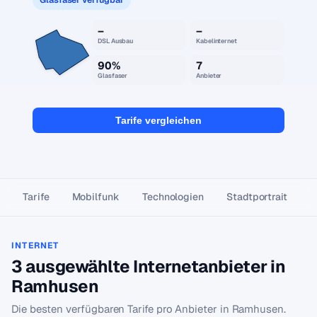
–
–
DSL Ausbau
Kabelinternet
90%
7
Glasfaser
Anbieter
Tarife vergleichen
Tarife
Mobilfunk
Technologien
Stadtportrait
INTERNET
3 ausgewählte Internetanbieter in
Ramhusen
Die besten verfügbaren Tarife pro Anbieter in Ramhusen.