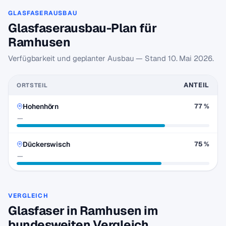
GLASFASERAUSBAU
Glasfaserausbau-Plan für
Ramhusen
Verfügbarkeit und geplanter Ausbau — Stand
10. Mai 2026
.
ANTEIL
ORTSTEIL
Hohenhörn
77 %
—
Dückerswisch
75 %
—
VERGLEICH
Glasfaser in Ramhusen im
bundesweiten Vergleich