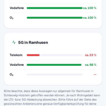
Vodafone
ca. 100 %
O₂
ca. 100 %
5G in Ramhusen
Telekom
ca. 23 %
Vodafone
ca. 98 %
O₂
—
Bitte beachte, dass diese Aussagen nur allgemein für Ramhusen in
Schleswig-Holstein getroffen werden können. Je nach Wohngebiet kann
die LTE- bzw. 5G-Abdeckung abweichen. Bitte führe auf der Seite des
gewünschten Anbieters eine genaue Verfügbarkeitsprüfung für deine