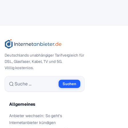
Deutschlands unabhängiger Tarif­vergleich für
DSL, Glasfaser, Kabel, TV und 5G.
Völlig kostenlos.
Suchen
Suche nach:
Allgemeines
Anbieter wechseln: So geht’s
Internetanbieter kündigen