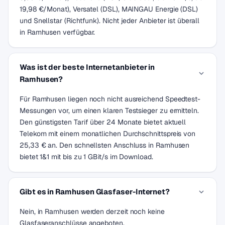
19,98 €/Monat), Versatel (DSL), MAINGAU Energie (DSL)
und Snellstar (Richtfunk). Nicht jeder Anbieter ist überall
in Ramhusen verfügbar.
Was ist der beste Internetanbieter in
Ramhusen?
Für Ramhusen liegen noch nicht ausreichend Speedtest-
Messungen vor, um einen klaren Testsieger zu ermitteln.
Den günstigsten Tarif über 24 Monate bietet aktuell
Telekom mit einem monatlichen Durchschnittspreis von
25,33 € an. Den schnellsten Anschluss in Ramhusen
bietet 1&1 mit bis zu 1 GBit/s im Download.
Gibt es in Ramhusen Glasfaser-Internet?
Nein, in Ramhusen werden derzeit noch keine
Glasfaseranschlüsse angeboten.