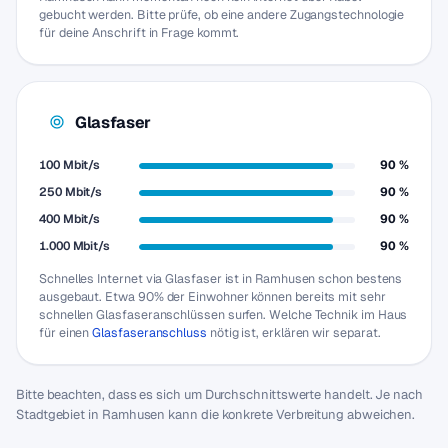
gebucht werden. Bitte prüfe, ob eine andere Zugangstechnologie
für deine Anschrift in Frage kommt.
Glasfaser
100 Mbit/s
90 %
250 Mbit/s
90 %
400 Mbit/s
90 %
1.000 Mbit/s
90 %
Schnelles Internet via Glasfaser ist in Ramhusen schon bestens
ausgebaut. Etwa 90% der Einwohner können bereits mit sehr
schnellen Glasfaseranschlüssen surfen. Welche Technik im Haus
für einen
Glasfaseranschluss
nötig ist, erklären wir separat.
Bitte beachten, dass es sich um Durchschnittswerte handelt. Je nach
Stadtgebiet in Ramhusen kann die konkrete Verbreitung abweichen.