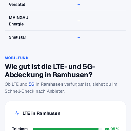
Versatel
–
–
MAINGAU
–
–
Energie
Snellstar
–
–
MOBILFUNK
Wie gut ist die LTE- und 5G-
Abdeckung in Ramhusen?
Ob LTE und
5G
in
Ramhusen
verfügbar ist, siehst du im
Schnell-Check nach Anbieter.
LTE in Ramhusen
Telekom
ca. 95 %