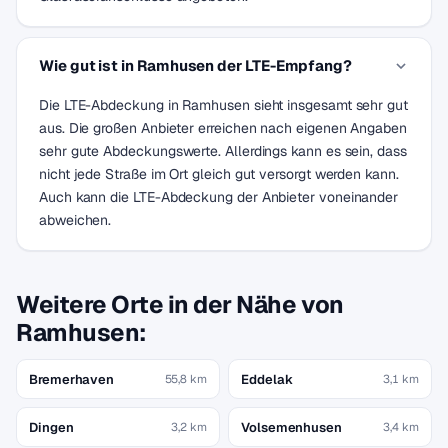
Wie gut ist in Ramhusen der LTE-Empfang?
Die LTE-Abdeckung in Ramhusen sieht insgesamt sehr gut
aus. Die großen Anbieter erreichen nach eigenen Angaben
sehr gute Abdeckungswerte. Allerdings kann es sein, dass
nicht jede Straße im Ort gleich gut versorgt werden kann.
Auch kann die LTE-Abdeckung der Anbieter voneinander
abweichen.
Weitere Orte in der Nähe von
Ramhusen:
Bremerhaven
Eddelak
55,8 km
3,1 km
Dingen
Volsemenhusen
3,2 km
3,4 km