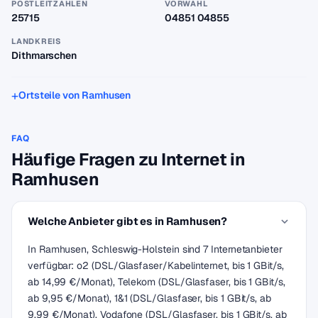
POSTLEITZAHLEN
VORWAHL
25715
04851 04855
LANDKREIS
Dithmarschen
Ortsteile von Ramhusen
FAQ
Häufige Fragen zu Internet in
Ramhusen
Welche Anbieter gibt es in Ramhusen?
In Ramhusen, Schleswig-Holstein sind 7 Internetanbieter
verfügbar: o2 (DSL/Glasfaser/Kabelinternet, bis 1 GBit/s,
ab 14,99 €/Monat), Telekom (DSL/Glasfaser, bis 1 GBit/s,
ab 9,95 €/Monat), 1&1 (DSL/Glasfaser, bis 1 GBit/s, ab
9,99 €/Monat), Vodafone (DSL/Glasfaser, bis 1 GBit/s, ab