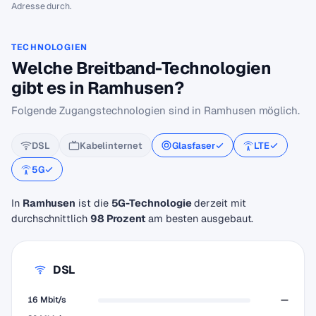
Adresse durch.
TECHNOLOGIEN
Welche Breitband-Technologien
gibt es in Ramhusen?
Folgende Zugangstechnologien sind in Ramhusen möglich.
DSL
Kabelinternet
Glasfaser
LTE
5G
In
Ramhusen
ist die
5G-Technologie
derzeit mit
durchschnittlich
98 Prozent
am besten ausgebaut.
DSL
16 Mbit/s
—