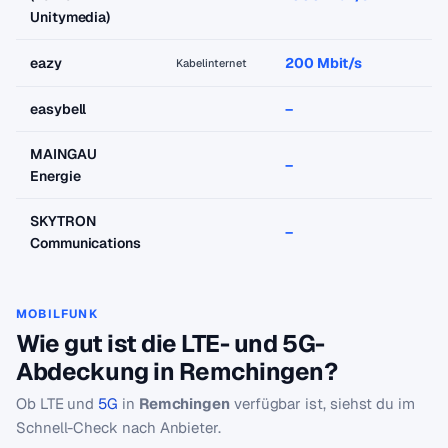
Unitymedia)
eazy
200 Mbit/s
Kabelinternet
easybell
–
MAINGAU
–
Energie
SKYTRON
–
Communications
MOBILFUNK
Wie gut ist die LTE- und 5G-
Abdeckung in Remchingen?
Ob LTE und
5G
in
Remchingen
verfügbar ist, siehst du im
Schnell-Check nach Anbieter.