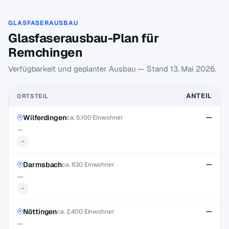
GLASFASERAUSBAU
Glasfaserausbau-Plan für
Remchingen
Verfügbarkeit und geplanter Ausbau — Stand
13. Mai 2026
.
ANTEIL
ORTSTEIL
Wilferdingen
—
ca. 5.100 Einwohner
—
-
Darmsbach
—
ca. 630 Einwohner
—
-
Nöttingen
—
ca. 2.400 Einwohner
—