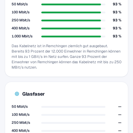
50 Mbit/s
93 %
100 Mbit/s
93 %
250 Mbit/s
93 %
400 Mbit/s
93 %
1.000 Mbit/s
93 %
Das Kabelnetz ist in Remchingen ziemlich gut ausgebaut.
Bereits 93 Prozent der 12.000 Einwohner in Remchingen können
mit bis zu 1 GBit/s im Netz surfen. Ganze 93 Prozent der
Einwohner von Remchingen können das Kabelnetz mit bis zu 250
MBit/s nutzen.
Glasfaser
50 Mbit/s
—
100 Mbit/s
—
250 Mbit/s
—
400 Mbit/s
—