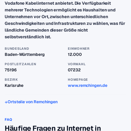
Vodafone Kabelinternet anbietet. Die Verfügbarkeit
mehrerer Technologien ermöglicht es Haushalten und
Unternehmen vor Ort, zwischen unterschiedlichen
Geschwindigkeiten und Infrastrukturen zu wählen, was für
ländliche Gemeinden dieser Größe nicht
selbstverständlich ist.
BUNDESLAND
EINWOHNER
Baden-Württemberg
12.000
POSTLEITZAHLEN
VORWAHL
75196
07232
BEZIRK
HOMEPAGE
Karlsruhe
www.remchingen.de
Ortsteile von Remchingen
FAQ
Häufige Fragen zu Internet in