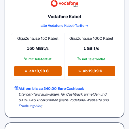
Vodafone Kabel
alle Vodafone Kabel-Tarife →
GigaZuhause 150 Kabel
GigaZuhause 1000 Kabel
150 MBit/s
1 GBit/s
mit Telefonflat
mit Telefonflat
ab 19,99 €
ab 19,99 €
Aktion: bis zu 240,00 Euro Cashback
Internet-Tarif auswählen, für Cashback anmelden und
bis zu 240 € bekommen (siehe Vodafone-Webseite und
Erklärung hier
)