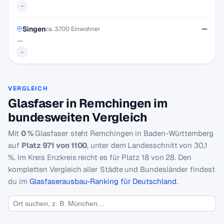
-
Singen
—
ca. 3.700 Einwohner
—
-
VERGLEICH
Glasfaser in Remchingen im
bundesweiten Vergleich
Mit
0 %
Glasfaser steht Remchingen in Baden-Württemberg
auf
Platz 971 von 1100
, unter dem Landesschnitt von 30,1
%. Im Kreis Enzkreis reicht es für Platz 18 von 28. Den
kompletten Vergleich aller Städte und Bundesländer findest
du im
Glasfaserausbau-Ranking für Deutschland
.