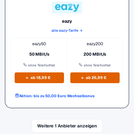
eazy
alle eazy-Tarife →
eazy50
eazy200
50 MBit/s
200 MBit/s
ohne Telefonflat
ohne Telefonflat
ab 18,99 €
ab 26,99 €
Aktion: bis zu 50,00 Euro Wechselbonus
Weitere 1 Anbieter anzeigen