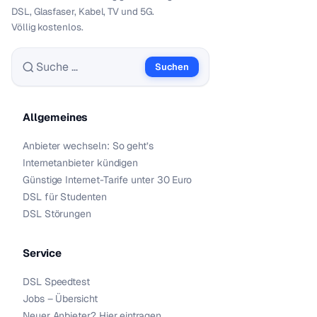
DSL, Glasfaser, Kabel, TV und 5G.
Völlig kostenlos.
Suchen
Suche nach:
Allgemeines
Anbieter wechseln: So geht’s
Internetanbieter kündigen
Günstige Internet-Tarife unter 30 Euro
DSL für Studenten
DSL Störungen
Service
DSL Speedtest
Jobs – Übersicht
Neuer Anbieter? Hier eintragen