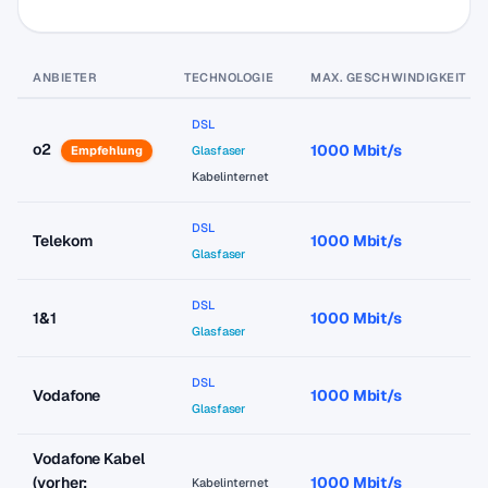
ANBIETER
TECHNOLOGIE
MAX. GESCHWINDIGKEIT
DSL
o2
1000 Mbit/s
Empfehlung
Glasfaser
Kabelinternet
DSL
Telekom
1000 Mbit/s
Glasfaser
DSL
1&1
1000 Mbit/s
Glasfaser
DSL
Vodafone
1000 Mbit/s
Glasfaser
Vodafone Kabel
(vorher:
1000 Mbit/s
Kabelinternet