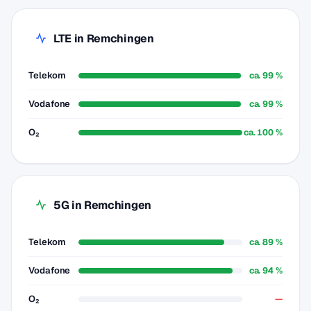
LTE in Remchingen
Telekom
ca. 99 %
Vodafone
ca. 99 %
O₂
ca. 100 %
5G in Remchingen
Telekom
ca. 89 %
Vodafone
ca. 94 %
O₂
—