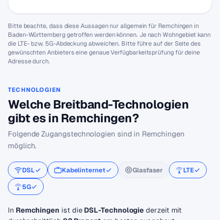
Bitte beachte, dass diese Aussagen nur allgemein für Remchingen in
Baden-Württemberg getroffen werden können. Je nach Wohngebiet kann
die LTE- bzw. 5G-Abdeckung abweichen. Bitte führe auf der Seite des
gewünschten Anbieters eine genaue Verfügbarkeitsprüfung für deine
Adresse durch.
TECHNOLOGIEN
Welche Breitband-Technologien
gibt es in Remchingen?
Folgende Zugangstechnologien sind in Remchingen
möglich.
DSL
Kabelinternet
Glasfaser
LTE
5G
In
Remchingen
ist die
DSL-Technologie
derzeit mit