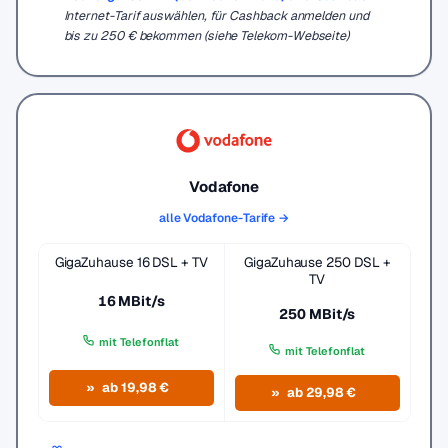
Internet-Tarif auswählen, für Cashback anmelden und
bis zu 250 € bekommen (siehe Telekom-Webseite)
Vodafone
alle Vodafone-Tarife →
GigaZuhause 16 DSL + TV
GigaZuhause 250 DSL +
TV
16 MBit/s
250 MBit/s
mit Telefonflat
mit Telefonflat
ab 19,98 €
ab 29,98 €