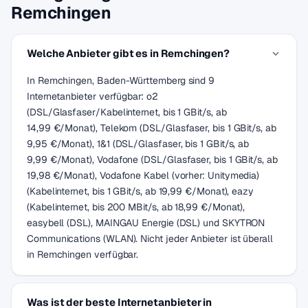
Remchingen
Welche Anbieter gibt es in Remchingen?
In Remchingen, Baden-Württemberg sind 9
Internetanbieter verfügbar: o2
(DSL/Glasfaser/Kabelinternet, bis 1 GBit/s, ab
14,99 €/Monat), Telekom (DSL/Glasfaser, bis 1 GBit/s, ab
9,95 €/Monat), 1&1 (DSL/Glasfaser, bis 1 GBit/s, ab
9,99 €/Monat), Vodafone (DSL/Glasfaser, bis 1 GBit/s, ab
19,98 €/Monat), Vodafone Kabel (vorher: Unitymedia)
(Kabelinternet, bis 1 GBit/s, ab 19,99 €/Monat), eazy
(Kabelinternet, bis 200 MBit/s, ab 18,99 €/Monat),
easybell (DSL), MAINGAU Energie (DSL) und SKYTRON
Communications (WLAN). Nicht jeder Anbieter ist überall
in Remchingen verfügbar.
Was ist der beste Internetanbieter in