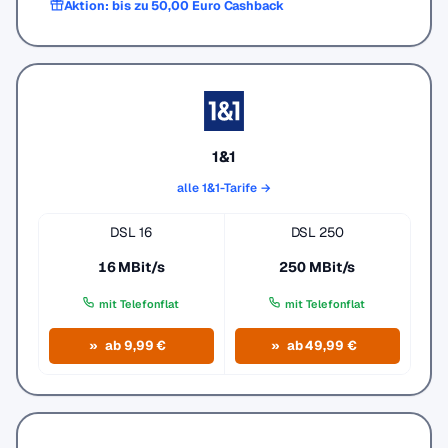
Aktion: bis zu 50,00 Euro Cashback
1&1
alle 1&1-Tarife →
DSL 16
DSL 250
16 MBit/s
250 MBit/s
mit Telefonflat
mit Telefonflat
ab 9,99 €
ab 49,99 €