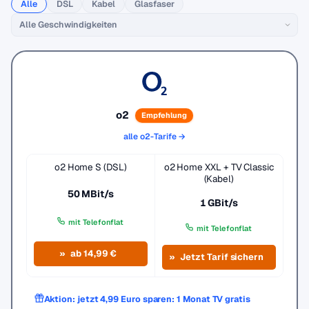
Alle
DSL
Kabel
Glasfaser
o2
Empfehlung
alle o2-Tarife →
o2 Home S (DSL)
o2 Home XXL + TV Classic
(Kabel)
50 MBit/s
1 GBit/s
mit Telefonflat
mit Telefonflat
ab 14,99 €
Jetzt Tarif sichern
Aktion: jetzt 4,99 Euro sparen: 1 Monat TV gratis