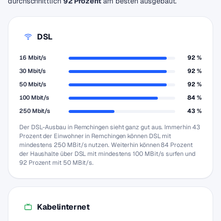
durchschnittlich
92 Prozent
am besten ausgebaut.
DSL
16 Mbit/s
92 %
30 Mbit/s
92 %
50 Mbit/s
92 %
100 Mbit/s
84 %
250 Mbit/s
43 %
Der DSL-Ausbau in Remchingen sieht ganz gut aus. Immerhin 43
Prozent der Einwohner in Remchingen können DSL mit
mindestens 250 MBit/s nutzen. Weiterhin können 84 Prozent
der Haushalte über DSL mit mindestens 100 MBit/s surfen und
92 Prozent mit 50 MBit/s.
Kabelinternet