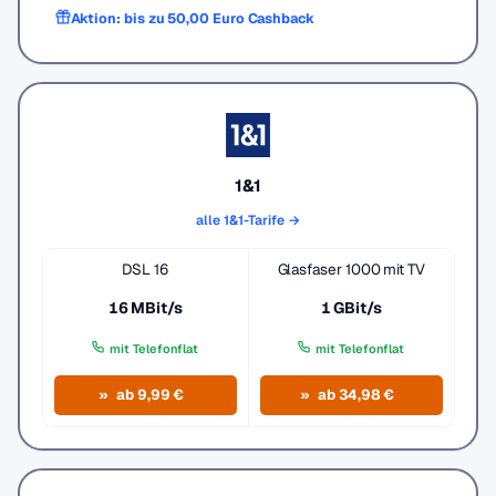
Aktion: bis zu 50,00 Euro Cashback
1&1
alle 1&1-Tarife →
DSL 16
Glasfaser 1000 mit TV
16 MBit/s
1 GBit/s
mit Telefonflat
mit Telefonflat
ab 9,99 €
ab 34,98 €