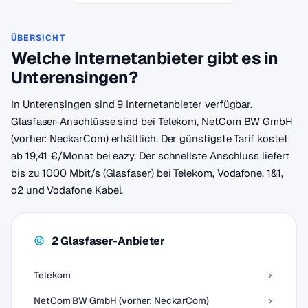
ÜBERSICHT
Welche Internetanbieter gibt es in
Unterensingen?
In Unterensingen sind 9 Internetanbieter verfügbar.
Glasfaser-Anschlüsse sind bei Telekom, NetCom BW GmbH
(vorher: NeckarCom) erhältlich. Der günstigste Tarif kostet
ab 19,41 €/Monat bei eazy. Der schnellste Anschluss liefert
bis zu 1000 Mbit/s (Glasfaser) bei Telekom, Vodafone, 1&1,
o2 und Vodafone Kabel.
2 Glasfaser-Anbieter
Telekom
NetCom BW GmbH (vorher: NeckarCom)