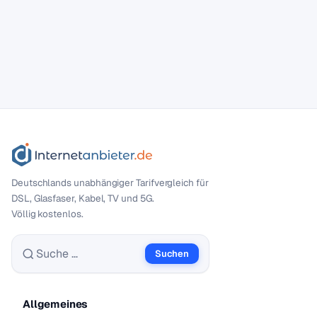
Deutschlands unabhängiger Tarif­vergleich für
DSL, Glasfaser, Kabel, TV und 5G.
Völlig kostenlos.
Suchen
Suche nach:
Allgemeines