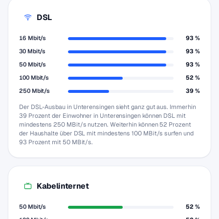
DSL
16 Mbit/s
93 %
30 Mbit/s
93 %
50 Mbit/s
93 %
100 Mbit/s
52 %
250 Mbit/s
39 %
Der DSL-Ausbau in Unterensingen sieht ganz gut aus. Immerhin
39 Prozent der Einwohner in Unterensingen können DSL mit
mindestens 250 MBit/s nutzen. Weiterhin können 52 Prozent
der Haushalte über DSL mit mindestens 100 MBit/s surfen und
93 Prozent mit 50 MBit/s.
Kabelinternet
50 Mbit/s
52 %