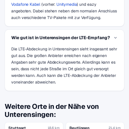
Vodafone Kabel
(vorher:
Unitymedia
) und eazy
angeboten. Dabei stehen neben dem normalen Anschluss
auch verschiedene TV-Pakete mit zur Verfügung.
Wie gut ist in Unterensingen der LTE-Empfang?
Die LTE-Abdeckung in Unterensingen sieht insgesamt sehr
gut aus. Die großen Anbieter erreichen nach eigenen
Angaben sehr gute Abdeckungswerte. Allerdings kann es
sein, dass nicht jede Straße im Ort gleich gut versorgt
werden kann. Auch kann die LTE-Abdeckung der Anbieter
voneinander abweichen.
Weitere Orte in der Nähe von
Unterensingen:
Stuttgart
Reutlingen
18,6 km
21,4 km