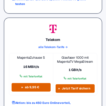
testen
Telekom
alle Telekom-Tarife →
MagentaZuhause S
Glasfaser 1000 mit
MagentaTV MegaStream
16 MBit/s
1 GBit/s
mit Telefonflat
mit Telefonflat
ab 9,95 €
Jetzt Tarif sichern
Aktion: bis zu 450 Euro Onlinevorteil,