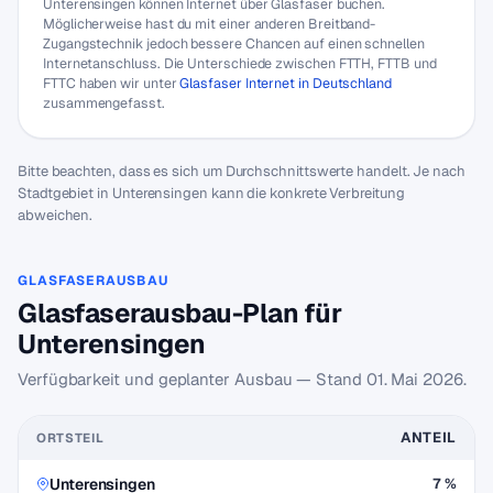
Unterensingen können Internet über Glasfaser buchen.
Möglicherweise hast du mit einer anderen Breitband-
Zugangstechnik jedoch bessere Chancen auf einen schnellen
Internetanschluss. Die Unterschiede zwischen FTTH, FTTB und
FTTC haben wir unter
Glasfaser Internet in Deutschland
zusammengefasst.
Bitte beachten, dass es sich um Durchschnittswerte handelt. Je nach
Stadtgebiet in Unterensingen kann die konkrete Verbreitung
abweichen.
GLASFASERAUSBAU
Glasfaserausbau-Plan für
Unterensingen
Verfügbarkeit und geplanter Ausbau — Stand
01. Mai 2026
.
ANTEIL
ORTSTEIL
Unterensingen
7 %