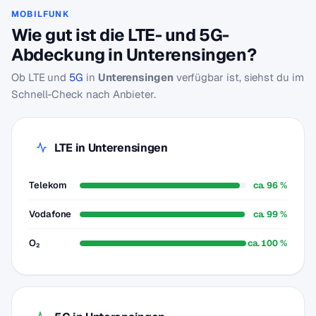
MOBILFUNK
Wie gut ist die LTE- und 5G-
Abdeckung in Unterensingen?
Ob LTE und
5G
in
Unterensingen
verfügbar ist, siehst du im
Schnell-Check nach Anbieter.
LTE in Unterensingen
Telekom
ca. 96 %
Vodafone
ca. 99 %
O₂
ca. 100 %