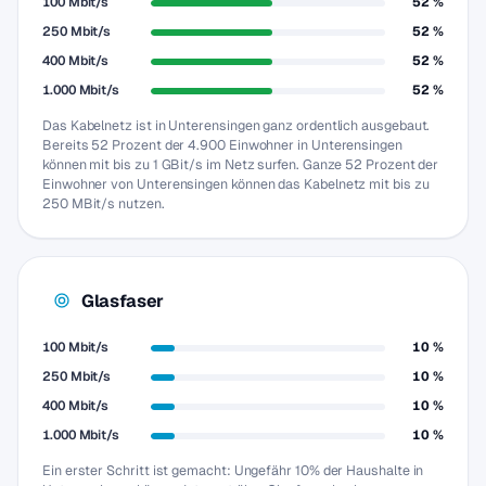
100 Mbit/s
52 %
250 Mbit/s
52 %
400 Mbit/s
52 %
1.000 Mbit/s
52 %
Das Kabelnetz ist in Unterensingen ganz ordentlich ausgebaut.
Bereits 52 Prozent der 4.900 Einwohner in Unterensingen
können mit bis zu 1 GBit/s im Netz surfen. Ganze 52 Prozent der
Einwohner von Unterensingen können das Kabelnetz mit bis zu
250 MBit/s nutzen.
Glasfaser
100 Mbit/s
10 %
250 Mbit/s
10 %
400 Mbit/s
10 %
1.000 Mbit/s
10 %
Ein erster Schritt ist gemacht: Ungefähr 10% der Haushalte in