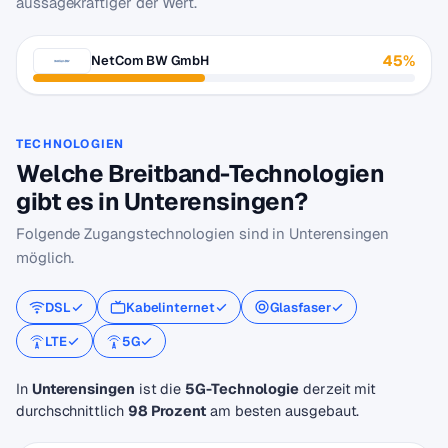
aussagekräftiger der Wert.
45%
NetCom BW GmbH
TECHNOLOGIEN
Welche Breitband-Technologien
gibt es in Unterensingen?
Folgende Zugangstechnologien sind in Unterensingen
möglich.
DSL
Kabelinternet
Glasfaser
LTE
5G
In
Unterensingen
ist die
5G-Technologie
derzeit mit
durchschnittlich
98 Prozent
am besten ausgebaut.