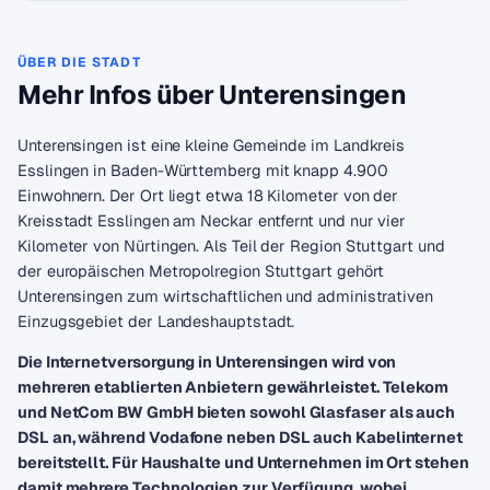
ÜBER DIE STADT
Mehr Infos über Unterensingen
Unterensingen ist eine kleine Gemeinde im Landkreis
Esslingen in Baden-Württemberg mit knapp 4.900
Einwohnern. Der Ort liegt etwa 18 Kilometer von der
Kreisstadt Esslingen am Neckar entfernt und nur vier
Kilometer von Nürtingen. Als Teil der Region Stuttgart und
der europäischen Metropolregion Stuttgart gehört
Unterensingen zum wirtschaftlichen und administrativen
Einzugsgebiet der Landeshauptstadt.
Die Internetversorgung in Unterensingen wird von
mehreren etablierten Anbietern gewährleistet. Telekom
und NetCom BW GmbH bieten sowohl Glasfaser als auch
DSL an, während Vodafone neben DSL auch Kabelinternet
bereitstellt. Für Haushalte und Unternehmen im Ort stehen
damit mehrere Technologien zur Verfügung, wobei