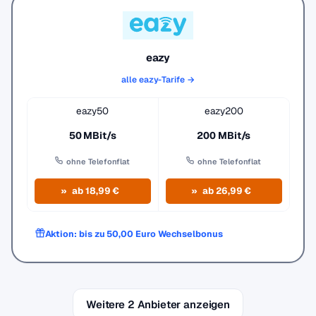
eazy
alle eazy-Tarife →
eazy50
eazy200
50 MBit/s
200 MBit/s
ohne Telefonflat
ohne Telefonflat
ab 18,99 €
ab 26,99 €
Aktion: bis zu 50,00 Euro Wechselbonus
Weitere 2 Anbieter anzeigen