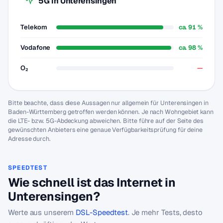
5G in Unterensingen
Telekom
ca. 91 %
Vodafone
ca. 98 %
O₂
—
Bitte beachte, dass diese Aussagen nur allgemein für Unterensingen in
Baden-Württemberg getroffen werden können. Je nach Wohngebiet kann
die LTE- bzw. 5G-Abdeckung abweichen. Bitte führe auf der Seite des
gewünschten Anbieters eine genaue Verfügbarkeitsprüfung für deine
Adresse durch.
SPEEDTEST
Wie schnell ist das Internet in
Unterensingen?
Werte aus unserem
DSL-Speedtest
. Je mehr Tests, desto