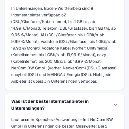
In Unterensingen, Baden-Württemberg sind 9
Internetanbieter verfügbar: o2
(DSL/Glasfaser/Kabelinternet, bis 1 GBit/s, ab
14,99 €/Monat), Telekom (DSL/Glasfaser, bis 1 GBit/s, ab
9,95 €/Monat), 1&1 (DSL/Glasfaser, bis 1 GBit/s, ab
9,99 €/Monat), Vodafone (DSL/Glasfaser, bis 1 GBit/s, ab
19,98 €/Monat), Vodafone Kabel (vorher: Unitymedia)
(Kabelinternet, bis 1 GBit/s, ab 19,99 €/Monat), eazy
(Kabelinternet, bis 200 MBit/s, ab 18,99 €/Monat),
NetCom BW GmbH (vorher: NeckarCom) (DSL/Glasfaser),
easybell (DSL) und MAINGAU Energie (DSL). Nicht jeder
Anbieter ist überall in Unterensingen verfügbar.
Was ist der beste Internetanbieter in
Unterensingen?
Laut unserer Speedtest-Auswertung liefert NetCom BW
GmbH in Unterensingen die besten Messwerte: Bei 5