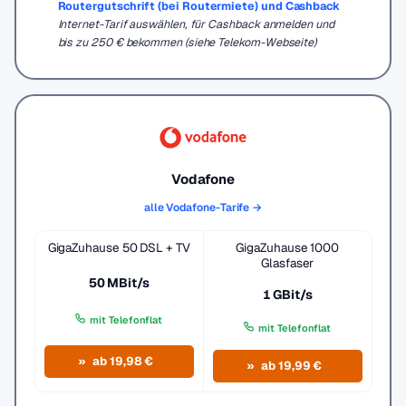
Routergutschrift (bei Routermiete) und Cashback
Internet-Tarif auswählen, für Cashback anmelden und
bis zu 250 € bekommen (siehe Telekom-Webseite)
Vodafone
alle Vodafone-Tarife →
GigaZuhause 50 DSL + TV
GigaZuhause 1000
Glasfaser
50 MBit/s
1 GBit/s
mit Telefonflat
mit Telefonflat
ab 19,98 €
ab 19,99 €