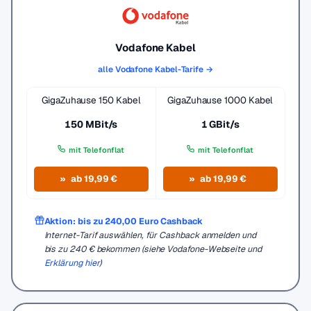
Vodafone Kabel
alle Vodafone Kabel-Tarife →
GigaZuhause 150 Kabel
GigaZuhause 1000 Kabel
150 MBit/s
1 GBit/s
mit Telefonflat
mit Telefonflat
ab 19,99 €
ab 19,99 €
Aktion: bis zu 240,00 Euro Cashback
Internet-Tarif auswählen, für Cashback anmelden und
bis zu 240 € bekommen (siehe Vodafone-Webseite und
Erklärung hier
)