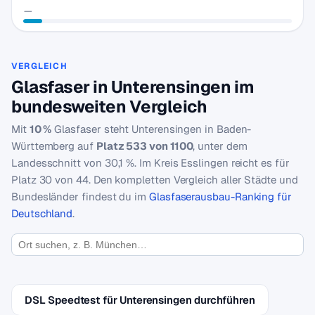
—
VERGLEICH
Glasfaser in Unterensingen im
bundesweiten Vergleich
Mit
10 %
Glasfaser steht Unterensingen in Baden-
Württemberg auf
Platz 533 von 1100
, unter dem
Landesschnitt von 30,1 %. Im Kreis Esslingen reicht es für
Platz 30 von 44. Den kompletten Vergleich aller Städte und
Bundesländer findest du im
Glasfaserausbau-Ranking für
Deutschland
.
DSL Speedtest für Unterensingen durchführen