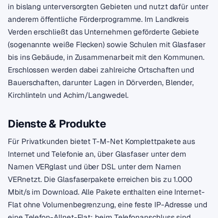
in bislang unterversorgten Gebieten und nutzt dafür unter
anderem öffentliche Förderprogramme. Im Landkreis
Verden erschließt das Unternehmen geförderte Gebiete
(sogenannte weiße Flecken) sowie Schulen mit Glasfaser
bis ins Gebäude, in Zusammenarbeit mit den Kommunen.
Erschlossen werden dabei zahlreiche Ortschaften und
Bauerschaften, darunter Lagen in Dörverden, Blender,
Kirchlinteln und Achim/Langwedel.
Dienste & Produkte
Für Privatkunden bietet T-M-Net Komplettpakete aus
Internet und Telefonie an, über Glasfaser unter dem
Namen VERglast und über DSL unter dem Namen
VERnetzt. Die Glasfaserpakete erreichen bis zu 1.000
Mbit/s im Download. Alle Pakete enthalten eine Internet-
Flat ohne Volumenbegrenzung, eine feste IP-Adresse und
eine Telefon-Allnet-Flat; beim Telefonanschluss sind