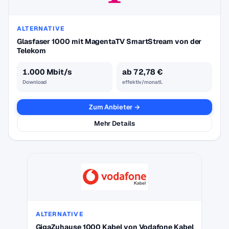
ALTERNATIVE
Glasfaser 1000 mit MagentaTV SmartStream von der
Telekom
1.000 Mbit/s
ab 72,78 €
Download
effektiv/monatl.
Zum Anbieter →
Mehr Details
ALTERNATIVE
GigaZuhause 1000 Kabel von Vodafone Kabel