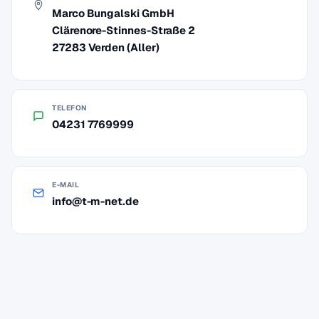
Marco Bungalski GmbH
Clärenore-Stinnes-Straße 2
27283 Verden (Aller)
TELEFON
04231 7769999
E-MAIL
info@t-m-net.de