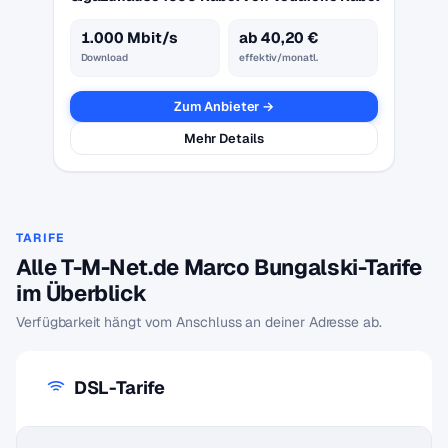
1.000 Mbit/s
ab 40,20 €
Download
effektiv/monatl.
Zum Anbieter →
Mehr Details
TARIFE
Alle T-M-Net.de Marco Bungalski-Tarife
im Überblick
Verfügbarkeit hängt vom Anschluss an deiner Adresse ab.
DSL-Tarife