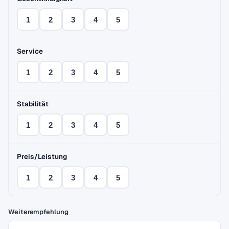
1
2
3
4
5
Service
1
2
3
4
5
Stabilität
1
2
3
4
5
Preis/Leistung
1
2
3
4
5
Weiterempfehlung