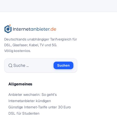
Deutschlands unabhängiger Tarif­vergleich für
DSL, Glasfaser, Kabel, TV und 5G.
Völlig kostenlos.
Suchen
Suche nach:
Allgemeines
Anbieter wechseln: So geht’s
Internetanbieter kündigen
Günstige Internet-Tarife unter 30 Euro
DSL für Studenten