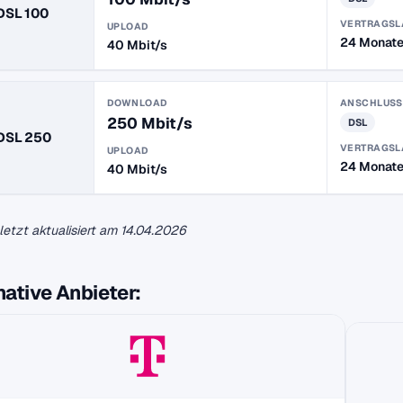
DSL 100
VERTRAGSL
UPLOAD
24 Monat
40 Mbit/s
DOWNLOAD
ANSCHLUSS
250 Mbit/s
DSL
DSL 250
VERTRAGSL
UPLOAD
24 Monat
40 Mbit/s
uletzt aktualisiert am
14.04.2026
native Anbieter: