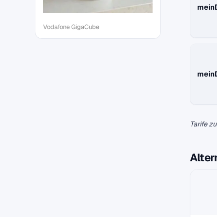
mein
Vodafone GigaCube
mein
Tarife z
Alter