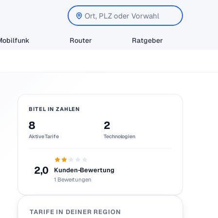
Mobilfunk
Router
Ratgeber
BITEL IN ZAHLEN
8
2
Aktive Tarife
Technologien
2,0
Kunden-Bewertung
1 Bewertungen
TARIFE IN DEINER REGION