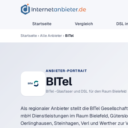
Startseite
Vergleich
DSL in
Startseite
Alle Anbieter
BITel
ANBIETER-PORTRAIT
BITel
BITel - Glasfaser und DSL für den Raum Bielefeld
Als regionaler Anbieter stellt die BITel Gesellscha
mbH Dienstleistungen im Raum Bielefeld, Güterslo
Oerlinghausen, Steinhagen, Verl und Werther zur