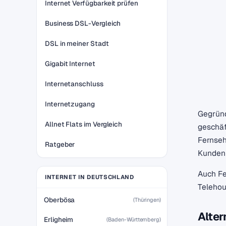
Internet Verfügbarkeit prüfen
Business DSL-Vergleich
DSL in meiner Stadt
Gigabit Internet
Internetanschluss
Internetzugang
Gegründ
Allnet Flats im Vergleich
geschäf
Fernseh
Ratgeber
Kunden 
Auch Fe
INTERNET IN DEUTSCHLAND
Telehou
Oberbösa
(Thüringen)
Alter
Erligheim
(Baden-Württemberg)