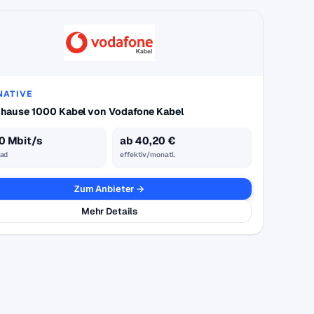
NATIVE
hause 1000 Kabel von Vodafone Kabel
0 Mbit/s
ab 40,20 €
ad
effektiv/monatl.
Zum Anbieter →
Mehr Details