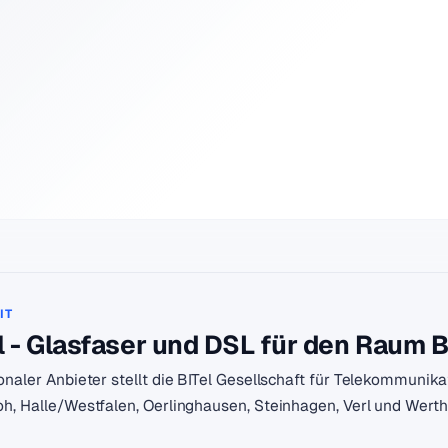
IT
l - Glasfaser und DSL für den Raum B
ionaler Anbieter stellt die BITel Gesellschaft für Telekommuni
oh, Halle/Westfalen, Oerlinghausen, Steinhagen, Verl und Werth