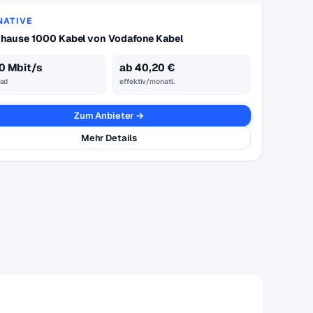
NATIVE
hause 1000 Kabel von Vodafone Kabel
0 Mbit/s
ab 40,20 €
ad
effektiv/monatl.
Zum Anbieter →
Mehr Details