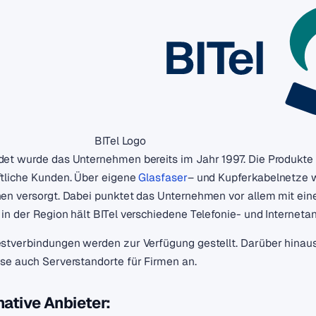
BITel Logo
et wurde das Unternehmen bereits im Jahr 1997. Die Produkte de
tliche Kunden. Über eigene
Glasfaser
– und Kupferkabelnetze w
en versorgt. Dabei punktet das Unternehmen vor allem mit ein
in der Region hält BITel verschiedene Telefonie- und Internetan
stverbindungen werden zur Verfügung gestellt. Darüber hinau
se auch Serverstandorte für Firmen an.
native Anbieter: