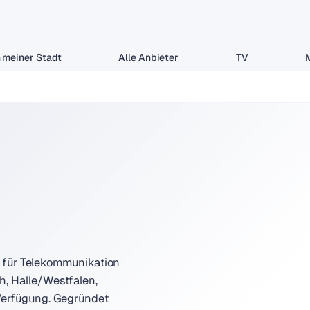
 meiner Stadt
Alle Anbieter
TV
ft für Telekommunikation
h, Halle/Westfalen,
 Verfügung. Gegründet