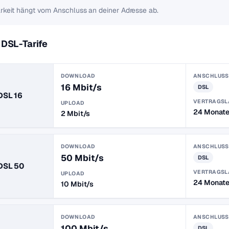
rkeit hängt vom Anschluss an deiner Adresse ab.
DSL-Tarife
DOWNLOAD
ANSCHLUSS
16 Mbit/s
DSL
DSL 16
VERTRAGSL
UPLOAD
24 Monat
2 Mbit/s
DOWNLOAD
ANSCHLUSS
50 Mbit/s
DSL
DSL 50
VERTRAGSL
UPLOAD
24 Monat
10 Mbit/s
DOWNLOAD
ANSCHLUSS
100 Mbit/s
DSL