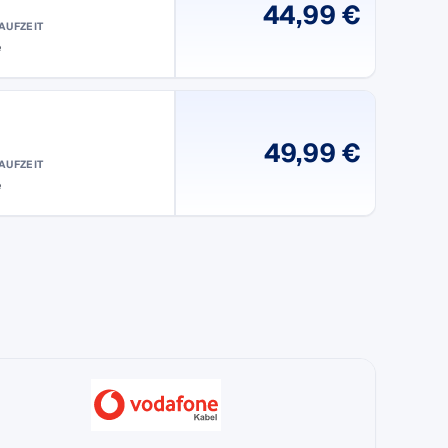
44,99 €
AUFZEIT
e
49,99 €
AUFZEIT
e