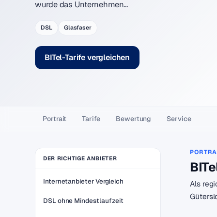
wurde das Unternehmen…
DSL
Glasfaser
BITel-Tarife vergleichen
Portrait
Tarife
Bewertung
Service
PORTRA
DER RICHTIGE ANBIETER
BITe
Internetanbieter Vergleich
Als reg
Gütersl
DSL ohne Mindestlaufzeit