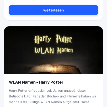
weiterlesen
WLAN Namen - Harry Potter
Harry Potter erfreut sich seit Jahren ungebändigter
Beliebtheit. Für Fans der Bücher- und Filmreihe haben wir
mehr als 150 lustige WLAN Namen aufgelistet. Damit…