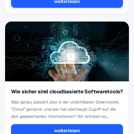
weiterlesen
Wie sicher sind cloudbasierte Softwaretools?
Was genau passiert also in der unsichtbaren Datenwolke,
"Cloud" genannt, und wer hat überhaupt Zugriff auf die
dort gespeicherten Informationen? Wir erklären es…
weiterlesen