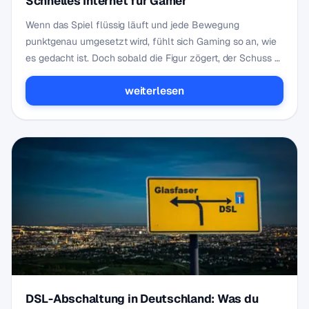
Schnelles Internet für Gamer
Wenn das Spiel flüssig läuft und jede Bewegung
punktgenau umgesetzt wird, fühlt sich Gaming so an, wie
es gedacht ist. Doch sobald die Figur zögert, der Schuss …
weiterlesen
DSL-Abschaltung in Deutschland: Was du