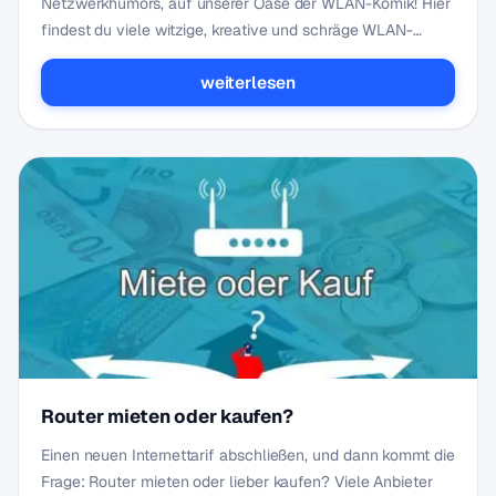
Netzwerkhumors, auf unserer Oase der WLAN-Komik! Hier
findest du viele witzige, kreative und schräge WLAN-
Name…
weiterlesen
Router mieten oder kaufen?
Einen neuen Internettarif abschließen, und dann kommt die
Frage: Router mieten oder lieber kaufen? Viele Anbieter