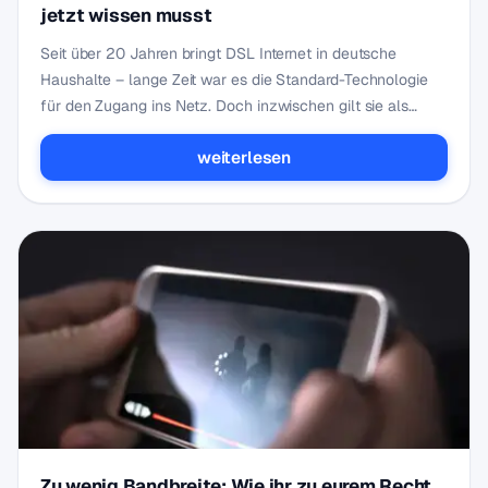
jetzt wissen musst
Seit über 20 Jahren bringt DSL Internet in deutsche
Haushalte – lange Zeit war es die Standard-Technologie
für den Zugang ins Netz. Doch inzwischen gilt sie als…
weiterlesen
Zu wenig Bandbreite: Wie ihr zu eurem Recht