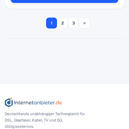
»
1
2
3
Deutschlands unabhängiger Tarif­vergleich für
DSL, Glasfaser, Kabel, TV und 5G.
Völlig kostenlos.