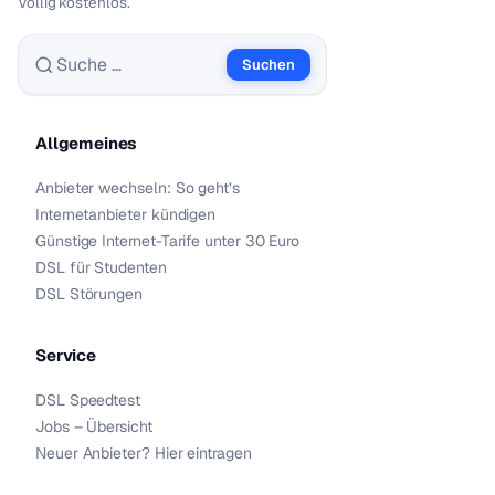
Völlig kostenlos.
Suchen
Suche nach:
Allgemeines
Anbieter wechseln: So geht’s
Internetanbieter kündigen
Günstige Internet-Tarife unter 30 Euro
DSL für Studenten
DSL Störungen
Service
DSL Speedtest
Jobs – Übersicht
Neuer Anbieter? Hier eintragen