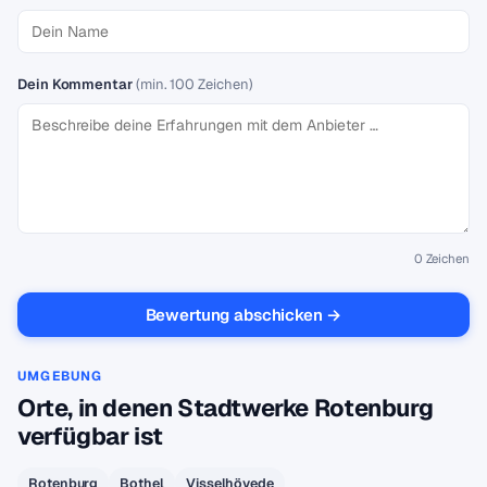
Dein Kommentar
(min. 100 Zeichen)
0
Zeichen
Bewertung abschicken →
UMGEBUNG
Orte, in denen Stadtwerke Rotenburg
verfügbar ist
Rotenburg
Bothel
Visselhövede