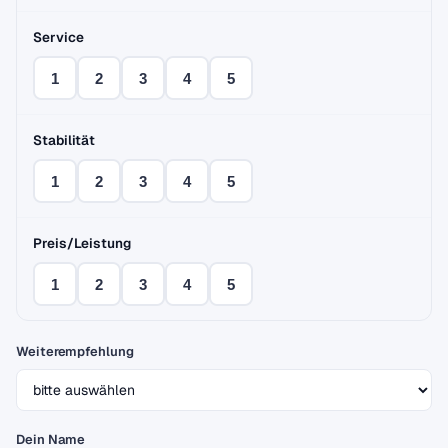
Service
1
2
3
4
5
Stabilität
1
2
3
4
5
Preis/Leistung
1
2
3
4
5
Weiterempfehlung
Dein Name