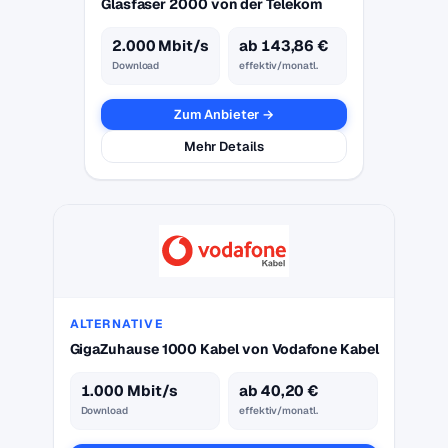
Glasfaser 2000 von der Telekom
2.000 Mbit/s
ab 143,86 €
Download
effektiv/monatl.
Zum Anbieter →
Mehr Details
ALTERNATIVE
GigaZuhause 1000 Kabel von Vodafone Kabel
1.000 Mbit/s
ab 40,20 €
Download
effektiv/monatl.