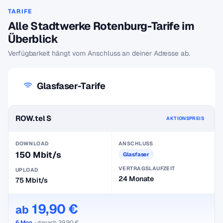
TARIFE
Alle Stadtwerke Rotenburg-Tarife im
Überblick
Verfügbarkeit hängt vom Anschluss an deiner Adresse ab.
Glasfaser-Tarife
ROW.tel S
AKTIONSPREIS
DOWNLOAD
ANSCHLUSS
150 Mbit/s
Glasfaser
VERTRAGSLAUFZEIT
UPLOAD
24 Monate
75 Mbit/s
19,90 €
ab
6 Mon.
· danach 39,90 €