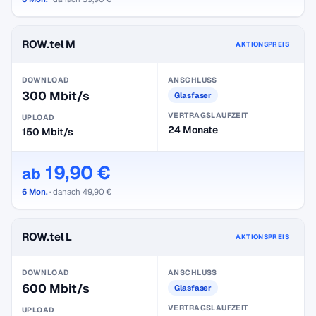
ROW.tel M
AKTIONSPREIS
DOWNLOAD
ANSCHLUSS
300 Mbit/s
Glasfaser
VERTRAGSLAUFZEIT
UPLOAD
24 Monate
150 Mbit/s
19,90 €
ab
6 Mon.
· danach 49,90 €
ROW.tel L
AKTIONSPREIS
DOWNLOAD
ANSCHLUSS
600 Mbit/s
Glasfaser
VERTRAGSLAUFZEIT
UPLOAD