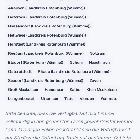
Ahausen (Landkreis Rotenburg (Wümme))
Bötersen (Landkreis Rotenburg (Wümme))
Hassendorf (Landkreis Rotenburg (Wümme))
Hellwege (Landkreis Rotenburg (Wümme))
Horstedt (Landkreis Rotenburg (Wümme))
Reeßum (Landkreis Rotenburg (Wümme))
Sottrum
Elsdorf (Rotenburg (Wümme))
Gyhum
Heeslingen
Ostereistedt
Rhade (Landkreis Rotenburg (Wümme))
Seedorf (Landkreis Rotenburg (Wümme))
Zeven
Groß Meckelsen
Hamersen
Kalbe
Klein Meckelsen
Lengenbostel
Sittensen
Tiste
Vierden
Wohnste
Bitte beachte, dass die Verfügbarkeit nicht immer
vollständig in den genannten Orten gewährleistet werden
kann. In einigen Fällen beschränkt sich die Verfügbarkeit
der Stadtwerke Rotenburg-Tarife auf bestimmte Gebiete