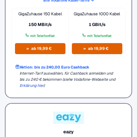
alle Vodafone Kabel-Tarife →
GigaZuhause 150 Kabel
GigaZuhause 1000 Kabel
150 MBit/s
1 GBit/s
mit Telefonflat
mit Telefonflat
ab 19,99 €
ab 19,99 €
Aktion: bis zu 240,00 Euro Cashback
Internet-Tarif auswählen, für Cashback anmelden und
bis zu 240 € bekommen (siehe Vodafone-Webseite und
Erklärung hier
)
eazy