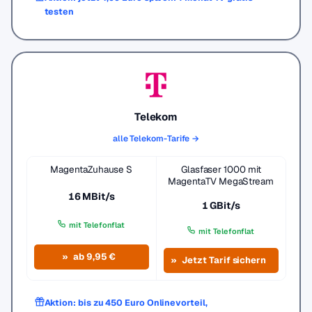
testen
Telekom
alle Telekom-Tarife →
MagentaZuhause S
Glasfaser 1000 mit
MagentaTV MegaStream
16 MBit/s
1 GBit/s
mit Telefonflat
mit Telefonflat
ab 9,95 €
Jetzt Tarif sichern
Aktion: bis zu 450 Euro Onlinevorteil,