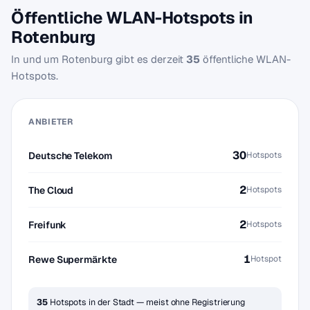
Öffentliche WLAN-Hotspots in
Rotenburg
In und um Rotenburg gibt es derzeit
35
öffentliche WLAN-
Hotspots.
ANBIETER
30
Deutsche Telekom
Hotspots
2
The Cloud
Hotspots
2
Freifunk
Hotspots
1
Rewe Supermärkte
Hotspot
35
Hotspots in der Stadt — meist ohne Registrierung