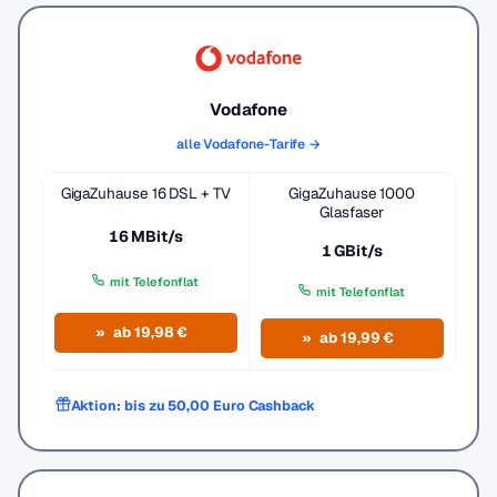
Vodafone
alle Vodafone-Tarife →
GigaZuhause 16 DSL + TV
GigaZuhause 1000
Glasfaser
16 MBit/s
1 GBit/s
mit Telefonflat
mit Telefonflat
ab 19,98 €
ab 19,99 €
Aktion: bis zu 50,00 Euro Cashback