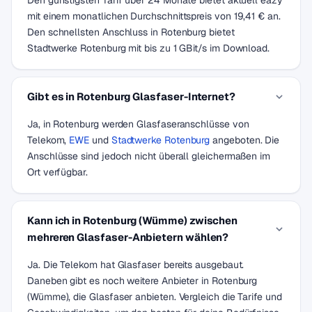
Den günstigsten Tarif über 24 Monate bietet aktuell eazy
mit einem monatlichen Durchschnittspreis von 19,41 € an.
Den schnellsten Anschluss in Rotenburg bietet
Stadtwerke Rotenburg mit bis zu 1 GBit/s im Download.
Gibt es in Rotenburg Glasfaser-Internet?
Ja, in Rotenburg werden Glasfaseranschlüsse von
Telekom,
EWE
und
Stadtwerke Rotenburg
angeboten. Die
Anschlüsse sind jedoch nicht überall gleichermaßen im
Ort verfügbar.
Kann ich in Rotenburg (Wümme) zwischen
mehreren Glasfaser-Anbietern wählen?
Ja. Die Telekom hat Glasfaser bereits ausgebaut.
Daneben gibt es noch weitere Anbieter in Rotenburg
(Wümme), die Glasfaser anbieten. Vergleich die Tarife und