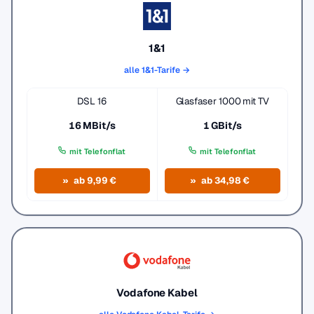
1&1
alle 1&1-Tarife →
DSL 16
Glasfaser 1000 mit TV
16 MBit/s
1 GBit/s
mit Telefonflat
mit Telefonflat
ab 9,99 €
ab 34,98 €
Vodafone Kabel