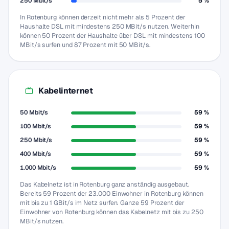
250 Mbit/s
5 %
In Rotenburg können derzeit nicht mehr als 5 Prozent der
Haushalte DSL mit mindestens 250 MBit/s nutzen. Weiterhin
können 50 Prozent der Haushalte über DSL mit mindestens 100
MBit/s surfen und 87 Prozent mit 50 MBit/s.
Kabelinternet
50 Mbit/s
59 %
100 Mbit/s
59 %
250 Mbit/s
59 %
400 Mbit/s
59 %
1.000 Mbit/s
59 %
Das Kabelnetz ist in Rotenburg ganz anständig ausgebaut.
Bereits 59 Prozent der 23.000 Einwohner in Rotenburg können
mit bis zu 1 GBit/s im Netz surfen. Ganze 59 Prozent der
Einwohner von Rotenburg können das Kabelnetz mit bis zu 250
MBit/s nutzen.