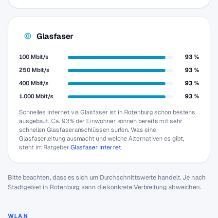
Glasfaser
100 Mbit/s
93 %
250 Mbit/s
93 %
400 Mbit/s
93 %
1.000 Mbit/s
93 %
Schnelles Internet via Glasfaser ist in Rotenburg schon bestens
ausgebaut. Ca. 93% der Einwohner können bereits mit sehr
schnellen Glasfaseranschlüssen surfen. Was eine
Glasfaserleitung ausmacht und welche Alternativen es gibt,
steht im Ratgeber
Glasfaser Internet
.
Bitte beachten, dass es sich um Durchschnittswerte handelt. Je nach
Stadtgebiet in Rotenburg kann die konkrete Verbreitung abweichen.
WLAN