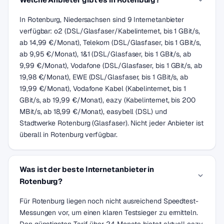
In Rotenburg, Niedersachsen sind 9 Internetanbieter
verfügbar: o2 (DSL/Glasfaser/Kabelinternet, bis 1 GBit/s,
ab 14,99 €/Monat), Telekom (DSL/Glasfaser, bis 1 GBit/s,
ab 9,95 €/Monat), 1&1 (DSL/Glasfaser, bis 1 GBit/s, ab
9,99 €/Monat), Vodafone (DSL/Glasfaser, bis 1 GBit/s, ab
19,98 €/Monat), EWE (DSL/Glasfaser, bis 1 GBit/s, ab
19,99 €/Monat), Vodafone Kabel (Kabelinternet, bis 1
GBit/s, ab 19,99 €/Monat), eazy (Kabelinternet, bis 200
MBit/s, ab 18,99 €/Monat), easybell (DSL) und
Stadtwerke Rotenburg (Glasfaser). Nicht jeder Anbieter ist
überall in Rotenburg verfügbar.
Was ist der beste Internetanbieter in
Rotenburg?
Für Rotenburg liegen noch nicht ausreichend Speedtest-
Messungen vor, um einen klaren Testsieger zu ermitteln.