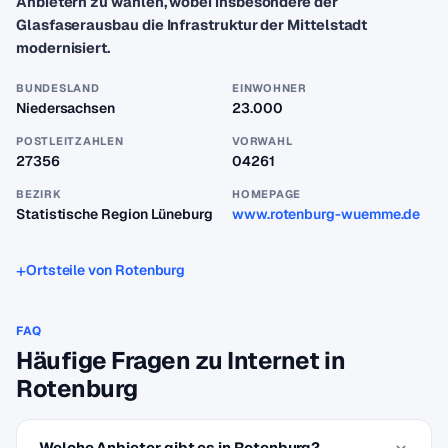
Anbietern zu wählen, wobei insbesondere der
Glasfaserausbau die Infrastruktur der Mittelstadt
modernisiert.
BUNDESLAND
EINWOHNER
Niedersachsen
23.000
POSTLEITZAHLEN
VORWAHL
27356
04261
BEZIRK
HOMEPAGE
Statistische Region Lüneburg
www.rotenburg-wuemme.de
Ortsteile von Rotenburg
FAQ
Häufige Fragen zu Internet in
Rotenburg
Welche Anbieter gibt es in Rotenburg?