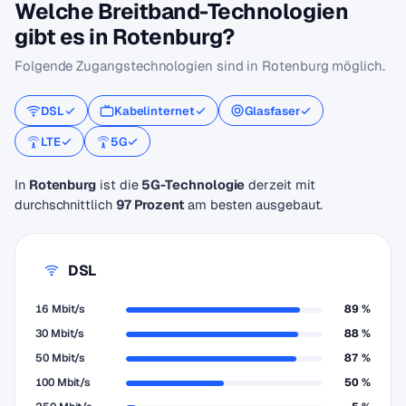
Welche Breitband-Technologien
gibt es in Rotenburg?
Folgende Zugangstechnologien sind in Rotenburg möglich.
DSL
Kabelinternet
Glasfaser
LTE
5G
In
Rotenburg
ist die
5G-Technologie
derzeit mit
durchschnittlich
97 Prozent
am besten ausgebaut.
DSL
16 Mbit/s
89 %
30 Mbit/s
88 %
50 Mbit/s
87 %
100 Mbit/s
50 %