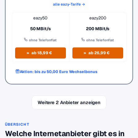
alle eazy-Tarife →
eazy50
eazy200
50 MBit/s
200 MBit/s
ohne Telefonflat
ohne Telefonflat
ab 18,99 €
ab 26,99 €
Aktion: bis zu 50,00 Euro Wechselbonus
Weitere 2 Anbieter anzeigen
ÜBERSICHT
Welche Internetanbieter gibt es in