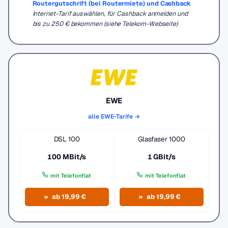
Routergutschrift (bei Routermiete) und Cashback
Internet-Tarif auswählen, für Cashback anmelden und
bis zu 250 € bekommen (siehe Telekom-Webseite)
EWE
alle EWE-Tarife →
DSL 100
Glasfaser 1000
100 MBit/s
1 GBit/s
mit Telefonflat
mit Telefonflat
ab 19,99 €
ab 19,99 €