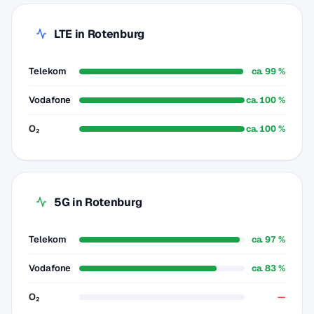
LTE in Rotenburg
Telekom
ca. 99 %
Vodafone
ca. 100 %
O₂
ca. 100 %
5G in Rotenburg
Telekom
ca. 97 %
Vodafone
ca. 83 %
O₂
—