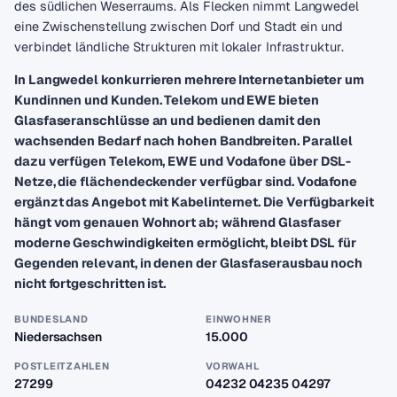
des südlichen Weserraums. Als Flecken nimmt Langwedel
eine Zwischenstellung zwischen Dorf und Stadt ein und
verbindet ländliche Strukturen mit lokaler Infrastruktur.
In Langwedel konkurrieren mehrere Internetanbieter um
Kundinnen und Kunden. Telekom und EWE bieten
Glasfaseranschlüsse an und bedienen damit den
wachsenden Bedarf nach hohen Bandbreiten. Parallel
dazu verfügen Telekom, EWE und Vodafone über DSL-
Netze, die flächendeckender verfügbar sind. Vodafone
ergänzt das Angebot mit Kabelinternet. Die Verfügbarkeit
hängt vom genauen Wohnort ab; während Glasfaser
moderne Geschwindigkeiten ermöglicht, bleibt DSL für
Gegenden relevant, in denen der Glasfaserausbau noch
nicht fortgeschritten ist.
BUNDESLAND
EINWOHNER
Niedersachsen
15.000
POSTLEITZAHLEN
VORWAHL
27299
04232 04235 04297