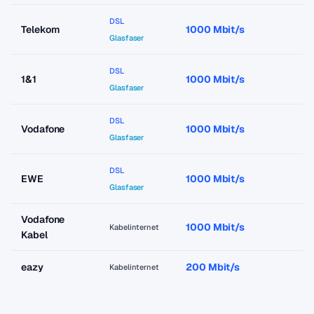
DSL
Telekom
1000 Mbit/s
a
Glasfaser
DSL
1&1
1000 Mbit/s
a
Glasfaser
DSL
Vodafone
1000 Mbit/s
a
Glasfaser
DSL
EWE
1000 Mbit/s
a
Glasfaser
Vodafone
1000 Mbit/s
a
Kabelinternet
Kabel
eazy
200 Mbit/s
a
Kabelinternet