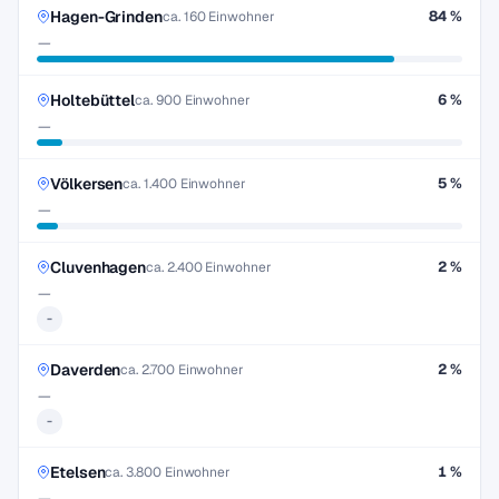
Hagen-Grinden
84 %
ca. 160 Einwohner
—
Holtebüttel
6 %
ca. 900 Einwohner
—
Völkersen
5 %
ca. 1.400 Einwohner
—
Cluvenhagen
2 %
ca. 2.400 Einwohner
—
-
Daverden
2 %
ca. 2.700 Einwohner
—
-
Etelsen
1 %
ca. 3.800 Einwohner
—