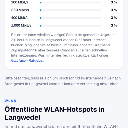
100 Mbit/s
3 %
250 Mbit/s
3 %
400 Mbit/s
3 %
1.000 Mbit/s
3 %
Ein erster (aber wirklich winziger) Schritt ist gemacht: Ungefähr
3% der Haushalte in Langwedel können Glasfaser-Internet
buchen. Möglicherweise hast du mit einer anderen Breitband-
Zugangstechnik aber bessere Chancen auf einen schnellen
Internetzugang. Was hinter der Technik steckt, erklärt unser
Glasfaser-Ratgeber
.
Bitte beachten, dass es sich um Durchschnittswerte handelt. Je nach
Stadtgebiet in Langwedel kann die konkrete Verbreitung abweichen.
WLAN
Öffentliche WLAN-Hotspots in
Langwedel
In und um Langwedel gibt es derzeit
4
öffentliche WLAN-