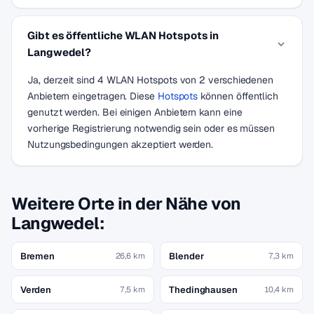
Gibt es öffentliche WLAN Hotspots in
Langwedel?
Ja, derzeit sind 4 WLAN Hotspots von 2 verschiedenen
Anbietern eingetragen. Diese
Hotspots
können öffentlich
genutzt werden. Bei einigen Anbietern kann eine
vorherige Registrierung notwendig sein oder es müssen
Nutzungsbedingungen akzeptiert werden.
Weitere Orte in der Nähe von
Langwedel:
Bremen
Blender
26,6 km
7,3 km
Verden
Thedinghausen
7,5 km
10,4 km