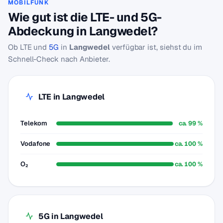
MOBILFUNK
Wie gut ist die LTE- und 5G-
Abdeckung in Langwedel?
Ob LTE und
5G
in
Langwedel
verfügbar ist, siehst du im
Schnell-Check nach Anbieter.
LTE in Langwedel
Telekom
ca. 99 %
Vodafone
ca. 100 %
O₂
ca. 100 %
5G in Langwedel