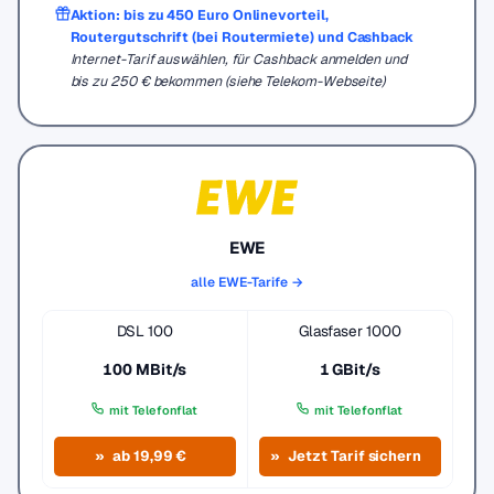
Aktion: bis zu 450 Euro Onlinevorteil,
Routergutschrift (bei Routermiete) und Cashback
Internet-Tarif auswählen, für Cashback anmelden und
bis zu 250 € bekommen (siehe Telekom-Webseite)
EWE
alle EWE-Tarife →
DSL 100
Glasfaser 1000
100 MBit/s
1 GBit/s
mit Telefonflat
mit Telefonflat
ab 19,99 €
Jetzt Tarif sichern