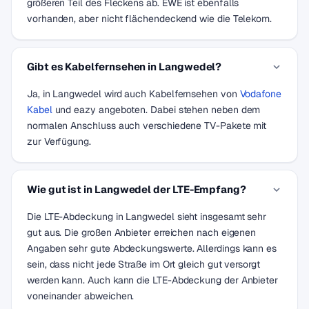
größeren Teil des Fleckens ab. EWE ist ebenfalls
vorhanden, aber nicht flächendeckend wie die Telekom.
Gibt es Kabelfernsehen in Langwedel?
Ja, in Langwedel wird auch Kabelfernsehen von
Vodafone
Kabel
und eazy angeboten. Dabei stehen neben dem
normalen Anschluss auch verschiedene TV-Pakete mit
zur Verfügung.
Wie gut ist in Langwedel der LTE-Empfang?
Die LTE-Abdeckung in Langwedel sieht insgesamt sehr
gut aus. Die großen Anbieter erreichen nach eigenen
Angaben sehr gute Abdeckungswerte. Allerdings kann es
sein, dass nicht jede Straße im Ort gleich gut versorgt
werden kann. Auch kann die LTE-Abdeckung der Anbieter
voneinander abweichen.