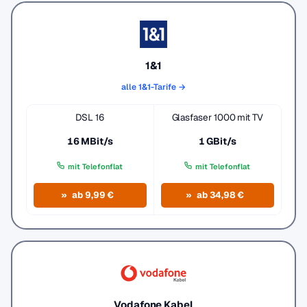
1&1
alle 1&1-Tarife →
DSL 16
Glasfaser 1000 mit TV
16 MBit/s
1 GBit/s
mit Telefonflat
mit Telefonflat
ab 9,99 €
ab 34,98 €
Vodafone Kabel