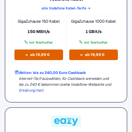
alle Vodafone Kabel-Tarife →
GigaZuhause 150 Kabel
GigaZuhause 1000 Kabel
150 MBit/s
1 GBit/s
mit Telefonflat
mit Telefonflat
ab 19,99 €
ab 19,99 €
Aktion: bis zu 240,00 Euro Cashback
Internet-Tarif auswählen, für Cashback anmelden und
bis zu 240 € bekommen (siehe Vodafone-Webseite und
Erklärung hier
)