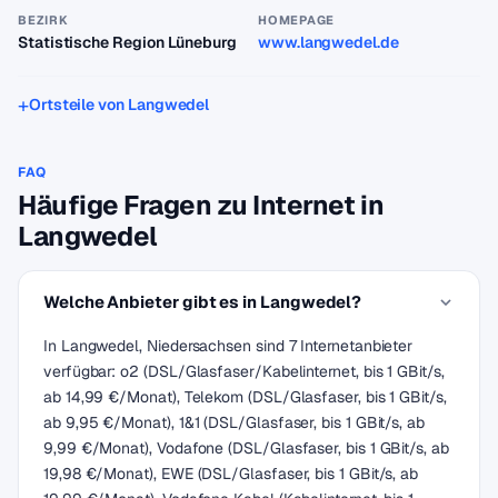
BEZIRK
HOMEPAGE
Statistische Region Lüneburg
www.langwedel.de
Ortsteile von Langwedel
FAQ
Häufige Fragen zu Internet in
Langwedel
Welche Anbieter gibt es in Langwedel?
In Langwedel, Niedersachsen sind 7 Internetanbieter
verfügbar: o2 (DSL/Glasfaser/Kabelinternet, bis 1 GBit/s,
ab 14,99 €/Monat), Telekom (DSL/Glasfaser, bis 1 GBit/s,
ab 9,95 €/Monat), 1&1 (DSL/Glasfaser, bis 1 GBit/s, ab
9,99 €/Monat), Vodafone (DSL/Glasfaser, bis 1 GBit/s, ab
19,98 €/Monat), EWE (DSL/Glasfaser, bis 1 GBit/s, ab