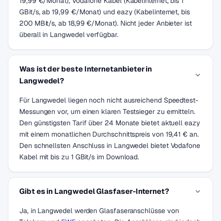
19,99 €/Monat), Vodafone Kabel (Kabelinternet, bis 1
GBit/s, ab 19,99 €/Monat) und eazy (Kabelinternet, bis
200 MBit/s, ab 18,99 €/Monat). Nicht jeder Anbieter ist
überall in Langwedel verfügbar.
Was ist der beste Internetanbieter in
Langwedel?
Für Langwedel liegen noch nicht ausreichend Speedtest-
Messungen vor, um einen klaren Testsieger zu ermitteln.
Den günstigsten Tarif über 24 Monate bietet aktuell eazy
mit einem monatlichen Durchschnittspreis von 19,41 € an.
Den schnellsten Anschluss in Langwedel bietet Vodafone
Kabel mit bis zu 1 GBit/s im Download.
Gibt es in Langwedel Glasfaser-Internet?
Ja, in Langwedel werden Glasfaseranschlüsse von