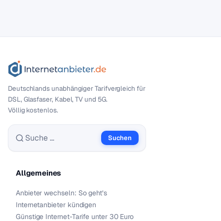
Deutschlands unabhängiger Tarif­vergleich für
DSL, Glasfaser, Kabel, TV und 5G.
Völlig kostenlos.
Suchen
Suche nach:
Allgemeines
Anbieter wechseln: So geht’s
Internetanbieter kündigen
Günstige Internet-Tarife unter 30 Euro