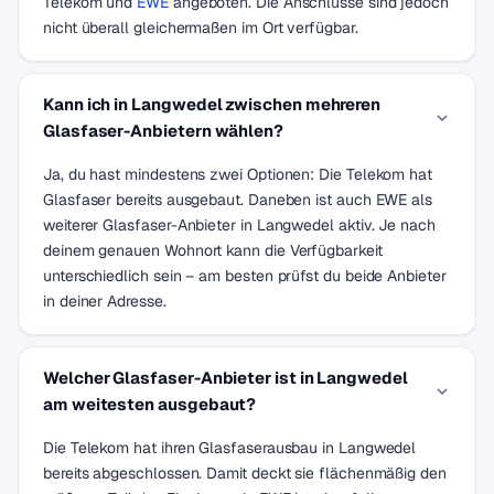
Telekom und
EWE
angeboten. Die Anschlüsse sind jedoch
nicht überall gleichermaßen im Ort verfügbar.
Kann ich in Langwedel zwischen mehreren
Glasfaser-Anbietern wählen?
Ja, du hast mindestens zwei Optionen: Die Telekom hat
Glasfaser bereits ausgebaut. Daneben ist auch EWE als
weiterer Glasfaser-Anbieter in Langwedel aktiv. Je nach
deinem genauen Wohnort kann die Verfügbarkeit
unterschiedlich sein – am besten prüfst du beide Anbieter
in deiner Adresse.
Welcher Glasfaser-Anbieter ist in Langwedel
am weitesten ausgebaut?
Die Telekom hat ihren Glasfaserausbau in Langwedel
bereits abgeschlossen. Damit deckt sie flächenmäßig den