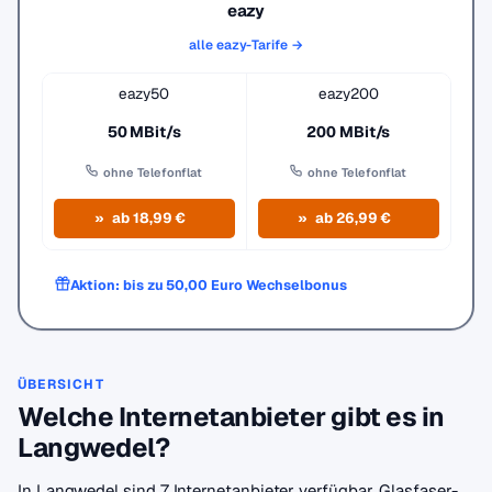
eazy
alle eazy-Tarife →
eazy50
eazy200
50 MBit/s
200 MBit/s
ohne Telefonflat
ohne Telefonflat
ab 18,99 €
ab 26,99 €
Aktion: bis zu 50,00 Euro Wechselbonus
ÜBERSICHT
Welche Internetanbieter gibt es in
Langwedel?
In Langwedel sind 7 Internetanbieter verfügbar. Glasfaser-