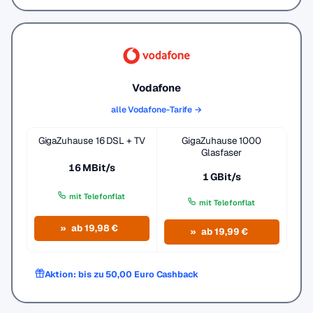
Vodafone
alle Vodafone-Tarife →
GigaZuhause 16 DSL + TV
GigaZuhause 1000
Glasfaser
16 MBit/s
1 GBit/s
mit Telefonflat
mit Telefonflat
ab 19,98 €
ab 19,99 €
Aktion: bis zu 50,00 Euro Cashback