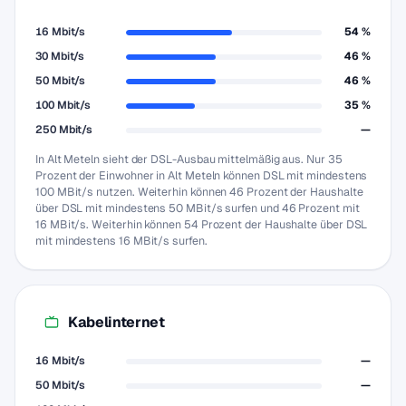
16 Mbit/s
54 %
30 Mbit/s
46 %
50 Mbit/s
46 %
100 Mbit/s
35 %
250 Mbit/s
—
In Alt Meteln sieht der DSL-Ausbau mittelmäßig aus. Nur 35
Prozent der Einwohner in Alt Meteln können DSL mit mindestens
100 MBit/s nutzen. Weiterhin können 46 Prozent der Haushalte
über DSL mit mindestens 50 MBit/s surfen und 46 Prozent mit
16 MBit/s. Weiterhin können 54 Prozent der Haushalte über DSL
mit mindestens 16 MBit/s surfen.
Kabelinternet
16 Mbit/s
—
50 Mbit/s
—