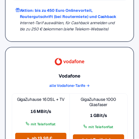
Aktion: bis zu 450 Euro Onlinevorteil,
Routergutschrift (bei Routermiete) und Cashback
Internet-Tarif auswählen, für Cashback anmelden und
bis zu 250 € bekommen (siehe Telekom-Webseite)
Vodafone
alle Vodafone-Tarife →
GigaZuhause 16 DSL + TV
GigaZuhause 1000
Glasfaser
16 MBit/s
1 GBit/s
mit Telefonflat
mit Telefonflat
ab 19,98 €