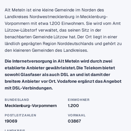
Alt Meteln ist eine kleine Gemeinde im Norden des
Landkreises Nordwestmecklenburg in Mecklenburg-
Vorpommern mit etwa 1.200 Einwohnern. Sie wird vom Amt
Lützow-Lübstorf verwaltet, das seinen Sitz in der
benachbarten Gemeinde Lützow hat. Der Ort liegt in einer
ländlich geprägten Region Norddeutschlands und gehört zu
den kleineren Gemeinden des Landkreises.
Die Internetversorgung in Alt Meteln wird durch zwei
etablierte Anbieter gewährleistet. Die Telekom bietet
sowohl Glasfaser als auch DSL an und ist damit der
breitere Anbieter vor Ort. Vodafone ergänzt das Angebot
mit DSL-Verbindungen.
BUNDESLAND
EINWOHNER
Mecklenburg-Vorpommern
1.200
POSTLEITZAHLEN
VORWAHL
19069
03867
LANDKREIS