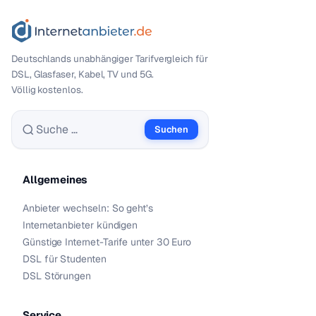
Deutschlands unabhängiger Tarif­vergleich für
DSL, Glasfaser, Kabel, TV und 5G.
Völlig kostenlos.
Suchen
Suche nach:
Allgemeines
Anbieter wechseln: So geht’s
Internetanbieter kündigen
Günstige Internet-Tarife unter 30 Euro
DSL für Studenten
DSL Störungen
Service