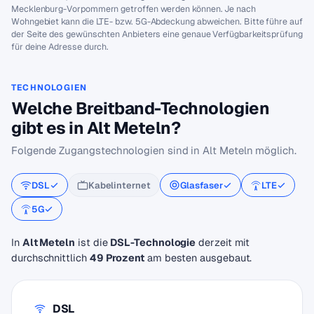
Mecklenburg-Vorpommern getroffen werden können. Je nach
Wohngebiet kann die LTE- bzw. 5G-Abdeckung abweichen. Bitte führe auf
der Seite des gewünschten Anbieters eine genaue Verfügbarkeitsprüfung
für deine Adresse durch.
TECHNOLOGIEN
Welche Breitband-Technologien
gibt es in Alt Meteln?
Folgende Zugangstechnologien sind in Alt Meteln möglich.
DSL
Kabelinternet
Glasfaser
LTE
5G
In
Alt Meteln
ist die
DSL-Technologie
derzeit mit
durchschnittlich
49 Prozent
am besten ausgebaut.
DSL