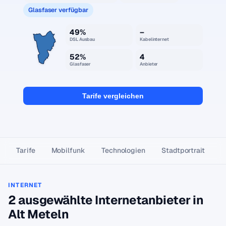
Glasfaser verfügbar
49%
–
DSL Ausbau
Kabelinternet
52%
4
Glasfaser
Anbieter
Tarife vergleichen
Tarife
Mobilfunk
Technologien
Stadtportrait
INTERNET
2 ausgewählte Internetanbieter in
Alt Meteln