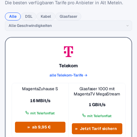
Die besten verfügbaren Tarife pro Anbieter in Alt Meteln.
Alle
DSL
Kabel
Glasfaser
Telekom
alle Telekom-Tarife →
MagentaZuhause S
Glasfaser 1000 mit
MagentaTV MegaStream
16 MBit/s
1 GBit/s
mit Telefonflat
mit Telefonflat
ab 9,95 €
Jetzt Tarif sichern