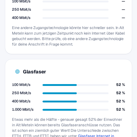
100 Mbit/s
—
250 Mbit/s
—
400 Mbit/s
—
Eine andere Zugangstechnologie könnte hier schneller sein. In Alt
Meteln kann zum jetzigen Zeitpunkt noch kein Internet über Kabel
gebucht werden. Bitte prüfe, ob eine andere Zugangstechnologie
für deine Anschrift in Frage kommt.
Glasfaser
100 Mbit/s
52 %
250 Mbit/s
52 %
400 Mbit/s
52 %
1.000 Mbit/s
52 %
Etwas mehr als die Hälfte - genauer gesagt 52% der Einwohner
in Alt Meteln können bereits Glasfaseranschlüsse nutzen. Das
ist schon ein ziemlich guter Wert! Die Unterschiede zwischen
FTTH, FTTB und FTTC haben wir unter
Glasfaser Internet in