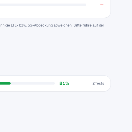
—
n die LTE- bzw. 5G-Abdeckung abweichen. Bitte führe auf der
81%
2 Tests