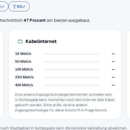
E
5G
hschnittlich
47 Prozent
am besten ausgebaut.
Kabelinternet
16 Mbit/s
—
50 Mbit/s
—
100 Mbit/s
—
250 Mbit/s
—
400 Mbit/s
—
Eine andere Zugangstechnologie könnte hier schneller sein.
In Gottesgabe kann momentan noch kein Internet über Kabel
gebucht werden. Bitte prüfe, ob eine andere
Zugangstechnologie für deine Anschrift in Frage kommt.
e nach Stadtgebiet in Gottesgabe kann die konkrete Verbreitung abweichen.