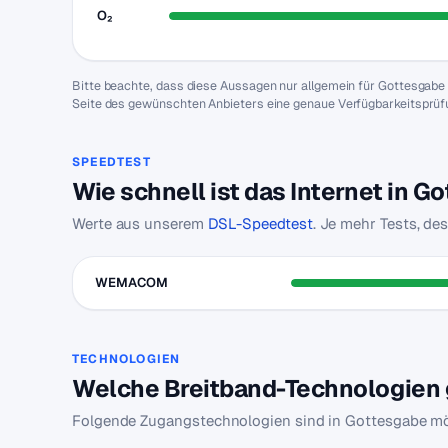
O₂
Bitte beachte, dass diese Aussagen nur allgemein für Gottesgab
Seite des gewünschten Anbieters eine genaue Verfügbarkeitsprüfu
SPEEDTEST
Wie schnell ist das Internet in 
Werte aus unserem
DSL-Speedtest
. Je mehr Tests, de
WEMACOM
TECHNOLOGIEN
Welche Breitband-Technologien g
Folgende Zugangstechnologien sind in Gottesgabe mö