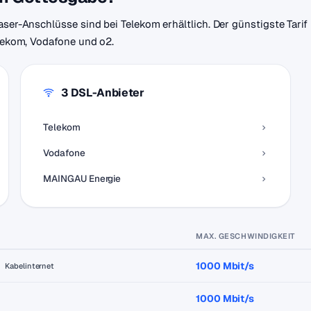
aser-Anschlüsse sind bei Telekom erhältlich. Der günstigste Tari
elekom, Vodafone und o2.
3 DSL-Anbieter
Telekom
Vodafone
MAINGAU Energie
MAX. GESCHWINDIGKEIT
1000 Mbit/s
Kabelinternet
1000 Mbit/s