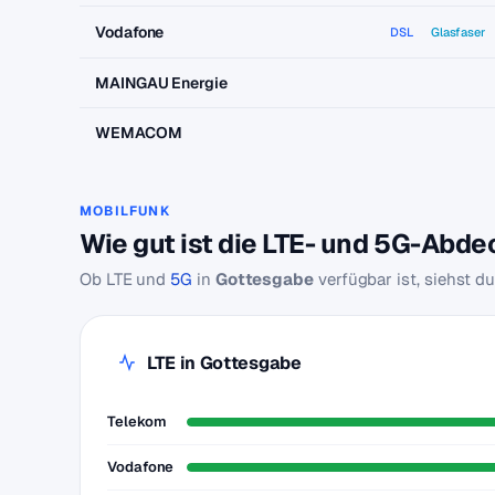
Vodafone
DSL
Glasfaser
MAINGAU Energie
WEMACOM
MOBILFUNK
Wie gut ist die LTE- und 5G-Abd
Ob LTE und
5G
in
Gottesgabe
verfügbar ist, siehst d
LTE in Gottesgabe
Telekom
Vodafone