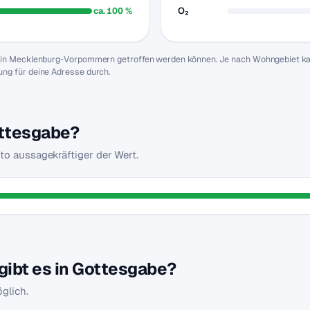
ca. 100 %
O₂
e in Mecklenburg-Vorpommern getroffen werden können. Je nach Wohngebiet kan
ng für deine Adresse durch.
Gottesgabe?
sto aussagekräftiger der Wert.
ibt es in Gottesgabe?
glich.