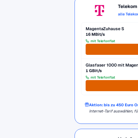
Telekom
alle Telek
MagentaZuhause S
16 MBit/s
mit Telefonflat
Glasfaser 1000 mit Mag
1 GBit/s
mit Telefonflat
Aktion: bis zu 450 Euro 
Internet-Tarif auswählen, 