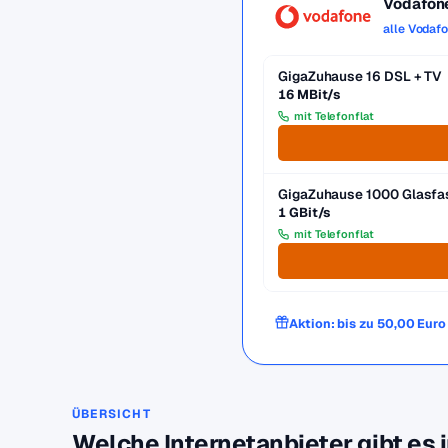
Vodafon
alle Vodaf
GigaZuhause 16 DSL + TV
16 MBit/s
mit Telefonflat
GigaZuhause 1000 Glasfa
1 GBit/s
mit Telefonflat
Aktion: bis zu 50,00 Eur
ÜBERSICHT
Welche Internetanbieter gibt es