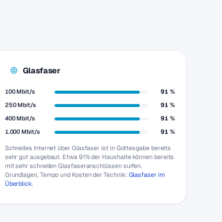
Glasfaser
100 Mbit/s
91 %
250 Mbit/s
91 %
400 Mbit/s
91 %
1.000 Mbit/s
91 %
Schnelles Internet über Glasfaser ist in Gottesgabe bereits
sehr gut ausgebaut. Etwa 91% der Haushalte können bereits
mit sehr schnellen Glasfaseranschlüssen surfen.
Grundlagen, Tempo und Kosten der Technik:
Glasfaser im
Überblick
.