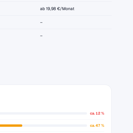
ab 19,98 €/Monat
–
–
ca. 12 %
ca. 47 %