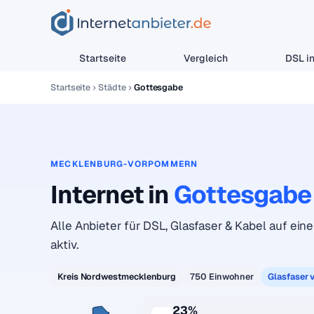
Startseite
Vergleich
DSL in
Startseite
Städte
Gottesgabe
MECKLENBURG-VORPOMMERN
Internet in
Gottesgabe
Alle Anbieter für DSL, Glasfaser & Kabel auf eine
aktiv.
Kreis Nordwestmecklenburg
750 Einwohner
Glasfaser 
23%