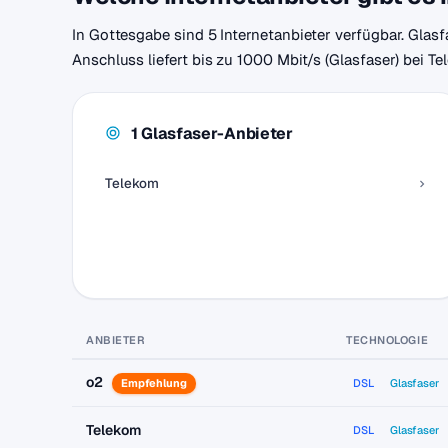
In Gottesgabe sind 5 Internetanbieter verfügbar. Glasf
Anschluss liefert bis zu 1000 Mbit/s (Glasfaser) bei T
1 Glasfaser-Anbieter
Telekom
ANBIETER
TECHNOLOGIE
o2
Empfehlung
DSL
Glasfaser
Telekom
DSL
Glasfaser