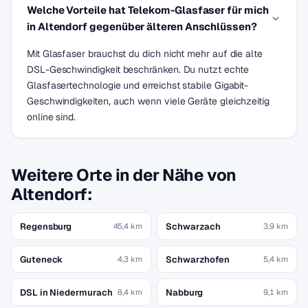
Welche Vorteile hat Telekom-Glasfaser für mich
in Altendorf gegenüber älteren Anschlüssen?
Mit Glasfaser brauchst du dich nicht mehr auf die alte
DSL-Geschwindigkeit beschränken. Du nutzt echte
Glasfasertechnologie und erreichst stabile Gigabit-
Geschwindigkeiten, auch wenn viele Geräte gleichzeitig
online sind.
Weitere Orte in der Nähe von
Altendorf:
Regensburg
Schwarzach
45,4 km
3,9 km
Guteneck
Schwarzhofen
4,3 km
5,4 km
DSL in Niedermurach
Nabburg
8,4 km
9,1 km