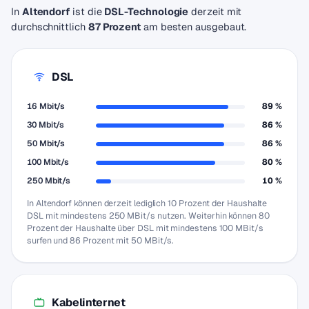
In
Altendorf
ist die
DSL-Technologie
derzeit mit
durchschnittlich
87 Prozent
am besten ausgebaut.
DSL
16 Mbit/s
89 %
30 Mbit/s
86 %
50 Mbit/s
86 %
100 Mbit/s
80 %
250 Mbit/s
10 %
In Altendorf können derzeit lediglich 10 Prozent der Haushalte
DSL mit mindestens 250 MBit/s nutzen. Weiterhin können 80
Prozent der Haushalte über DSL mit mindestens 100 MBit/s
surfen und 86 Prozent mit 50 MBit/s.
Kabelinternet