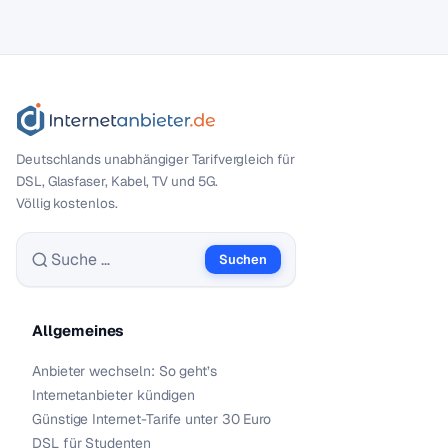
Deutschlands unabhängiger Tarif­vergleich für
DSL, Glasfaser, Kabel, TV und 5G.
Völlig kostenlos.
Suchen
Suche nach:
Allgemeines
Anbieter wechseln: So geht’s
Internetanbieter kündigen
Günstige Internet-Tarife unter 30 Euro
DSL für Studenten