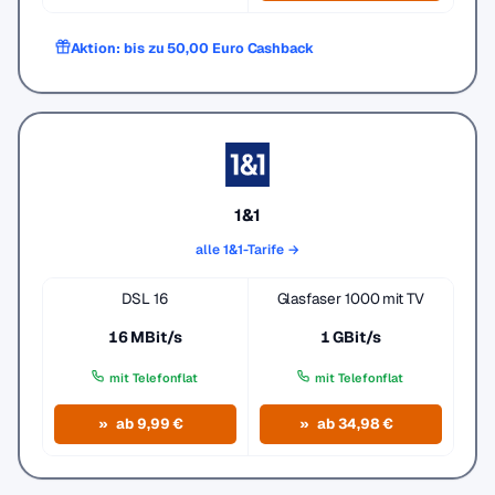
Aktion: bis zu 50,00 Euro Cashback
1&1
alle 1&1-Tarife →
DSL 16
Glasfaser 1000 mit TV
16 MBit/s
1 GBit/s
mit Telefonflat
mit Telefonflat
ab 9,99 €
ab 34,98 €