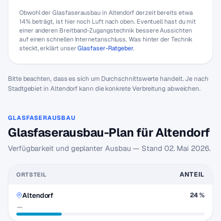
Obwohl der Glasfaserausbau in Altendorf derzeit bereits etwa
14% beträgt, ist hier noch Luft nach oben. Eventuell hast du mit
einer anderen Breitband-Zugangstechnik bessere Aussichten
auf einen schnellen Internetanschluss. Was hinter der Technik
steckt, erklärt unser
Glasfaser-Ratgeber
.
Bitte beachten, dass es sich um Durchschnittswerte handelt. Je nach
Stadtgebiet in Altendorf kann die konkrete Verbreitung abweichen.
GLASFASERAUSBAU
Glasfaserausbau-Plan für Altendorf
Verfügbarkeit und geplanter Ausbau — Stand
02. Mai 2026
.
ANTEIL
ORTSTEIL
Altendorf
24 %
—