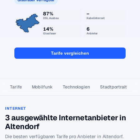
87%
–
DSL Ausbau
Kabelinternet
14%
6
Glasfaser
Anbieter
Tarife vergleichen
Tarife
Mobilfunk
Technologien
Stadtportrait
INTERNET
3 ausgewählte Internetanbieter in
Altendorf
Die besten verfügbaren Tarife pro Anbieter in Altendorf.