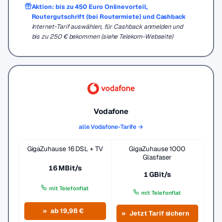
Aktion: bis zu 450 Euro Onlinevorteil,
Routergutschrift (bei Routermiete) und Cashback
Internet-Tarif auswählen, für Cashback anmelden und
bis zu 250 € bekommen (siehe Telekom-Webseite)
Vodafone
alle Vodafone-Tarife →
GigaZuhause 16 DSL + TV
GigaZuhause 1000
Glasfaser
16 MBit/s
1 GBit/s
mit Telefonflat
mit Telefonflat
ab 19,98 €
Jetzt Tarif sichern