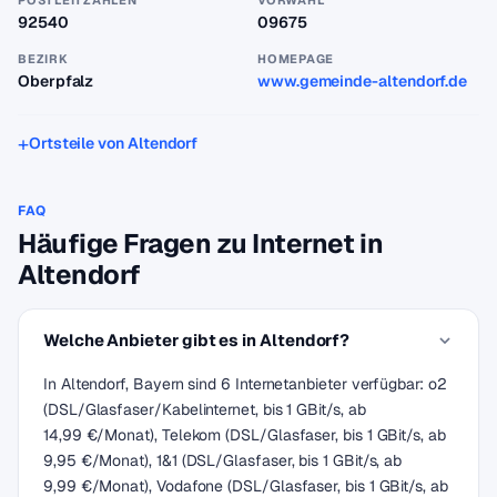
POSTLEITZAHLEN
VORWAHL
92540
09675
BEZIRK
HOMEPAGE
Oberpfalz
www.gemeinde-altendorf.de
Ortsteile von Altendorf
FAQ
Häufige Fragen zu Internet in
Altendorf
Welche Anbieter gibt es in Altendorf?
In Altendorf, Bayern sind 6 Internetanbieter verfügbar: o2
(DSL/Glasfaser/Kabelinternet, bis 1 GBit/s, ab
14,99 €/Monat), Telekom (DSL/Glasfaser, bis 1 GBit/s, ab
9,95 €/Monat), 1&1 (DSL/Glasfaser, bis 1 GBit/s, ab
9,99 €/Monat), Vodafone (DSL/Glasfaser, bis 1 GBit/s, ab