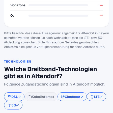
Vodafone
—
O₂
—
Bitte beachte, dass diese Aussagen nur allgemein für Altendorf in Bayern
getroffen werden können. Je nach Wohngebiet kann die LTE- bzw. 5G-
Abdeckung abweichen. Bitte führe auf der Seite des gewünschten
Anbieters eine genaue Verfügbarkeitsprüfung für deine Adresse durch.
TECHNOLOGIEN
Welche Breitband-Technologien
gibt es in Altendorf?
Folgende Zugangstechnologien sind in Altendorf möglich.
DSL
Kabelinternet
Glasfaser
LTE
5G