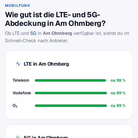
MOBILFUNK
Wie gut ist die LTE- und 5G-
Abdeckung in Am Ohmberg?
Ob LTE und
5G
in
Am Ohmberg
verfügbar ist, siehst du im
Schnell-Check nach Anbieter.
LTE in Am Ohmberg
Telekom
ca. 98 %
Vodafone
ca. 99 %
O₂
ca. 99 %
5G in Am Ohmberg