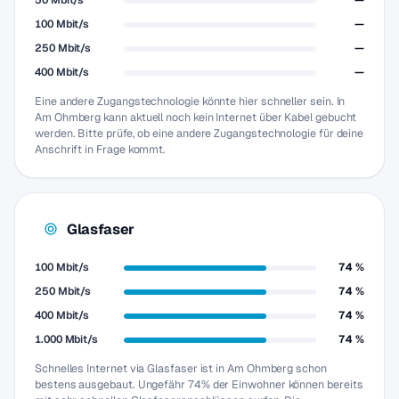
50 Mbit/s
—
100 Mbit/s
—
250 Mbit/s
—
400 Mbit/s
—
Eine andere Zugangstechnologie könnte hier schneller sein. In
Am Ohmberg kann aktuell noch kein Internet über Kabel gebucht
werden. Bitte prüfe, ob eine andere Zugangstechnologie für deine
Anschrift in Frage kommt.
Glasfaser
100 Mbit/s
74 %
250 Mbit/s
74 %
400 Mbit/s
74 %
1.000 Mbit/s
74 %
Schnelles Internet via Glasfaser ist in Am Ohmberg schon
bestens ausgebaut. Ungefähr 74% der Einwohner können bereits