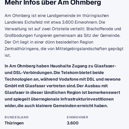
Mehr Infos über Am Ohmberg
Am Ohmberg ist eine Landgemeinde im thüringischen
Landkreis Eichsfeld mit etwa 3.600 Einwohnern. Die
Verwaltung ist auf zwei Ortsteile verteilt: Bischofferode und
Großbodungen fungieren gemeinsam als Sitz der Gemeinde.
Der Ort liegt in einer dünn besiedelten Region
Zentralthüringens, die von Mittelgebirgslandschaften geprägt
ist.
In Am Ohmberg haben Haushalte Zugang zu Glasfaser-
und DSL-Verbindungen. Die Telekom bietet beide
Technologien an, während Vodafone mit DSL und newone
GmbH mit Glasfaser vertreten sind. Der Ausbau mit
Glasfaser in dieser ländlichen Region ist bemerkenswert
und spiegelt überregionale Infrastrukturinvestitionen
wider, die auch kleinere Gemeinden erreicht haben.
BUNDESLAND
EINWOHNER
Thüringen
3.600