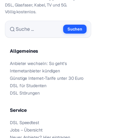
DSL, Glasfaser, Kabel, TV und 5G.
Völlig kostenlos.
Suchen
Suche nach:
Allgemeines
Anbieter wechseln: So geht’s
Internetanbieter kündigen
Günstige Internet-Tarife unter 30 Euro
DSL für Studenten
DSL Störungen
Service
DSL Speedtest
Jobs – Übersicht
Neuer Anbieter? Hier eintragen