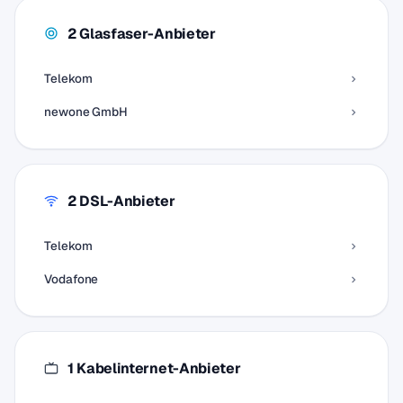
2 Glasfaser-Anbieter
Telekom
newone GmbH
2 DSL-Anbieter
Telekom
Vodafone
1 Kabelinternet-Anbieter