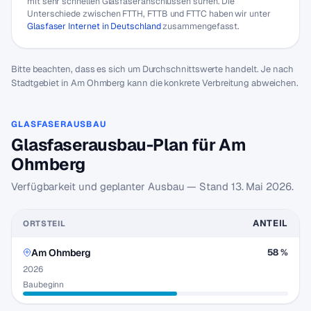
mit sehr schnellen Glasfaseranschlüssen surfen. Die
Unterschiede zwischen FTTH, FTTB und FTTC haben wir unter
Glasfaser Internet in Deutschland
zusammengefasst.
Bitte beachten, dass es sich um Durchschnittswerte handelt. Je nach
Stadtgebiet in Am Ohmberg kann die konkrete Verbreitung abweichen.
GLASFASERAUSBAU
Glasfaserausbau-Plan für Am
Ohmberg
Verfügbarkeit und geplanter Ausbau — Stand
13. Mai 2026
.
ANTEIL
ORTSTEIL
Am Ohmberg
58 %
2026
Baubeginn