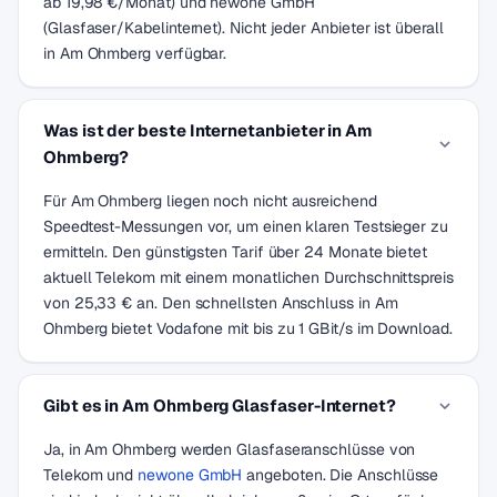
ab 19,98 €/Monat) und newone GmbH
(Glasfaser/Kabelinternet). Nicht jeder Anbieter ist überall
in Am Ohmberg verfügbar.
Was ist der beste Internetanbieter in Am
Ohmberg?
Für Am Ohmberg liegen noch nicht ausreichend
Speedtest-Messungen vor, um einen klaren Testsieger zu
ermitteln. Den günstigsten Tarif über 24 Monate bietet
aktuell Telekom mit einem monatlichen Durchschnittspreis
von 25,33 € an. Den schnellsten Anschluss in Am
Ohmberg bietet Vodafone mit bis zu 1 GBit/s im Download.
Gibt es in Am Ohmberg Glasfaser-Internet?
Ja, in Am Ohmberg werden Glasfaseranschlüsse von
Telekom und
newone GmbH
angeboten. Die Anschlüsse