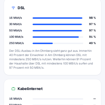
DSL
16 Mbit/s
98 %
30 Mbit/s
97 %
50 Mbit/s
97 %
100 Mbit/s
91 %
250 Mbit/s
40 %
Der DSL-Ausbau in Am Ohmberg sieht ganz gut aus. Immerhin
40 Prozent der Einwohner in Am Ohmberg können DSL mit
mindestens 250 MBit/s nutzen. Weiterhin können 91 Prozent
der Haushalte über DSL mit mindestens 100 MBit/s surfen und
97 Prozent mit 50 MBit/s.
Kabelinternet
16 Mbit/s
—