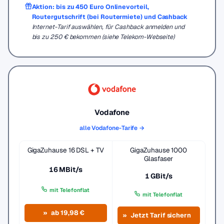
Aktion: bis zu 450 Euro Onlinevorteil,
Routergutschrift (bei Routermiete) und Cashback
Internet-Tarif auswählen, für Cashback anmelden und
bis zu 250 € bekommen (siehe Telekom-Webseite)
Vodafone
alle Vodafone-Tarife →
GigaZuhause 16 DSL + TV
GigaZuhause 1000
Glasfaser
16 MBit/s
1 GBit/s
mit Telefonflat
mit Telefonflat
ab 19,98 €
Jetzt Tarif sichern