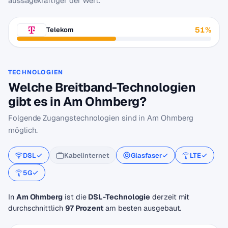
aussagekräftiger der Wert.
51%
Telekom
TECHNOLOGIEN
Welche Breitband-Technologien
gibt es in Am Ohmberg?
Folgende Zugangstechnologien sind in Am Ohmberg
möglich.
DSL
Kabelinternet
Glasfaser
LTE
5G
In
Am Ohmberg
ist die
DSL-Technologie
derzeit mit
durchschnittlich
97 Prozent
am besten ausgebaut.