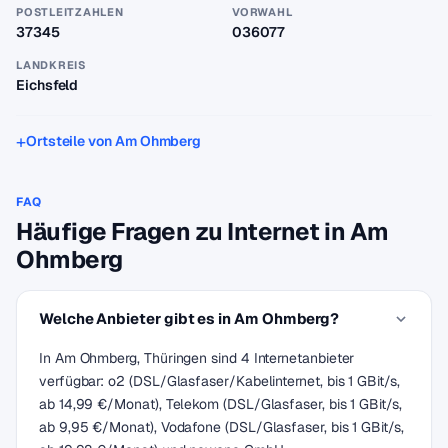
POSTLEITZAHLEN
VORWAHL
37345
036077
LANDKREIS
Eichsfeld
Ortsteile von Am Ohmberg
FAQ
Häufige Fragen zu Internet in Am
Ohmberg
Welche Anbieter gibt es in Am Ohmberg?
In Am Ohmberg, Thüringen sind 4 Internetanbieter
verfügbar: o2 (DSL/Glasfaser/Kabelinternet, bis 1 GBit/s,
ab 14,99 €/Monat), Telekom (DSL/Glasfaser, bis 1 GBit/s,
ab 9,95 €/Monat), Vodafone (DSL/Glasfaser, bis 1 GBit/s,