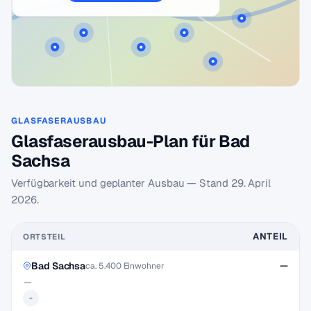
GLASFASERAUSBAU
Glasfaserausbau-Plan für Bad
Sachsa
Verfügbarkeit und geplanter Ausbau — Stand
29. April
2026
.
ANTEIL
ORTSTEIL
Bad Sachsa
—
ca. 5.400 Einwohner
—
-