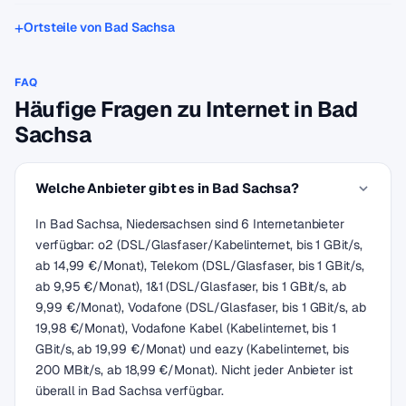
Ortsteile von Bad Sachsa
FAQ
Häufige Fragen zu Internet in Bad
Sachsa
Welche Anbieter gibt es in Bad Sachsa?
In Bad Sachsa, Niedersachsen sind 6 Internetanbieter
verfügbar: o2 (DSL/Glasfaser/Kabelinternet, bis 1 GBit/s,
ab 14,99 €/Monat), Telekom (DSL/Glasfaser, bis 1 GBit/s,
ab 9,95 €/Monat), 1&1 (DSL/Glasfaser, bis 1 GBit/s, ab
9,99 €/Monat), Vodafone (DSL/Glasfaser, bis 1 GBit/s, ab
19,98 €/Monat), Vodafone Kabel (Kabelinternet, bis 1
GBit/s, ab 19,99 €/Monat) und eazy (Kabelinternet, bis
200 MBit/s, ab 18,99 €/Monat). Nicht jeder Anbieter ist
überall in Bad Sachsa verfügbar.