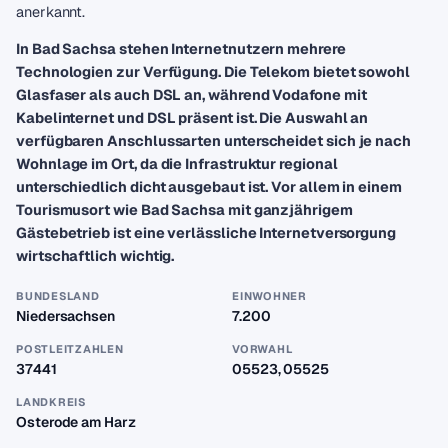
anerkannt.
In Bad Sachsa stehen Internetnutzern mehrere
Technologien zur Verfügung. Die Telekom bietet sowohl
Glasfaser als auch DSL an, während Vodafone mit
Kabelinternet und DSL präsent ist. Die Auswahl an
verfügbaren Anschlussarten unterscheidet sich je nach
Wohnlage im Ort, da die Infrastruktur regional
unterschiedlich dicht ausgebaut ist. Vor allem in einem
Tourismusort wie Bad Sachsa mit ganzjährigem
Gästebetrieb ist eine verlässliche Internetversorgung
wirtschaftlich wichtig.
BUNDESLAND
EINWOHNER
Niedersachsen
7.200
POSTLEITZAHLEN
VORWAHL
37441
05523, 05525
LANDKREIS
Osterode am Harz