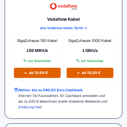
Vodafone Kabel
alle Vodafone Kabel-Tarife →
GigaZuhause 150 Kabel
GigaZuhause 1000 Kabel
150 MBit/s
1 GBit/s
mit Telefonflat
mit Telefonflat
ab 19,99 €
ab 19,99 €
Aktion: bis zu 240,00 Euro Cashback
Internet-Tarif auswählen, für Cashback anmelden und
bis zu 240 € bekommen (siehe Vodafone-Webseite und
Erklärung hier
)