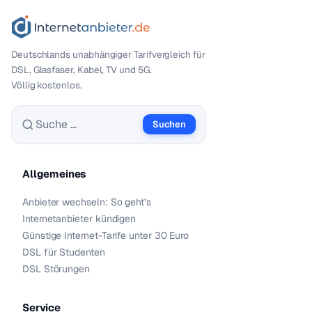
Deutschlands unabhängiger Tarif­vergleich für
DSL, Glasfaser, Kabel, TV und 5G.
Völlig kostenlos.
Suchen
Suche nach:
Allgemeines
Anbieter wechseln: So geht’s
Internetanbieter kündigen
Günstige Internet-Tarife unter 30 Euro
DSL für Studenten
DSL Störungen
Service