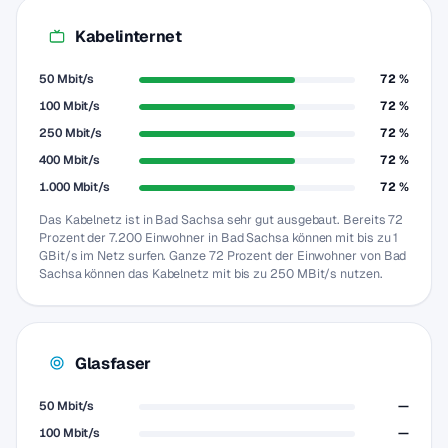
Kabelinternet
50 Mbit/s
72 %
100 Mbit/s
72 %
250 Mbit/s
72 %
400 Mbit/s
72 %
1.000 Mbit/s
72 %
Das Kabelnetz ist in Bad Sachsa sehr gut ausgebaut. Bereits 72
Prozent der 7.200 Einwohner in Bad Sachsa können mit bis zu 1
GBit/s im Netz surfen. Ganze 72 Prozent der Einwohner von Bad
Sachsa können das Kabelnetz mit bis zu 250 MBit/s nutzen.
Glasfaser
50 Mbit/s
—
100 Mbit/s
—