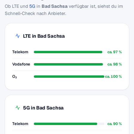
Ob LTE und
5G
in
Bad Sachsa
verfügbar ist, siehst du im
Schnell-Check nach Anbieter.
LTE in Bad Sachsa
Telekom
ca. 97 %
Vodafone
ca. 98 %
O₂
ca. 100 %
5G in Bad Sachsa
Telekom
ca. 90 %