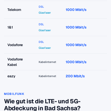
DSL
Telekom
1000 Mbit/s
a
Glasfaser
DSL
1&1
1000 Mbit/s
a
Glasfaser
DSL
Vodafone
1000 Mbit/s
a
Glasfaser
Vodafone
1000 Mbit/s
a
Kabelinternet
Kabel
eazy
200 Mbit/s
a
Kabelinternet
MOBILFUNK
Wie gut ist die LTE- und 5G-
Abdeckung in Bad Sachsa?