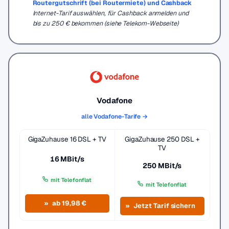
Routergutschrift (bei Routermiete) und Cashback
Internet-Tarif auswählen, für Cashback anmelden und
bis zu 250 € bekommen (siehe Telekom-Webseite)
Vodafone
alle Vodafone-Tarife →
GigaZuhause 16 DSL + TV
GigaZuhause 250 DSL +
TV
16 MBit/s
250 MBit/s
mit Telefonflat
mit Telefonflat
ab 19,98 €
Jetzt Tarif sichern