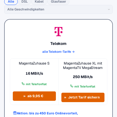
Alle
DSL
Kabel
Glasfaser
Telekom
alle Telekom-Tarife →
MagentaZuhause S
MagentaZuhause XL mit
MagentaTV MegaStream
16 MBit/s
250 MBit/s
mit Telefonflat
mit Telefonflat
ab 9,95 €
Jetzt Tarif sichern
Aktion: bis zu 450 Euro Onlinevorteil,