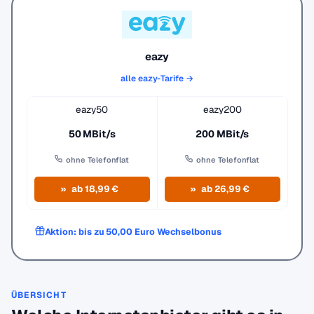
eazy
alle eazy-Tarife →
eazy50
eazy200
50 MBit/s
200 MBit/s
ohne Telefonflat
ohne Telefonflat
ab 18,99 €
ab 26,99 €
Aktion: bis zu 50,00 Euro Wechselbonus
ÜBERSICHT