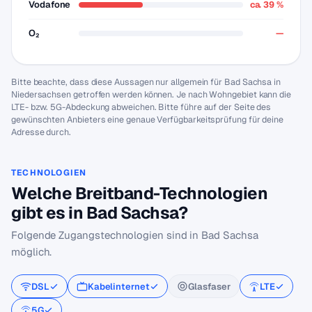
Vodafone
ca. 39 %
O₂
—
Bitte beachte, dass diese Aussagen nur allgemein für Bad Sachsa in
Niedersachsen getroffen werden können. Je nach Wohngebiet kann die
LTE- bzw. 5G-Abdeckung abweichen. Bitte führe auf der Seite des
gewünschten Anbieters eine genaue Verfügbarkeitsprüfung für deine
Adresse durch.
TECHNOLOGIEN
Welche Breitband-Technologien
gibt es in Bad Sachsa?
Folgende Zugangstechnologien sind in Bad Sachsa
möglich.
DSL
Kabelinternet
Glasfaser
LTE
5G