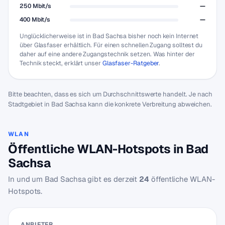
250 Mbit/s
—
400 Mbit/s
—
Unglücklicherweise ist in Bad Sachsa bisher noch kein Internet
über Glasfaser erhältlich. Für einen schnellen Zugang solltest du
daher auf eine andere Zugangstechnik setzen. Was hinter der
Technik steckt, erklärt unser
Glasfaser-Ratgeber
.
Bitte beachten, dass es sich um Durchschnittswerte handelt. Je nach
Stadtgebiet in Bad Sachsa kann die konkrete Verbreitung abweichen.
WLAN
Öffentliche WLAN-Hotspots in Bad
Sachsa
In und um Bad Sachsa gibt es derzeit
24
öffentliche WLAN-
Hotspots.
ANBIETER