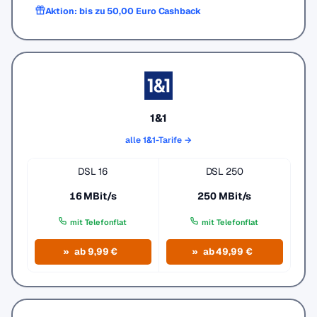
Aktion: bis zu 50,00 Euro Cashback
1&1
alle 1&1-Tarife →
DSL 16
DSL 250
16 MBit/s
250 MBit/s
mit Telefonflat
mit Telefonflat
ab 9,99 €
ab 49,99 €