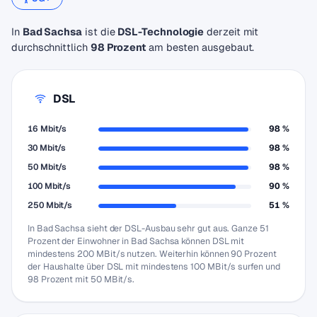
In
Bad Sachsa
ist die
DSL-Technologie
derzeit mit
durchschnittlich
98 Prozent
am besten ausgebaut.
DSL
16 Mbit/s
98 %
30 Mbit/s
98 %
50 Mbit/s
98 %
100 Mbit/s
90 %
250 Mbit/s
51 %
In Bad Sachsa sieht der DSL-Ausbau sehr gut aus. Ganze 51
Prozent der Einwohner in Bad Sachsa können DSL mit
mindestens 200 MBit/s nutzen. Weiterhin können 90 Prozent
der Haushalte über DSL mit mindestens 100 MBit/s surfen und
98 Prozent mit 50 MBit/s.