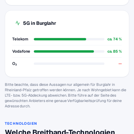
5G in Burglahr
Telekom
ca. 74 %
Vodafone
ca. 85 %
O₂
—
Bitte beachte, dass diese Aussagen nur allgemein für Burglahr in
Rheinland-Pfalz getroffen werden können. Je nach Wohngebiet kann die
LTE- bzw. 5G-Abdeckung abweichen. Bitte führe auf der Seite des
gewünschten Anbieters eine genaue Verfügbarkeitsprüfung für deine
Adresse durch.
TECHNOLOGIEN
Welche Breitband-Technologien