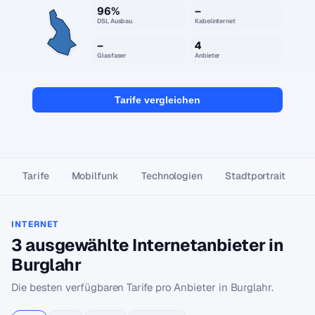
96%
–
DSL Ausbau
Kabelinternet
–
4
Glasfaser
Anbieter
Tarife vergleichen
Tarife
Mobilfunk
Technologien
Stadtportrait
INTERNET
3 ausgewählte Internetanbieter in
Burglahr
Die besten verfügbaren Tarife pro Anbieter in Burglahr.