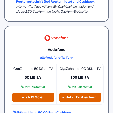
Routergutschrift (bei Routermiete) und Cashback
Internet-Tarif auswählen, für Cashback anmelden und
bis zu 250 € bekommen (siehe Telekom-Webseite)
Vodafone
alle Vodafone-Tarife →
GigaZuhause 50 DSL + TV
GigaZuhause 100 DSL + TV
50 MBit/s
100 MBit/s
mit Telefonflat
mit Telefonflat
ab 19,98 €
Jetzt Tarif sichern
Aktion: bis zu 50,00 Euro Cashback