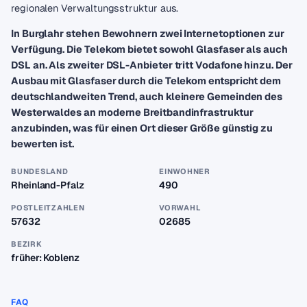
regionalen Verwaltungsstruktur aus.
In Burglahr stehen Bewohnern zwei Internetoptionen zur
Verfügung. Die Telekom bietet sowohl Glasfaser als auch
DSL an. Als zweiter DSL-Anbieter tritt Vodafone hinzu. Der
Ausbau mit Glasfaser durch die Telekom entspricht dem
deutschlandweiten Trend, auch kleinere Gemeinden des
Westerwaldes an moderne Breitbandinfrastruktur
anzubinden, was für einen Ort dieser Größe günstig zu
bewerten ist.
BUNDESLAND
EINWOHNER
Rheinland-Pfalz
490
POSTLEITZAHLEN
VORWAHL
57632
02685
BEZIRK
früher: Koblenz
FAQ