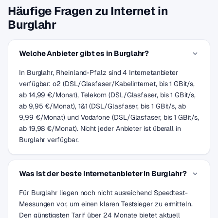
Häufige Fragen zu Internet in
Burglahr
Welche Anbieter gibt es in Burglahr?
In Burglahr, Rheinland-Pfalz sind 4 Internetanbieter
verfügbar: o2 (DSL/Glasfaser/Kabelinternet, bis 1 GBit/s,
ab 14,99 €/Monat), Telekom (DSL/Glasfaser, bis 1 GBit/s,
ab 9,95 €/Monat), 1&1 (DSL/Glasfaser, bis 1 GBit/s, ab
9,99 €/Monat) und Vodafone (DSL/Glasfaser, bis 1 GBit/s,
ab 19,98 €/Monat). Nicht jeder Anbieter ist überall in
Burglahr verfügbar.
Was ist der beste Internetanbieter in Burglahr?
Für Burglahr liegen noch nicht ausreichend Speedtest-
Messungen vor, um einen klaren Testsieger zu ermitteln.
Den günstigsten Tarif über 24 Monate bietet aktuell