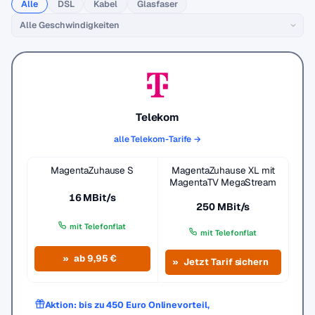
Alle
DSL
Kabel
Glasfaser
Telekom
alle Telekom-Tarife →
MagentaZuhause S
MagentaZuhause XL mit
MagentaTV MegaStream
16 MBit/s
250 MBit/s
mit Telefonflat
mit Telefonflat
ab 9,95 €
Jetzt Tarif sichern
Aktion: bis zu 450 Euro Onlinevorteil,