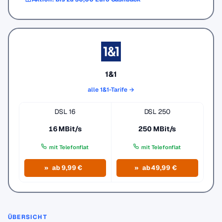
1&1
alle 1&1-Tarife →
DSL 16
DSL 250
16 MBit/s
250 MBit/s
mit Telefonflat
mit Telefonflat
ab 9,99 €
ab 49,99 €
ÜBERSICHT