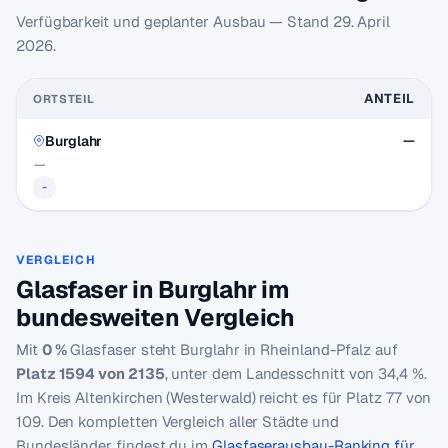
Verfügbarkeit und geplanter Ausbau — Stand
29. April
2026
.
ANTEIL
ORTSTEIL
Burglahr
—
—
-
VERGLEICH
Glasfaser in Burglahr im
bundesweiten Vergleich
Mit
0 %
Glasfaser steht Burglahr in Rheinland-Pfalz auf
Platz 1594 von 2135
, unter dem Landesschnitt von 34,4 %.
Im Kreis Altenkirchen (Westerwald) reicht es für Platz 77 von
109. Den kompletten Vergleich aller Städte und
Bundesländer findest du im
Glasfaserausbau-Ranking für