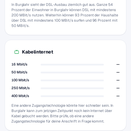
In Burglahr sieht der DSL-Ausbau ziemlich gut aus. Ganze 54
Prozent der Einwohner in Burglahr können DSL mit mindestens
200 MBit/s nutzen. Weiterhin können 93 Prozent der Haushalte
über DSL mit mindestens 100 MBit/s surfen und 96 Prozent mit
50 MBit/s.
Kabelinternet
16 Mbit/s
—
50 Mbit/s
—
100 Mbit/s
—
250 Mbit/s
—
400 Mbit/s
—
Eine andere Zugangstechnologie könnte hier schneller sein. In
Burglahr kann zum jetzigen Zeitpunkt noch kein Internet über
Kabel gebucht werden. Bitte prüfe, ob eine andere
Zugangstechnologie für deine Anschrift in Frage kommt.