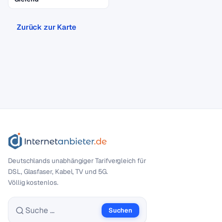
Zurück zur Karte
Deutschlands unabhängiger Tarif­vergleich für
DSL, Glasfaser, Kabel, TV und 5G.
Völlig kostenlos.
Suchen
Suche nach: