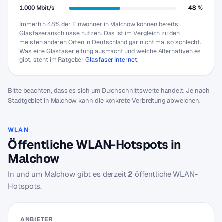
1.000 Mbit/s
48 %
Immerhin 48% der Einwohner in Malchow können bereits
Glasfaseranschlüsse nutzen. Das ist im Vergleich zu den
meisten anderen Orten in Deutschland gar nicht mal so schlecht.
Was eine Glasfaserleitung ausmacht und welche Alternativen es
gibt, steht im Ratgeber
Glasfaser Internet
.
Bitte beachten, dass es sich um Durchschnittswerte handelt. Je nach
Stadtgebiet in Malchow kann die konkrete Verbreitung abweichen.
WLAN
Öffentliche WLAN-Hotspots in
Malchow
In und um Malchow gibt es derzeit
2
öffentliche WLAN-
Hotspots.
ANBIETER