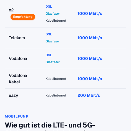
DSL
o2
1000 Mbit/s
a
Glasfaser
Empfehlung
Kabelinternet
DSL
Telekom
1000 Mbit/s
a
Glasfaser
DSL
Vodafone
1000 Mbit/s
a
Glasfaser
Vodafone
1000 Mbit/s
a
Kabelinternet
Kabel
eazy
200 Mbit/s
a
Kabelinternet
MOBILFUNK
Wie gut ist die LTE- und 5G-