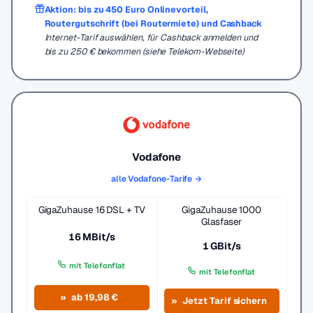
Aktion: bis zu 450 Euro Onlinevorteil,
Routergutschrift (bei Routermiete) und Cashback
Internet-Tarif auswählen, für Cashback anmelden und
bis zu 250 € bekommen (siehe Telekom-Webseite)
Vodafone
alle Vodafone-Tarife →
GigaZuhause 16 DSL + TV
GigaZuhause 1000
Glasfaser
16 MBit/s
1 GBit/s
mit Telefonflat
mit Telefonflat
ab 19,98 €
Jetzt Tarif sichern