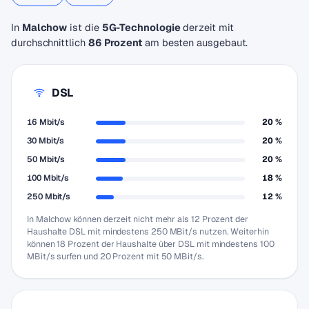
In
Malchow
ist die
5G-Technologie
derzeit mit
durchschnittlich
86 Prozent
am besten ausgebaut.
DSL
16 Mbit/s
20 %
30 Mbit/s
20 %
50 Mbit/s
20 %
100 Mbit/s
18 %
250 Mbit/s
12 %
In Malchow können derzeit nicht mehr als 12 Prozent der
Haushalte DSL mit mindestens 250 MBit/s nutzen. Weiterhin
können 18 Prozent der Haushalte über DSL mit mindestens 100
MBit/s surfen und 20 Prozent mit 50 MBit/s.