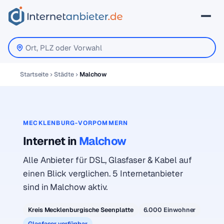
Startseite
Städte
Malchow
MECKLENBURG-VORPOMMERN
Internet in
Malchow
Alle Anbieter für DSL, Glasfaser & Kabel auf
einen Blick verglichen. 5 Internetanbieter
sind in Malchow aktiv.
Kreis Mecklenburgische Seenplatte
6.000 Einwohner
Glasfaser verfügbar