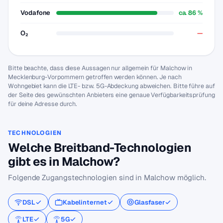
Vodafone
ca. 86 %
O₂
—
Bitte beachte, dass diese Aussagen nur allgemein für Malchow in
Mecklenburg-Vorpommern getroffen werden können. Je nach
Wohngebiet kann die LTE- bzw. 5G-Abdeckung abweichen. Bitte führe auf
der Seite des gewünschten Anbieters eine genaue Verfügbarkeitsprüfung
für deine Adresse durch.
TECHNOLOGIEN
Welche Breitband-Technologien
gibt es in Malchow?
Folgende Zugangstechnologien sind in Malchow möglich.
DSL
Kabelinternet
Glasfaser
LTE
5G