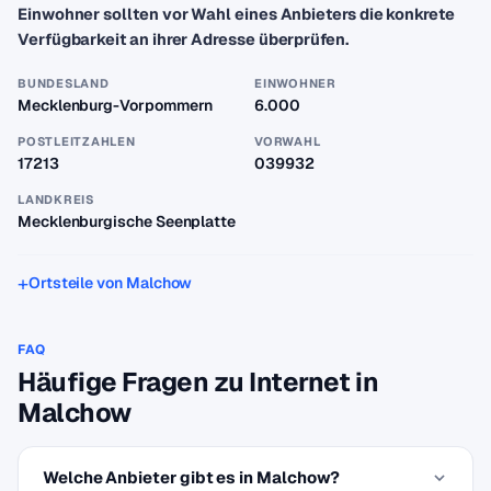
Einwohner sollten vor Wahl eines Anbieters die konkrete
Verfügbarkeit an ihrer Adresse überprüfen.
BUNDESLAND
EINWOHNER
Mecklenburg-Vorpommern
6.000
POSTLEITZAHLEN
VORWAHL
17213
039932
LANDKREIS
Mecklenburgische Seenplatte
Ortsteile von Malchow
FAQ
Häufige Fragen zu Internet in
Malchow
Welche Anbieter gibt es in Malchow?