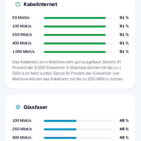
Kabelinternet
50 Mbit/s
91 %
100 Mbit/s
91 %
250 Mbit/s
91 %
400 Mbit/s
91 %
1.000 Mbit/s
91 %
Das Kabelnetz ist in Malchow sehr gut ausgebaut. Bereits 91
Prozent der 6.000 Einwohner in Malchow können mit bis zu 1
GBit/s im Netz surfen. Ganze 91 Prozent der Einwohner von
Malchow können das Kabelnetz mit bis zu 250 MBit/s nutzen.
Glasfaser
100 Mbit/s
48 %
250 Mbit/s
48 %
400 Mbit/s
48 %