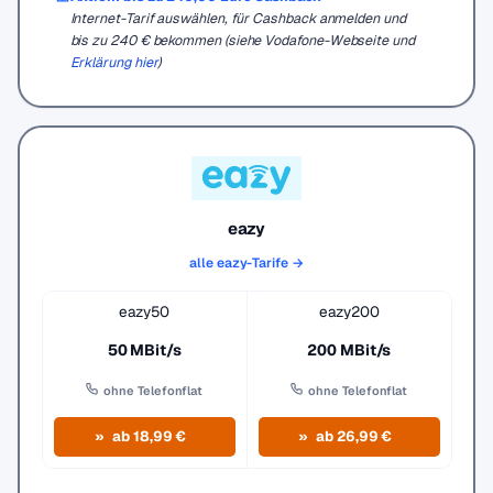
Internet-Tarif auswählen, für Cashback anmelden und
bis zu 240 € bekommen (siehe Vodafone-Webseite und
Erklärung hier
)
eazy
alle eazy-Tarife →
eazy50
eazy200
50 MBit/s
200 MBit/s
ohne Telefonflat
ohne Telefonflat
ab 18,99 €
ab 26,99 €