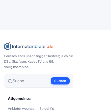
Deutschlands unabhängiger Tarif­vergleich für
DSL, Glasfaser, Kabel, TV und 5G.
Völlig kostenlos.
Suchen
Suche nach:
Allgemeines
Anbieter wechseln: So geht’s