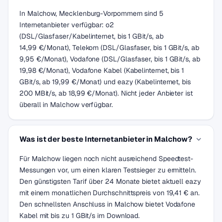
In Malchow, Mecklenburg-Vorpommern sind 5
Internetanbieter verfügbar: o2
(DSL/Glasfaser/Kabelinternet, bis 1 GBit/s, ab
14,99 €/Monat), Telekom (DSL/Glasfaser, bis 1 GBit/s, ab
9,95 €/Monat), Vodafone (DSL/Glasfaser, bis 1 GBit/s, ab
19,98 €/Monat), Vodafone Kabel (Kabelinternet, bis 1
GBit/s, ab 19,99 €/Monat) und eazy (Kabelinternet, bis
200 MBit/s, ab 18,99 €/Monat). Nicht jeder Anbieter ist
überall in Malchow verfügbar.
Was ist der beste Internetanbieter in Malchow?
Für Malchow liegen noch nicht ausreichend Speedtest-
Messungen vor, um einen klaren Testsieger zu ermitteln.
Den günstigsten Tarif über 24 Monate bietet aktuell eazy
mit einem monatlichen Durchschnittspreis von 19,41 € an.
Den schnellsten Anschluss in Malchow bietet Vodafone
Kabel mit bis zu 1 GBit/s im Download.