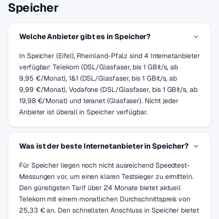
Speicher
Welche Anbieter gibt es in Speicher?
In Speicher (Eifel), Rheinland-Pfalz sind 4 Internetanbieter
verfügbar: Telekom (DSL/Glasfaser, bis 1 GBit/s, ab
9,95 €/Monat), 1&1 (DSL/Glasfaser, bis 1 GBit/s, ab
9,99 €/Monat), Vodafone (DSL/Glasfaser, bis 1 GBit/s, ab
19,98 €/Monat) und teranet (Glasfaser). Nicht jeder
Anbieter ist überall in Speicher verfügbar.
Was ist der beste Internetanbieter in Speicher?
Für Speicher liegen noch nicht ausreichend Speedtest-
Messungen vor, um einen klaren Testsieger zu ermitteln.
Den günstigsten Tarif über 24 Monate bietet aktuell
Telekom mit einem monatlichen Durchschnittspreis von
25,33 € an. Den schnellsten Anschluss in Speicher bietet