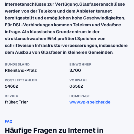
Internetanschlüsse zur Verfügung. Glasfaseranschlüsse
werden von der Telekom und dem Anbieter teranet
bereitgestellt und ermöglichen hohe Geschwindigkeiten.
Für DSL-Verbindungen kommen Telekom und Vodafone
infrage. Als klassisches Grundzentrum in der
strukturschwachen Eifel profitiert Speicher von
schrittweisen Infrastrukturverbesserungen, insbesondere
dem Ausbau von Glasfaser in kleineren Gemeinden.
BUNDESLAND
EINWOHNER
Rheinland-Pfalz
3.700
POSTLEITZAHLEN
VORWAHL
54662
06562
BEZIRK
HOMEPAGE
früher: Trier
www.vg-speicher.de
FAQ
Häufige Fragen zu Internet in