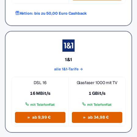
Aktion: bis zu 50,00 Euro Cashback
1&1
alle 1&1-Tarife →
DSL 16
Glasfaser 1000 mit TV
16 MBit/s
1 GBit/s
mit Telefonflat
mit Telefonflat
ab 9,99 €
ab 34,98 €