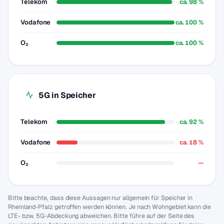
Telekom
ca. 98 %
Vodafone
ca. 100 %
O₂
ca. 100 %
5G in Speicher
Telekom
ca. 92 %
Vodafone
ca. 18 %
O₂
—
Bitte beachte, dass diese Aussagen nur allgemein für Speicher in
Rheinland-Pfalz getroffen werden können. Je nach Wohngebiet kann die
LTE- bzw. 5G-Abdeckung abweichen. Bitte führe auf der Seite des