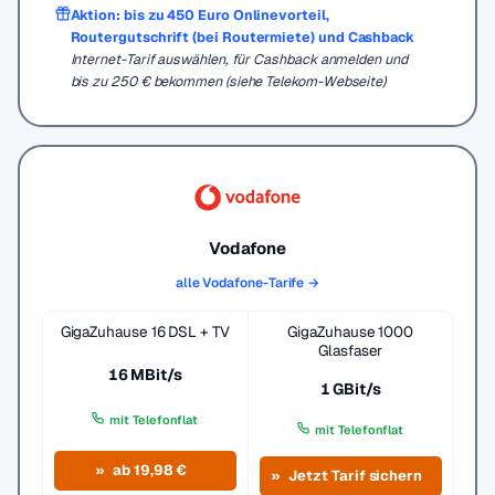
Aktion: bis zu 450 Euro Onlinevorteil,
Routergutschrift (bei Routermiete) und Cashback
Internet-Tarif auswählen, für Cashback anmelden und
bis zu 250 € bekommen (siehe Telekom-Webseite)
Vodafone
alle Vodafone-Tarife →
GigaZuhause 16 DSL + TV
GigaZuhause 1000
Glasfaser
16 MBit/s
1 GBit/s
mit Telefonflat
mit Telefonflat
ab 19,98 €
Jetzt Tarif sichern