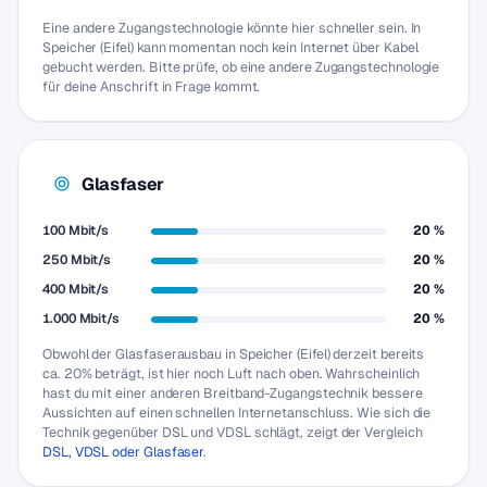
Eine andere Zugangstechnologie könnte hier schneller sein. In
Speicher (Eifel) kann momentan noch kein Internet über Kabel
gebucht werden. Bitte prüfe, ob eine andere Zugangstechnologie
für deine Anschrift in Frage kommt.
Glasfaser
100 Mbit/s
20 %
250 Mbit/s
20 %
400 Mbit/s
20 %
1.000 Mbit/s
20 %
Obwohl der Glasfaserausbau in Speicher (Eifel) derzeit bereits
ca. 20% beträgt, ist hier noch Luft nach oben. Wahrscheinlich
hast du mit einer anderen Breitband-Zugangstechnik bessere
Aussichten auf einen schnellen Internetanschluss. Wie sich die
Technik gegenüber DSL und VDSL schlägt, zeigt der Vergleich
DSL, VDSL oder Glasfaser
.