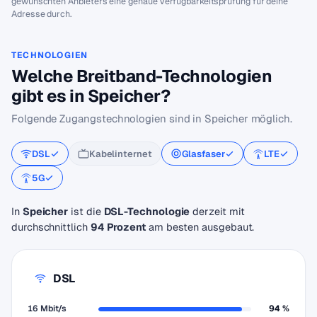
gewünschten Anbieters eine genaue Verfügbarkeitsprüfung für deine
Adresse durch.
TECHNOLOGIEN
Welche Breitband-Technologien
gibt es in Speicher?
Folgende Zugangstechnologien sind in Speicher möglich.
DSL
Kabelinternet
Glasfaser
LTE
5G
In
Speicher
ist die
DSL-Technologie
derzeit mit
durchschnittlich
94 Prozent
am besten ausgebaut.
DSL
16 Mbit/s
94 %