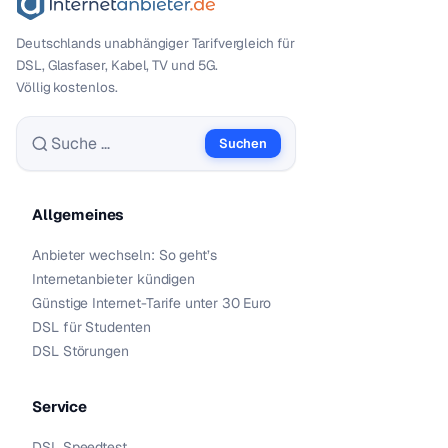
Deutschlands unabhängiger Tarif­vergleich für
DSL, Glasfaser, Kabel, TV und 5G.
Völlig kostenlos.
Suchen
Suche nach:
Allgemeines
Anbieter wechseln: So geht’s
Internetanbieter kündigen
Günstige Internet-Tarife unter 30 Euro
DSL für Studenten
DSL Störungen
Service
DSL Speedtest