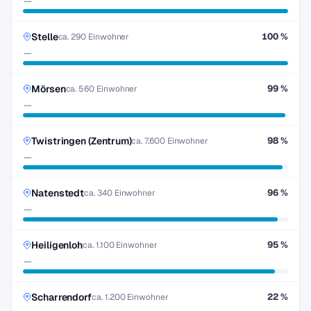
—
Stelle
100 %
ca. 290 Einwohner
—
Mörsen
99 %
ca. 560 Einwohner
—
Twistringen (Zentrum)
98 %
ca. 7.600 Einwohner
—
Natenstedt
96 %
ca. 340 Einwohner
—
Heiligenloh
95 %
ca. 1.100 Einwohner
—
Scharrendorf
22 %
ca. 1.200 Einwohner