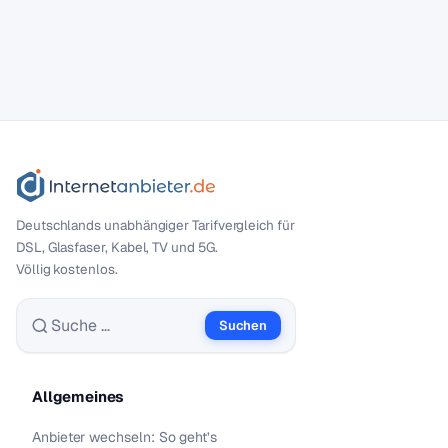
Deutschlands unabhängiger Tarif­vergleich für
DSL, Glasfaser, Kabel, TV und 5G.
Völlig kostenlos.
Suchen
Suche nach:
Allgemeines
Anbieter wechseln: So geht’s