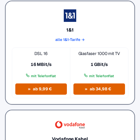
1&1
alle 1&1-Tarife →
DSL 16
Glasfaser 1000 mit TV
16 MBit/s
1 GBit/s
mit Telefonflat
mit Telefonflat
ab 9,99 €
ab 34,98 €
Vodafone Kabel