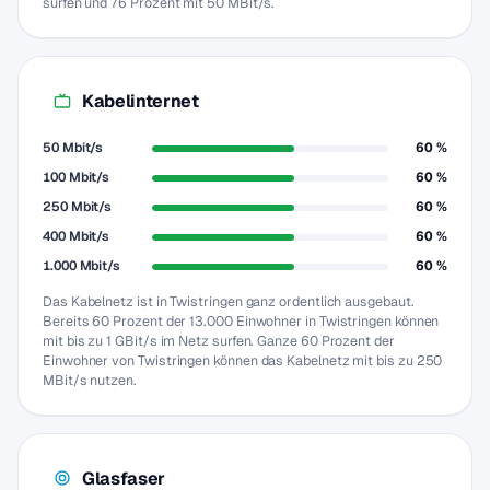
surfen und 76 Prozent mit 50 MBit/s.
Kabelinternet
50 Mbit/s
60 %
100 Mbit/s
60 %
250 Mbit/s
60 %
400 Mbit/s
60 %
1.000 Mbit/s
60 %
Das Kabelnetz ist in Twistringen ganz ordentlich ausgebaut.
Bereits 60 Prozent der 13.000 Einwohner in Twistringen können
mit bis zu 1 GBit/s im Netz surfen. Ganze 60 Prozent der
Einwohner von Twistringen können das Kabelnetz mit bis zu 250
MBit/s nutzen.
Glasfaser