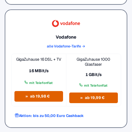
Vodafone
alle Vodafone-Tarife →
GigaZuhause 16 DSL + TV
GigaZuhause 1000
Glasfaser
16 MBit/s
1 GBit/s
mit Telefonflat
mit Telefonflat
ab 19,98 €
ab 19,99 €
Aktion: bis zu 50,00 Euro Cashback