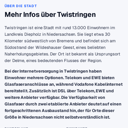
ÜBER DIE STADT
Mehr Infos über Twistringen
Twistringen ist eine Stadt mit rund 13.000 Einwohnern im
Landkreis Diepholz in Niedersachsen. Sie liegt etwa 30
Kilometer südwestlich von Bremens und befindet sich am
Südostrand der Wildeshauser Geest, eines beliebten
Naherholungsgebietes. Der Ort ist bekannt als Ursprungsort
der Delme, eines bedeutenden Flusses der Region.
Bei der Internetversorgung in Twistringen haben
Einwohner mehrere Optionen. Telekom und EWE bieten
Glasfaseranschlüsse an, während Vodafone Kabelinternet
bereitstellt. Zusätzlich ist DSL über Telekom, EWE und
weitere Anbieter verfügbar. Die Verfügbarkeit von
Glasfaser durch zwei etablierte Anbieter deutet auf einen
fortgeschrittenen Ausbaustand hin, der für Orte dieser
Größe in Niedersachsen nicht selbstverständlich ist.