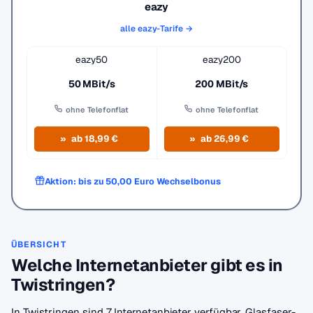
eazy
alle eazy-Tarife →
eazy50
eazy200
50 MBit/s
200 MBit/s
ohne Telefonflat
ohne Telefonflat
ab 18,99 €
ab 26,99 €
Aktion: bis zu 50,00 Euro Wechselbonus
ÜBERSICHT
Welche Internetanbieter gibt es in
Twistringen?
In Twistringen sind 7 Internetanbieter verfügbar. Glasfaser-