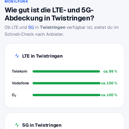
MOBILFUNK
Wie gut ist die LTE- und 5G-
Abdeckung in Twistringen?
Ob LTE und
5G
in
Twistringen
verfügbar ist, siehst du im
Schnell-Check nach Anbieter.
LTE in Twistringen
Telekom
ca. 99 %
Vodafone
ca. 100 %
O₂
ca. 100 %
5G in Twistringen