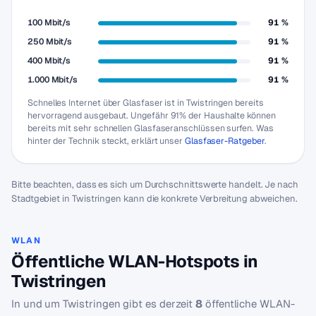
100 Mbit/s
91 %
250 Mbit/s
91 %
400 Mbit/s
91 %
1.000 Mbit/s
91 %
Schnelles Internet über Glasfaser ist in Twistringen bereits
hervorragend ausgebaut. Ungefähr 91% der Haushalte können
bereits mit sehr schnellen Glasfaseranschlüssen surfen. Was
hinter der Technik steckt, erklärt unser
Glasfaser-Ratgeber
.
Bitte beachten, dass es sich um Durchschnittswerte handelt. Je nach
Stadtgebiet in Twistringen kann die konkrete Verbreitung abweichen.
WLAN
Öffentliche WLAN-Hotspots in
Twistringen
In und um Twistringen gibt es derzeit
8
öffentliche WLAN-