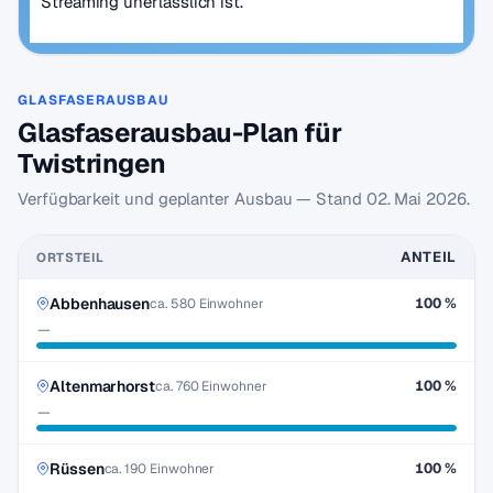
Streaming unerlässlich ist.
GLASFASERAUSBAU
Glasfaserausbau-Plan für
Twistringen
Verfügbarkeit und geplanter Ausbau — Stand
02. Mai 2026
.
ANTEIL
ORTSTEIL
Abbenhausen
100 %
ca. 580 Einwohner
—
Altenmarhorst
100 %
ca. 760 Einwohner
—
Rüssen
100 %
ca. 190 Einwohner