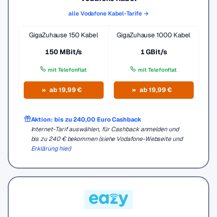
alle Vodafone Kabel-Tarife →
GigaZuhause 150 Kabel
GigaZuhause 1000 Kabel
150 MBit/s
1 GBit/s
mit Telefonflat
mit Telefonflat
ab 19,99 €
ab 19,99 €
Aktion: bis zu 240,00 Euro Cashback
Internet-Tarif auswählen, für Cashback anmelden und
bis zu 240 € bekommen (siehe Vodafone-Webseite und
Erklärung hier
)