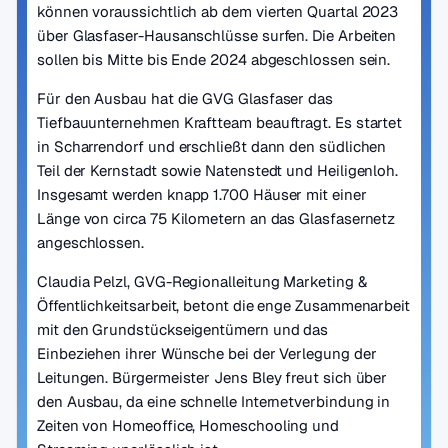
können voraussichtlich ab dem vierten Quartal 2023
über Glasfaser-Hausanschlüsse surfen. Die Arbeiten
sollen bis Mitte bis Ende 2024 abgeschlossen sein.
Für den Ausbau hat die GVG Glasfaser das
Tiefbauunternehmen Kraftteam beauftragt. Es startet
in Scharrendorf und erschließt dann den südlichen
Teil der Kernstadt sowie Natenstedt und Heiligenloh.
Insgesamt werden knapp 1.700 Häuser mit einer
Länge von circa 75 Kilometern an das Glasfasernetz
angeschlossen.
Claudia Pelzl, GVG-Regionalleitung Marketing &
Öffentlichkeitsarbeit, betont die enge Zusammenarbeit
mit den Grundstückseigentümern und das
Einbeziehen ihrer Wünsche bei der Verlegung der
Leitungen. Bürgermeister Jens Bley freut sich über
den Ausbau, da eine schnelle Internetverbindung in
Zeiten von Homeoffice, Homeschooling und