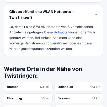
Gibt es öffentliche WLAN Hotspots in
Twistringen?
Ja, derzeit sind 8 WLAN Hotspots von 3 verschiedenen
Anbietern eingetragen. Diese
Hotspots
können öffentlich
genutzt werden. Bei einigen Anbietern kann eine
vorherige Registrierung notwendig sein oder es müssen
Nutzungsbedingungen akzeptiert werden.
Weitere Orte in der Nähe von
Twistringen:
Bremen
Oldenburg
32,5 km
47,1 km
Ehrenburg
Bassum
6,9 km
7,4 km