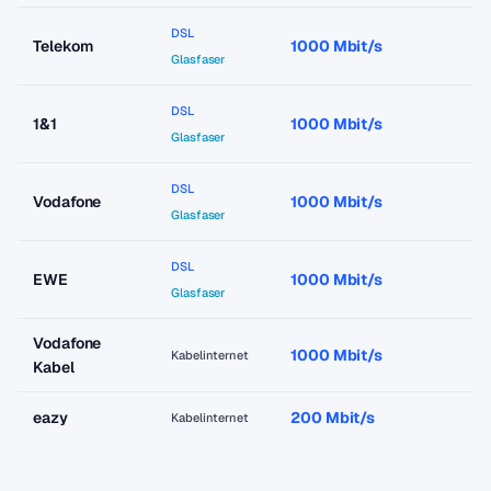
DSL
Telekom
1000 Mbit/s
a
Glasfaser
DSL
1&1
1000 Mbit/s
a
Glasfaser
DSL
Vodafone
1000 Mbit/s
a
Glasfaser
DSL
EWE
1000 Mbit/s
a
Glasfaser
Vodafone
1000 Mbit/s
a
Kabelinternet
Kabel
eazy
200 Mbit/s
a
Kabelinternet