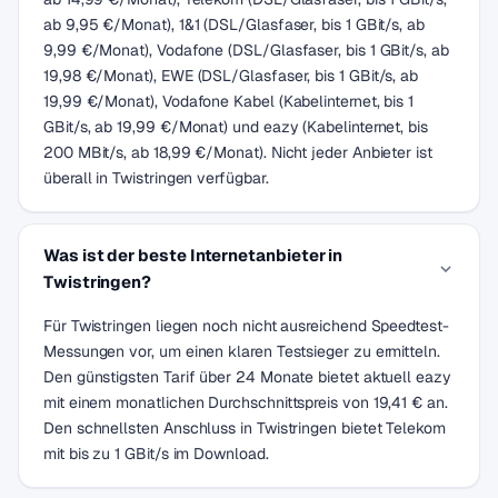
ab 9,95 €/Monat), 1&1 (DSL/Glasfaser, bis 1 GBit/s, ab
9,99 €/Monat), Vodafone (DSL/Glasfaser, bis 1 GBit/s, ab
19,98 €/Monat), EWE (DSL/Glasfaser, bis 1 GBit/s, ab
19,99 €/Monat), Vodafone Kabel (Kabelinternet, bis 1
GBit/s, ab 19,99 €/Monat) und eazy (Kabelinternet, bis
200 MBit/s, ab 18,99 €/Monat). Nicht jeder Anbieter ist
überall in Twistringen verfügbar.
Was ist der beste Internetanbieter in
Twistringen?
Für Twistringen liegen noch nicht ausreichend Speedtest-
Messungen vor, um einen klaren Testsieger zu ermitteln.
Den günstigsten Tarif über 24 Monate bietet aktuell eazy
mit einem monatlichen Durchschnittspreis von 19,41 € an.
Den schnellsten Anschluss in Twistringen bietet Telekom
mit bis zu 1 GBit/s im Download.