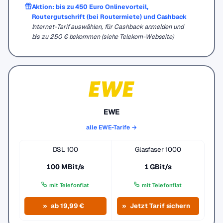
Aktion: bis zu 450 Euro Onlinevorteil,
Routergutschrift (bei Routermiete) und Cashback
Internet-Tarif auswählen, für Cashback anmelden und
bis zu 250 € bekommen (siehe Telekom-Webseite)
EWE
alle EWE-Tarife →
DSL 100
Glasfaser 1000
100 MBit/s
1 GBit/s
mit Telefonflat
mit Telefonflat
ab 19,99 €
Jetzt Tarif sichern