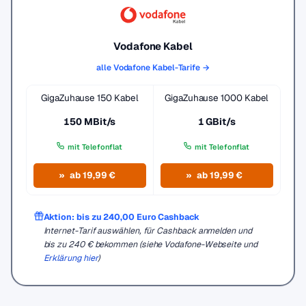
Vodafone Kabel
alle Vodafone Kabel-Tarife →
GigaZuhause 150 Kabel
GigaZuhause 1000 Kabel
150 MBit/s
1 GBit/s
mit Telefonflat
mit Telefonflat
ab 19,99 €
ab 19,99 €
Aktion: bis zu 240,00 Euro Cashback
Internet-Tarif auswählen, für Cashback anmelden und
bis zu 240 € bekommen (siehe Vodafone-Webseite und
Erklärung hier
)