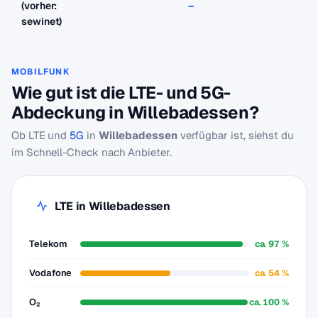
(vorher:
–
–
sewinet)
MOBILFUNK
Wie gut ist die LTE- und 5G-
Abdeckung in Willebadessen?
Ob LTE und
5G
in
Willebadessen
verfügbar ist, siehst du
im Schnell-Check nach Anbieter.
LTE in Willebadessen
Telekom
ca. 97 %
Vodafone
ca. 54 %
O₂
ca. 100 %