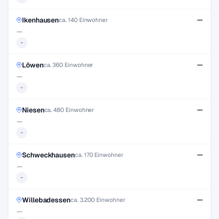
Ikenhausen
—
ca. 140 Einwohner
—
-
Löwen
—
ca. 360 Einwohner
—
-
Niesen
—
ca. 480 Einwohner
—
-
Schweckhausen
—
ca. 170 Einwohner
—
-
Willebadessen
—
ca. 3.200 Einwohner
—