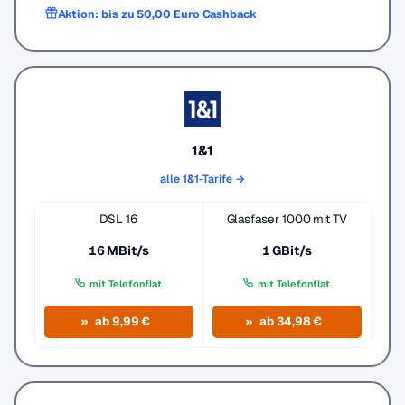
Aktion: bis zu 50,00 Euro Cashback
1&1
alle 1&1-Tarife →
DSL 16
Glasfaser 1000 mit TV
16 MBit/s
1 GBit/s
mit Telefonflat
mit Telefonflat
ab 9,99 €
ab 34,98 €