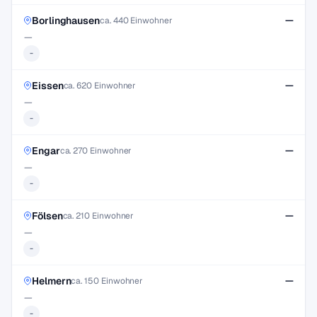
Borlinghausen
—
ca. 440 Einwohner
—
-
Eissen
—
ca. 620 Einwohner
—
-
Engar
—
ca. 270 Einwohner
—
-
Fölsen
—
ca. 210 Einwohner
—
-
Helmern
—
ca. 150 Einwohner
—
-