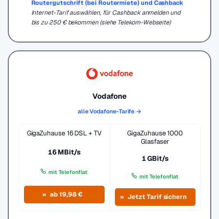
Routergutschrift (bei Routermiete) und Cashback
Internet-Tarif auswählen, für Cashback anmelden und
bis zu 250 € bekommen (siehe Telekom-Webseite)
Vodafone
alle Vodafone-Tarife →
GigaZuhause 16 DSL + TV
GigaZuhause 1000
Glasfaser
16 MBit/s
1 GBit/s
mit Telefonflat
mit Telefonflat
ab 19,98 €
Jetzt Tarif sichern