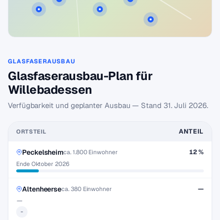
GLASFASERAUSBAU
Glasfaserausbau-Plan für
Willebadessen
Verfügbarkeit und geplanter Ausbau — Stand
31. Juli 2026
.
ANTEIL
ORTSTEIL
Peckelsheim
12 %
ca. 1.800 Einwohner
Ende Oktober 2026
Altenheerse
—
ca. 380 Einwohner
—
-