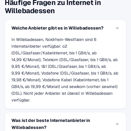
Häufige Fragen zu Internet in
Willebadessen
Welche Anbieter gibt es in Willebadessen?
In Willebadessen, Nordrhein-Westfalen sind 6
Internetanbieter verfügbar: o2
(DSL/Glasfaser/Kabelinternet, bis 1 GBit/s, ab
14,99 €/Monat), Telekom (DSL/Glasfaser, bis 1 GBit/s, ab
9,95 €/Monat), 1&1 (DSL/Glasfaser, bis 1 GBit/s, ab
9,99 €/Monat), Vodafone (DSL/Glasfaser, bis 1 GBit/s, ab
19,98 €/Monat), Vodafone Kabel (Kabelinternet, bis 1
GBit/s, ab 19,99 €/Monat) und sewikom (vorher: sewinet)
(DSL). Nicht jeder Anbieter ist überall in Willebadessen
verfügbar.
Was ist der beste Internetanbieter in
Willebadessen?