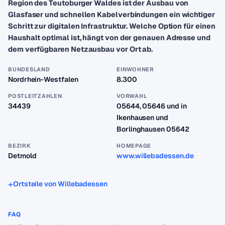
Region des Teutoburger Waldes ist der Ausbau von
Glasfaser und schnellen Kabelverbindungen ein wichtiger
Schritt zur digitalen Infrastruktur. Welche Option für einen
Haushalt optimal ist, hängt von der genauen Adresse und
dem verfügbaren Netzausbau vor Ort ab.
BUNDESLAND
EINWOHNER
Nordrhein-Westfalen
8.300
POSTLEITZAHLEN
VORWAHL
34439
05644, 05646 und in
Ikenhausen und
Borlinghausen 05642
BEZIRK
HOMEPAGE
Detmold
www.willebadessen.de
Ortsteile von Willebadessen
FAQ