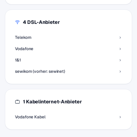
4 DSL-Anbieter
Telekom
Vodafone
1&1
sewikom (vorher: sewinet)
1 Kabelinternet-Anbieter
Vodafone Kabel