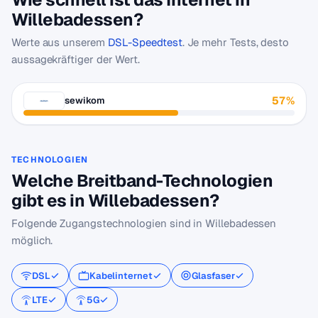
Willebadessen?
Werte aus unserem
DSL-Speedtest
. Je mehr Tests, desto
aussagekräftiger der Wert.
57%
sewikom
TECHNOLOGIEN
Welche Breitband-Technologien
gibt es in Willebadessen?
Folgende Zugangstechnologien sind in Willebadessen
möglich.
DSL
Kabelinternet
Glasfaser
LTE
5G