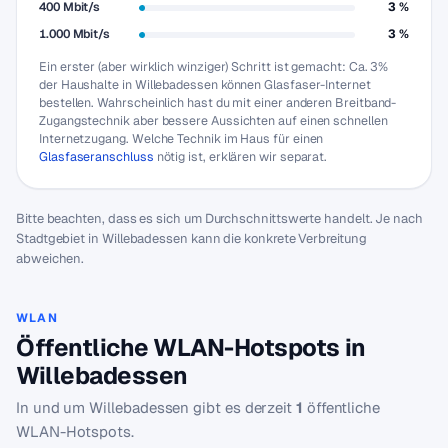
400 Mbit/s
3 %
1.000 Mbit/s
3 %
Ein erster (aber wirklich winziger) Schritt ist gemacht: Ca. 3%
der Haushalte in Willebadessen können Glasfaser-Internet
bestellen. Wahrscheinlich hast du mit einer anderen Breitband-
Zugangstechnik aber bessere Aussichten auf einen schnellen
Internetzugang. Welche Technik im Haus für einen
Glasfaseranschluss
nötig ist, erklären wir separat.
Bitte beachten, dass es sich um Durchschnittswerte handelt. Je nach
Stadtgebiet in Willebadessen kann die konkrete Verbreitung
abweichen.
WLAN
Öffentliche WLAN-Hotspots in
Willebadessen
In und um Willebadessen gibt es derzeit
1
öffentliche
WLAN-Hotspots.