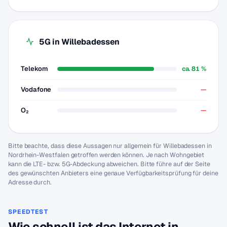
5G in Willebadessen
Telekom
ca. 81 %
Vodafone
—
O₂
—
Bitte beachte, dass diese Aussagen nur allgemein für Willebadessen in
Nordrhein-Westfalen getroffen werden können. Je nach Wohngebiet
kann die LTE- bzw. 5G-Abdeckung abweichen. Bitte führe auf der Seite
des gewünschten Anbieters eine genaue Verfügbarkeitsprüfung für deine
Adresse durch.
SPEEDTEST
Wie schnell ist das Internet in