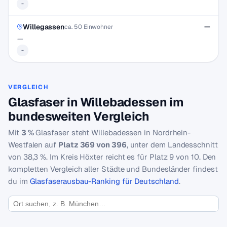
-
Willegassen
—
ca. 50 Einwohner
—
-
VERGLEICH
Glasfaser in Willebadessen im
bundesweiten Vergleich
Mit
3 %
Glasfaser steht Willebadessen in Nordrhein-
Westfalen auf
Platz 369 von 396
, unter dem Landesschnitt
von 38,3 %. Im Kreis Höxter reicht es für Platz 9 von 10. Den
kompletten Vergleich aller Städte und Bundesländer findest
du im
Glasfaserausbau-Ranking für Deutschland
.