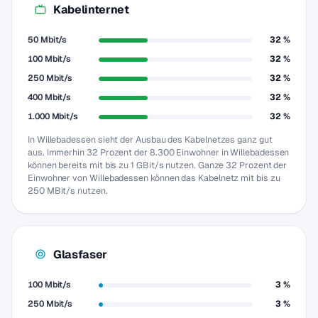
Kabelinternet
50 Mbit/s
32 %
100 Mbit/s
32 %
250 Mbit/s
32 %
400 Mbit/s
32 %
1.000 Mbit/s
32 %
In Willebadessen sieht der Ausbau des Kabelnetzes ganz gut
aus. Immerhin 32 Prozent der 8.300 Einwohner in Willebadessen
können bereits mit bis zu 1 GBit/s nutzen. Ganze 32 Prozent der
Einwohner von Willebadessen können das Kabelnetz mit bis zu
250 MBit/s nutzen.
Glasfaser
100 Mbit/s
3 %
250 Mbit/s
3 %