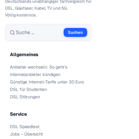
Deutschlands unabhängiger Tarif­vergleich für
DSL, Glasfaser, Kabel, TV und 5G.
Völlig kostenlos.
Suchen
Suche nach:
Allgemeines
Anbieter wechseln: So geht’s
Internetanbieter kündigen
Günstige Internet-Tarife unter 30 Euro
DSL für Studenten
DSL Störungen
Service
DSL Speedtest
Jobs – Übersicht