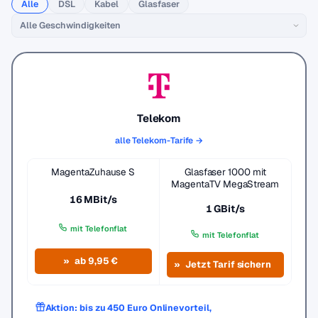
Alle
DSL
Kabel
Glasfaser
Telekom
alle Telekom-Tarife →
MagentaZuhause S
Glasfaser 1000 mit
MagentaTV MegaStream
16 MBit/s
1 GBit/s
mit Telefonflat
mit Telefonflat
ab 9,95 €
Jetzt Tarif sichern
Aktion: bis zu 450 Euro Onlinevorteil,